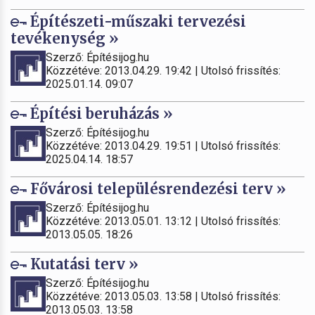
Építészeti-műszaki tervezési
tevékenység »
Szerző: Építésijog.hu
Közzétéve: 2013.04.29. 19:42 | Utolsó frissítés:
2025.01.14. 09:07
Építési beruházás »
Szerző: Építésijog.hu
Közzétéve: 2013.04.29. 19:51 | Utolsó frissítés:
2025.04.14. 18:57
Fővárosi településrendezési terv »
Szerző: Építésijog.hu
Közzétéve: 2013.05.01. 13:12 | Utolsó frissítés:
2013.05.05. 18:26
Kutatási terv »
Szerző: Építésijog.hu
Közzétéve: 2013.05.03. 13:58 | Utolsó frissítés:
2013.05.03. 13:58