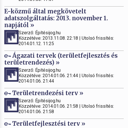
E-közmű által megkövetelt
adatszolgáltatás: 2013. november 1.
napjától »
Szerző: Építésijog.hu
Közzétéve: 2013.11.08. 22:18 | Utolsó frissítés:
2014.01.12. 11:25
Ágazati tervek (területfejlesztés és
területrendezés) »
Szerző: Építésijog.hu
Közzétéve: 2014.01.06. 21:44 | Utolsó frissítés:
2014.01.06. 21:44
Területrendezési terv »
Szerző: Építésijog.hu
Közzétéve: 2014.01.06. 21:58 | Utolsó frissítés:
2014.01.06. 21:58
Területfejlesztési terv »