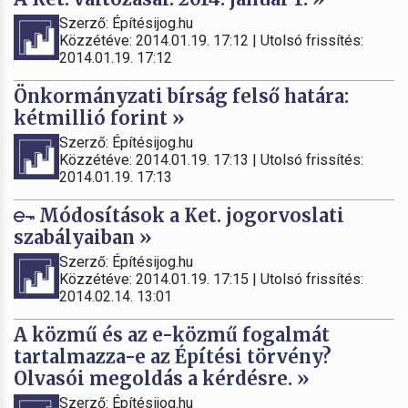
Szerző: Építésijog.hu
Közzétéve: 2014.01.19. 17:12 | Utolsó frissítés:
2014.01.19. 17:12
Önkormányzati bírság felső határa:
kétmillió forint »
Szerző: Építésijog.hu
Közzétéve: 2014.01.19. 17:13 | Utolsó frissítés:
2014.01.19. 17:13
Módosítások a Ket. jogorvoslati
szabályaiban »
Szerző: Építésijog.hu
Közzétéve: 2014.01.19. 17:15 | Utolsó frissítés:
2014.02.14. 13:01
A közmű és az e-közmű fogalmát
tartalmazza-e az Építési törvény?
Olvasói megoldás a kérdésre. »
Szerző: Építésijog.hu