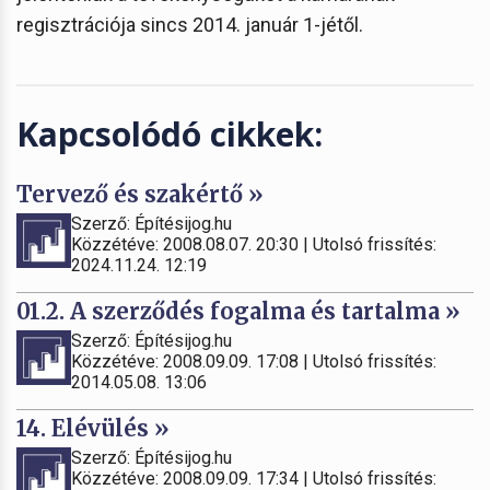
regisztrációja sincs 2014. január 1-jétől.
Kapcsolódó cikkek:
Tervező és szakértő »
Szerző: Építésijog.hu
Közzétéve: 2008.08.07. 20:30 | Utolsó frissítés:
2024.11.24. 12:19
01.2. A szerződés fogalma és tartalma »
Szerző: Építésijog.hu
Közzétéve: 2008.09.09. 17:08 | Utolsó frissítés:
2014.05.08. 13:06
14. Elévülés »
Szerző: Építésijog.hu
Közzétéve: 2008.09.09. 17:34 | Utolsó frissítés: