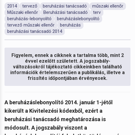
2014
tervező
beruházási tanácsadó
műszaki ellenőr
Műszaki ellenőr
Beruházási tanácsadó
terv
beruházás-lebonyolító
beruházáslebonyolító
tervező műszaki ellenőr
beruházás
beruházási tanácsadó 2014
Figyelem, ennek a cikknek a tartalma több, mint 2
évvel ezelőtt született. A jogszabály-
változásokról tájékoztató cikkeinkben található
információk értelemszerűen a publikálás, illetve a
frissítés időpontjában érvényesek.
A beruházáslebonyolító 2014. január 1-jétől
kikerült a Kivitelezési kódexből, ezért a
beruházási tanácsadó meghatározása is
módosult. A jogszabály viszont a