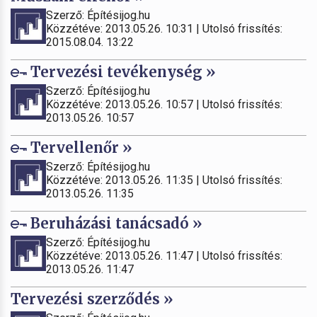
Szerző: Építésijog.hu
Közzétéve: 2013.05.26. 10:31 | Utolsó frissítés:
2015.08.04. 13:22
Tervezési tevékenység »
Szerző: Építésijog.hu
Közzétéve: 2013.05.26. 10:57 | Utolsó frissítés:
2013.05.26. 10:57
Tervellenőr »
Szerző: Építésijog.hu
Közzétéve: 2013.05.26. 11:35 | Utolsó frissítés:
2013.05.26. 11:35
Beruházási tanácsadó »
Szerző: Építésijog.hu
Közzétéve: 2013.05.26. 11:47 | Utolsó frissítés:
2013.05.26. 11:47
Tervezési szerződés »