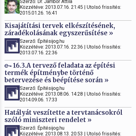
Szerző: Dr. Jámbor Attila
Közzétéve: 2013.07.16. 21:45 | Utolsó frissítés:
2015.01.26. 16:41
Kisajátítási tervek elkészítésének,
záradékolásának egyszerűsítése »
Szerző: Építésijog.hu
Közzétéve: 2013.07.16. 22:36 | Utolsó frissítés:
2013.07.16. 22:36
16.3.A tervező feladata az építési
termék építménybe történő
betervezése és beépítése során »
Szerző: Építésijog.hu
Közzétéve: 2013.08.06. 14:28 | Utolsó frissítés:
2014.09.06. 17:33
Hatályát veszítette a tervtanácsokról
szóló miniszteri rendelet »
Szerző: Építésijog.hu
Közzétéve: 2013.08.13. 20:53 | Utolsó frissítés: