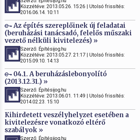
Szerző: Építésijog.hu
Közzétéve: 2013.05.26. 15:26 | Utolsó frissítés:
2016.06.14. 10:11
Az építés szereplőinek új feladatai
(beruházási tanácsadó, felelős műszaki
vezető nélküli kivitelezés) »
Szerző: Építésijog.hu
Közzétéve: 2013.05.27. 21:17 | Utolsó frissítés:
2015.09.10. 14:13
04.1. A beruházáslebonyolító
(2013.12.31.) »
Szerző: Építésijog.hu
Közzétéve: 2013.06.01. 11:49 | Utolsó frissítés:
2014.02.23. 15:10
Kihirdetett veszélyhelyzet esetében a
kivitelezésre vonatkozó eltérő
szabályok »
Szerző: Építésijog.hu