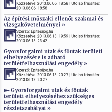
Közzétéve: 2013.06.06. 18:58 | Utolsó frissítés:
2013.06.06. 18:58
Az építési műszaki ellenőr szakmai és
vizsgakövetelményei »
Szerző: Építésijog.hu
Közzétéve: 2013.06.13. 19:59 | Utolsó frissítés:
2013.06.13. 23:42
Gyorsforgalmi utak és főutak területi
elhelyezésére is adható
területfelhasználási engedély »
Szerző: Építésijog.hu
Közzétéve: 2013.06.13. 20:27 | Utolsó frissítés:
2013.06.13. 20:27
Gyorsforgalmi utak és főutak
területi elhelyezéséhez szükséges
területfelhasználási engedély
részletszabályai »