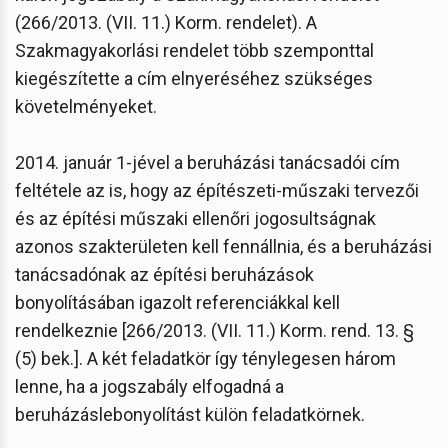
(266/2013. (VII. 11.) Korm. rendelet). A
Szakmagyakorlási rendelet több szemponttal
kiegészítette a cím elnyeréséhez szükséges
követelményeket.
2014. január 1-jével a beruházási tanácsadói cím
feltétele az is, hogy az építészeti-műszaki tervezői
és az építési műszaki ellenőri jogosultságnak
azonos szakterületen kell fennállnia, és a beruházási
tanácsadónak az építési beruházások
bonyolításában igazolt referenciákkal kell
rendelkeznie [266/2013. (VII. 11.) Korm. rend. 13. §
(5) bek.]. A két feladatkör így ténylegesen három
lenne, ha a jogszabály elfogadná a
beruházáslebonyolítást külön feladatkörnek.