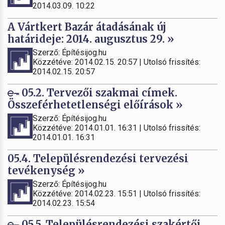
2014.03.09. 10:22
A Vártkert Bazár átadásának új
határideje: 2014. augusztus 29. »
Szerző: Építésijog.hu
Közzétéve: 2014.02.15. 20:57 | Utolsó frissítés:
2014.02.15. 20:57
05.2. Tervezői szakmai címek.
Összeférhetetlenségi előírások »
Szerző: Építésijog.hu
Közzétéve: 2014.01.01. 16:31 | Utolsó frissítés:
2014.01.01. 16:31
05.4. Településrendezési tervezési
tevékenység »
Szerző: Építésijog.hu
Közzétéve: 2014.02.23. 15:51 | Utolsó frissítés:
2014.02.23. 15:54
05.5. Településrendezési szakértői