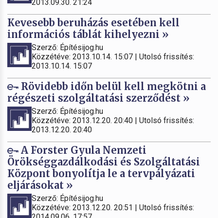
2013.09.30. 21:24
Kevesebb beruházás esetében kell
információs táblát kihelyezni »
Szerző: Építésijog.hu
Közzétéve: 2013.10.14. 15:07 | Utolsó frissítés:
2013.10.14. 15:07
Rövidebb időn belül kell megkötni a
régészeti szolgáltatási szerződést »
Szerző: Építésijog.hu
Közzétéve: 2013.12.20. 20:40 | Utolsó frissítés:
2013.12.20. 20:40
A Forster Gyula Nemzeti
Örökséggazdálkodási és Szolgáltatási
Központ bonyolítja le a tervpályázati
eljárásokat »
Szerző: Építésijog.hu
Közzétéve: 2013.12.20. 20:51 | Utolsó frissítés:
2014.09.06. 17:57