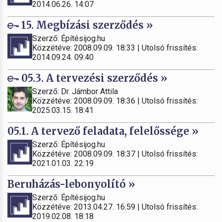
2014.06.26. 14:07
15. Megbízási szerződés »
Szerző: Építésijog.hu
Közzétéve: 2008.09.09. 18:33 | Utolsó frissítés:
2014.09.24. 09:40
05.3. A tervezési szerződés »
Szerző: Dr. Jámbor Attila
Közzétéve: 2008.09.09. 18:36 | Utolsó frissítés:
2025.03.15. 18:41
05.1. A tervező feladata, felelőssége »
Szerző: Építésijog.hu
Közzétéve: 2008.09.09. 18:37 | Utolsó frissítés:
2021.01.03. 22:19
Beruházás-lebonyolító »
Szerző: Építésijog.hu
Közzétéve: 2013.04.27. 16:59 | Utolsó frissítés:
2019.02.08. 18:18