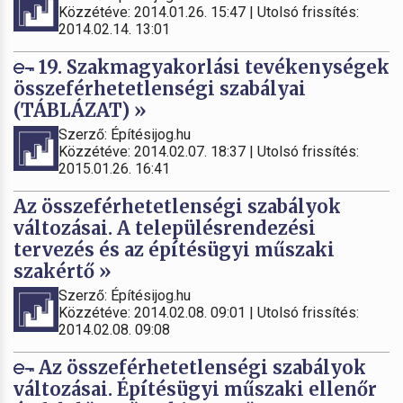
Közzétéve: 2014.01.26. 15:47 | Utolsó frissítés:
2014.02.14. 13:01
19. Szakmagyakorlási tevékenységek
összeférhetetlenségi szabályai
(TÁBLÁZAT) »
Szerző: Építésijog.hu
Közzétéve: 2014.02.07. 18:37 | Utolsó frissítés:
2015.01.26. 16:41
Az összeférhetetlenségi szabályok
változásai. A településrendezési
tervezés és az építésügyi műszaki
szakértő »
Szerző: Építésijog.hu
Közzétéve: 2014.02.08. 09:01 | Utolsó frissítés:
2014.02.08. 09:08
Az összeférhetetlenségi szabályok
változásai. Építésügyi műszaki ellenőr