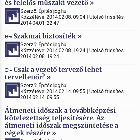
és felelős műszaki vezető »
Szerző: Építésijog.hu
Közzétéve: 2014.02.08. 09:04 | Utolsó frissítés:
2014.04.01. 22:47
Szakmai biztosíték »
Szerző: Építésijog.hu
Közzétéve: 2014.02.08. 19:24 | Utolsó frissítés:
2014.02.08. 19:24
Csak a vezető tervező lehet
tervellenőr? »
Szerző: Építésijog.hu
Közzétéve: 2014.02.14. 09:55 | Utolsó frissítés:
2014.02.14. 09:55
Átmeneti időszak a továbbképzési
kötelezettség teljesítésére. Az
átmeneti időszak megszüntetése a
cégek részére »