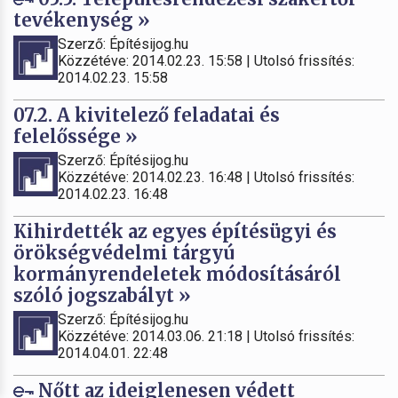
tevékenység »
Szerző: Építésijog.hu
Közzétéve: 2014.02.23. 15:58 | Utolsó frissítés:
2014.02.23. 15:58
07.2. A kivitelező feladatai és
felelőssége »
Szerző: Építésijog.hu
Közzétéve: 2014.02.23. 16:48 | Utolsó frissítés:
2014.02.23. 16:48
Kihirdették az egyes építésügyi és
örökségvédelmi tárgyú
kormányrendeletek módosításáról
szóló jogszabályt »
Szerző: Építésijog.hu
Közzétéve: 2014.03.06. 21:18 | Utolsó frissítés:
2014.04.01. 22:48
Nőtt az ideiglenesen védett