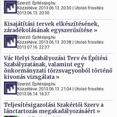
Szerző: Építésijog.hu
Közzétéve: 2013.06.13. 20:30 | Utolsó frissítés:
2013.06.13. 20:30
Kisajátítási tervek elkészítésének,
záradékolásának egyszerűsítése »
Szerző: Építésijog.hu
Közzétéve: 2013.06.13. 20:38 | Utolsó frissítés:
2013.07.16. 22:37
Vác Helyi Szabályozási Terv és Építési
Szabályzatának, valamint egy
önkormányzati törzsvagyonból történő
kivonás vizsgálata »
Szerző: Építésijog.hu
Közzétéve: 2013.06.13. 21:04 | Utolsó frissítés:
2013.06.14. 16:37
Teljesítésigazolási Szakértői Szerv a
lánctartozás megakadályozásáért »