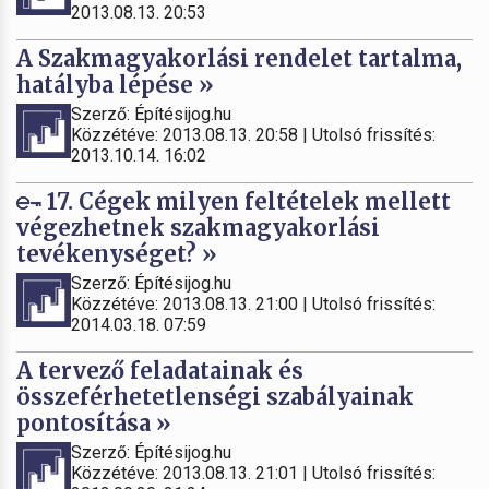
2013.08.13. 20:53
A Szakmagyakorlási rendelet tartalma,
hatályba lépése »
Szerző: Építésijog.hu
Közzétéve: 2013.08.13. 20:58 | Utolsó frissítés:
2013.10.14. 16:02
17. Cégek milyen feltételek mellett
végezhetnek szakmagyakorlási
tevékenységet? »
Szerző: Építésijog.hu
Közzétéve: 2013.08.13. 21:00 | Utolsó frissítés:
2014.03.18. 07:59
A tervező feladatainak és
összeférhetetlenségi szabályainak
pontosítása »
Szerző: Építésijog.hu
Közzétéve: 2013.08.13. 21:01 | Utolsó frissítés: