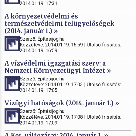
2014.01.19. 17:31
A környezetvédelmi és
természetvédelmi felügyelőségek
(2014. január 1.) »
Szerző: Építésijog.hu
Közzétéve: 2014.01.19. 16:59 | Utolsó frissítés:
2014.01.19. 16:59
A vízvédelmi igazgatási szerv: a
Nemzeti Környezetügyi Intézet »
Szerző: Építésijog.hu
Közzétéve: 2014.01.19. 17:03 | Utolsó frissítés:
2014.01.19. 17:05
Vízügyi hatóságok (2014. január 1.) »
Szerző: Építésijog.hu
Közzétéve: 2014.01.19. 17:08 | Utolsó frissítés:
2014.01.19. 17:09
A Ket. változásai: 2014. január 1. »