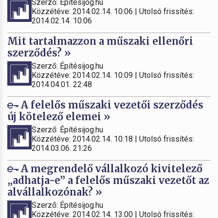
Szerző: Építésijog.hu
Közzétéve: 2014.02.14. 10:06 | Utolsó frissítés:
2014.02.14. 10:06
Mit tartalmazzon a műszaki ellenőri
szerződés? »
Szerző: Építésijog.hu
Közzétéve: 2014.02.14. 10:09 | Utolsó frissítés:
2014.04.01. 22:48
A felelős műszaki vezetői szerződés
új kötelező elemei »
Szerző: Építésijog.hu
Közzétéve: 2014.02.14. 10:18 | Utolsó frissítés:
2014.03.06. 21:26
A megrendelő vállalkozó kivitelező
„adhatja-e” a felelős műszaki vezetőt az
alvállalkozónak? »
Szerző: Építésijog.hu
Közzétéve: 2014.02.14. 13:00 | Utolsó frissítés: