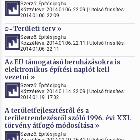
Szerző: Építésijog.hu
Közzétéve: 2014.01.06. 22:09 | Utolsó frissítés:
2014.01.06. 22:09
Területi terv »
Szerző: Építésijog.hu
Közzétéve: 2014.01.06. 22:11 | Utolsó frissítés:
2014.01.06. 22:11
Az EU támogatású beruházásokra is
elektronikus építési naplót kell
vezetni »
Szerző: Építésijog.hu
Közzétéve: 2014.01.14. 22:09 | Utolsó frissítés:
2014.01.19. 17:32
A területfejlesztésről és a
területrendezésről szóló 1996. évi XXI.
törvény átfogó módosítása »
Szerző: Építésijog.hu
Közzétéve: 2014.01.19. 16:41 | Utolsó frissítés: