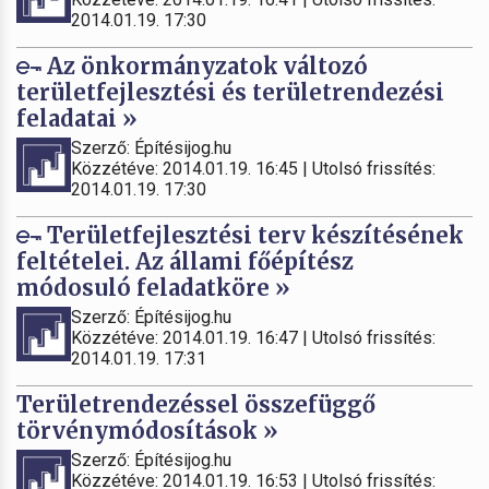
2014.01.19. 17:30
Az önkormányzatok változó
területfejlesztési és területrendezési
feladatai »
Szerző: Építésijog.hu
Közzétéve: 2014.01.19. 16:45 | Utolsó frissítés:
2014.01.19. 17:30
Területfejlesztési terv készítésének
feltételei. Az állami főépítész
módosuló feladatköre »
Szerző: Építésijog.hu
Közzétéve: 2014.01.19. 16:47 | Utolsó frissítés:
2014.01.19. 17:31
Területrendezéssel összefüggő
törvénymódosítások »
Szerző: Építésijog.hu
Közzétéve: 2014.01.19. 16:53 | Utolsó frissítés: