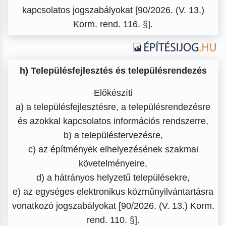
kapcsolatos jogszabályokat [90/2026. (V. 13.)
Korm. rend. 116. §].
h) Településfejlesztés és településrendezés
Előkészíti
a) a településfejlesztésre, a településrendezésre
és azokkal kapcsolatos információs rendszerre,
b) a településtervezésre,
c) az építmények elhelyezésének szakmai
követelményeire,
d) a hátrányos helyzetű településekre,
e) az egységes elektronikus közműnyilvántartásra
vonatkozó jogszabályokat [90/2026. (V. 13.) Korm.
rend. 110. §].