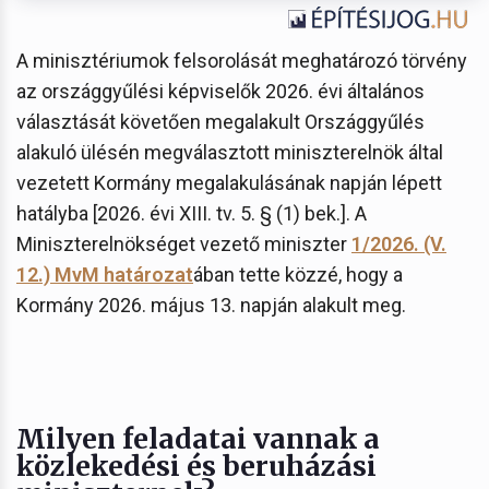
A minisztériumok felsorolását meghatározó törvény
az országgyűlési képviselők 2026. évi általános
választását követően megalakult Országgyűlés
alakuló ülésén megválasztott miniszterelnök által
vezetett Kormány megalakulásának napján lépett
hatályba [2026. évi XIII. tv. 5. § (1) bek.]. A
Miniszterelnökséget vezető miniszter
1/2026. (V.
12.) MvM határozat
ában tette közzé, hogy a
Kormány 2026. május 13. napján alakult meg.
Milyen feladatai vannak a
közlekedési és beruházási