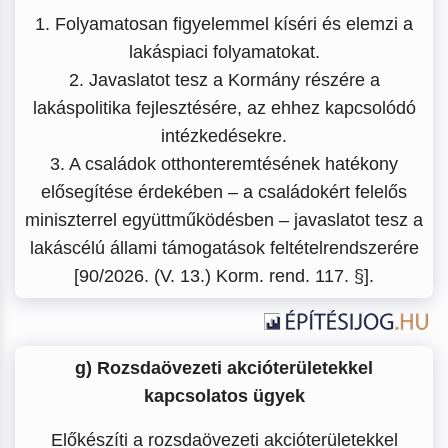
1. Folyamatosan figyelemmel kíséri és elemzi a
lakáspiaci folyamatokat.
2. Javaslatot tesz a Kormány részére a
lakáspolitika fejlesztésére, az ehhez kapcsolódó
intézkedésekre.
3. A családok otthonteremtésének hatékony
elősegítése érdekében – a családokért felelős
miniszterrel együttműködésben – javaslatot tesz a
lakáscélú állami támogatások feltételrendszerére
[90/2026. (V. 13.) Korm. rend. 117. §].
g) Rozsdaövezeti akcióterületekkel
kapcsolatos ügyek
Előkészíti a rozsdaövezeti akcióterületekkel