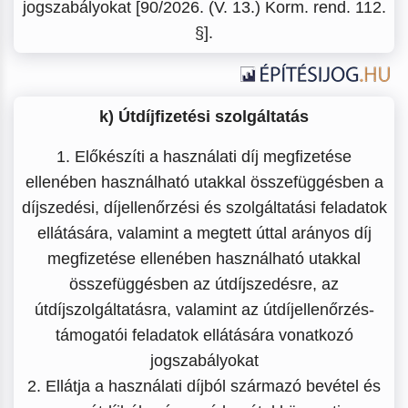
jogszabályokat [90/2026. (V. 13.) Korm. rend. 112.
§].
k) Útdíjfizetési szolgáltatás
1. Előkészíti a használati díj megfizetése
ellenében használható utakkal összefüggésben a
díjszedési, díjellenőrzési és szolgáltatási feladatok
ellátására, valamint a megtett úttal arányos díj
megfizetése ellenében használható utakkal
összefüggésben az útdíjszedésre, az
útdíjszolgáltatásra, valamint az útdíjellenőrzés-
támogatói feladatok ellátására vonatkozó
jogszabályokat
2. Ellátja a használati díjból származó bevétel és