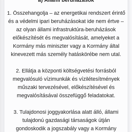
1. Összehangolja – az energetikai rendszert érintő
és a védelmi ipari beruházásokat ide nem értve –
az olyan állami infrastruktúra-beruházások
előkészítését és megvalósítását, amelyeket a
Kormány más miniszter vagy a Kormány által
kinevezett más személy hatáskörébe nem utal.
2. Ellátja a központi költségvetési forrásból
megvalósuló vízimunkák és vízilétesítmények
műszaki tervezésével, előkészítésével és
megvalósításával összefüggő feladatokat.
3. Tulajdonosi joggyakorlása alatt álló, állami
tulajdonú gazdasági társaságok útján
gondoskodik a jogszabály vagy a Kormány