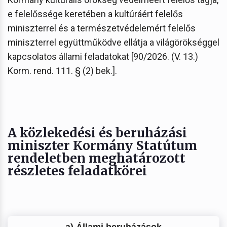
e felelőssége keretében a kultúráért felelős
miniszterrel és a természetvédelemért felelős
miniszterrel együttműködve ellátja a világörökséggel
kapcsolatos állami feladatokat [90/2026. (V. 13.)
Korm. rend. 111. § (2) bek.].
A közlekedési és beruházási
miniszter Kormány Statútum
rendeletben meghatározott
részletes feladatkörei
a) Állami beruházások