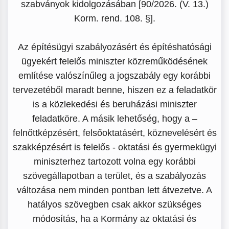
szabványok kidolgozásában [90/2026. (V. 13.)
Korm. rend. 108. §].
Az építésügyi szabályozásért és építéshatósági
ügyekért felelős miniszter közreműködésének
említése valószínűleg a jogszabály egy korábbi
tervezetéből maradt benne, hiszen ez a feladatkör
is a közlekedési és beruházási miniszter
feladatköre. A másik lehetőség, hogy a –
felnőttképzésért, felsőoktatásért, köznevelésért és
szakképzésért is felelős - oktatási és gyermekügyi
miniszterhez tartozott volna egy korábbi
szövegállapotban a terület, és a szabályozás
változása nem minden pontban lett átvezetve. A
hatályos szövegben csak akkor szükséges
módosítás, ha a Kormány az oktatási és