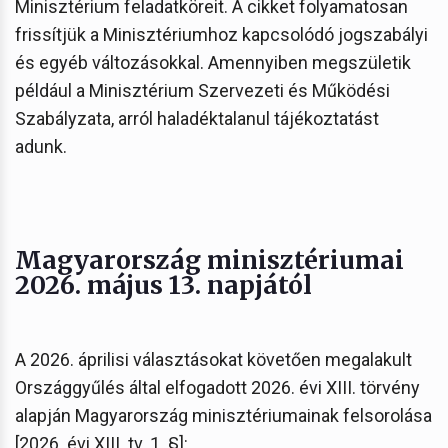
Minisztérium feladatköreit. A cikket folyamatosan
frissítjük a Minisztériumhoz kapcsolódó jogszabályi
és egyéb változásokkal. Amennyiben megszületik
például a Minisztérium Szervezeti és Működési
Szabályzata, arról haladéktalanul tájékoztatást
adunk.
Magyarország minisztériumai
2026. május 13. napjától
A 2026. áprilisi választásokat követően megalakult
Országgyűlés által elfogadott 2026. évi XIII. törvény
alapján Magyarország minisztériumainak felsorolása
[2026. évi XIII. tv. 1. §]: