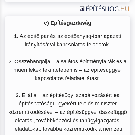
c) Építésgazdaság
1. Az építőipar és az építőanyag-ipar ágazati
irányításával kapcsolatos feladatok.
2. Összehangolja – a sajátos építményfajták és a
műemlékek tekintetében is – az építésüggyel
kapcsolatos feladatellátást.
3. Ellátja – az építésügyi szabályozásért és
építéshatósági ügyekért felelős miniszter
közreműködésével – az építésüggyel összefüggő
oktatási, továbbképzési és tanügyigazgatási
feladatokat, továbbá közreműködik a nemzeti