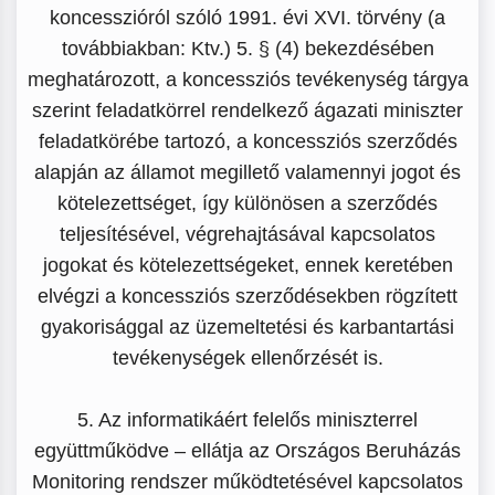
koncesszióról szóló 1991. évi XVI. törvény (a
továbbiakban: Ktv.) 5. § (4) bekezdésében
meghatározott, a koncessziós tevékenység tárgya
szerint feladatkörrel rendelkező ágazati miniszter
feladatkörébe tartozó, a koncessziós szerződés
alapján az államot megillető valamennyi jogot és
kötelezettséget, így különösen a szerződés
teljesítésével, végrehajtásával kapcsolatos
jogokat és kötelezettségeket, ennek keretében
elvégzi a koncessziós szerződésekben rögzített
gyakorisággal az üzemeltetési és karbantartási
tevékenységek ellenőrzését is.
5. Az informatikáért felelős miniszterrel
együttműködve – ellátja az Országos Beruházás
Monitoring rendszer működtetésével kapcsolatos