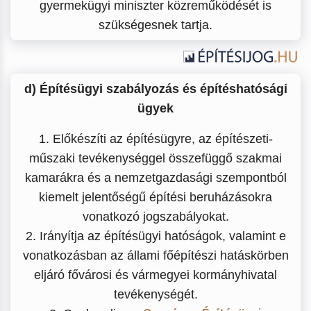
gyermekügyi miniszter közreműködését is
szükségesnek tartja.
d) Építésügyi szabályozás és építéshatósági
ügyek
1. Előkészíti az építésügyre, az építészeti-
műszaki tevékenységgel összefüggő szakmai
kamarákra és a nemzetgazdasági szempontból
kiemelt jelentőségű építési beruházásokra
vonatkozó jogszabályokat.
2. Irányítja az építésügyi hatóságok, valamint e
vonatkozásban az állami főépítészi hatáskörben
eljáró fővárosi és vármegyei kormányhivatal
tevékenységét.