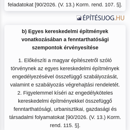
feladatokat [90/2026. (V. 13.) Korm. rend. 107. §].
b) Egyes kereskedelmi építmények
vonatkozásában a fenntarthatósági
szempontok érvényesítése
1. Előkészíti a magyar építészetről szóló
törvénynek az egyes kereskedelmi építmények
engedélyezésével összefüggő szabályozását,
valamint e szabályozás végrehajtási rendeletét.
2. Figyelemmel kíséri az engedélyköteles
kereskedelmi építményekkel összefüggő
fenntarthatósági, urbanisztikai, gazdasági és
társadalmi folyamatokat [90/2026. (V. 13.) Korm.
rend. 115. §].