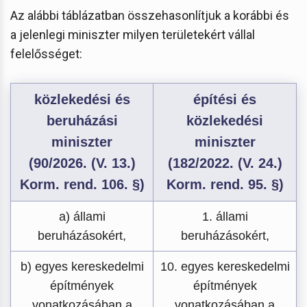
Az alábbi táblázatban összehasonlítjuk a korábbi és
a jelenlegi miniszter milyen területekért vállal
felelősséget:
közlekedési és
építési és
beruházási
közlekedési
miniszter
miniszter
(90/2026. (V. 13.)
(182/2022. (V. 24.)
Korm. rend. 106. §)
Korm. rend. 95. §)
a) állami
1. állami
beruházásokért,
beruházásokért,
b) egyes kereskedelmi
10. egyes kereskedelmi
építmények
építmények
vonatkozásában a
vonatkozásában a