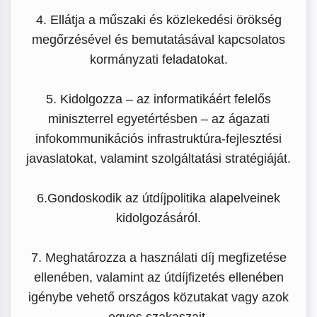
4. Ellátja a műszaki és közlekedési örökség
megőrzésével és bemutatásával kapcsolatos
kormányzati feladatokat.
5. Kidolgozza – az informatikáért felelős
miniszterrel egyetértésben – az ágazati
infokommunikációs infrastruktúra-fejlesztési
javaslatokat, valamint szolgáltatási stratégiáját.
6.Gondoskodik az útdíjpolitika alapelveinek
kidolgozásáról.
7. Meghatározza a használati díj megfizetése
ellenében, valamint az útdíjfizetés ellenében
igénybe vehető országos közutakat vagy azok
egyes szakaszait.