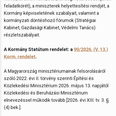
feladatkörét), a miniszterek helyettesítési rendjét, a
Kormány képviseletének szabályait, valamint a
kormányzati döntéshozó fórumok (Stratégiai
Kabinet, Gazdasági Kabinet, Védelmi Tanács)
részletszabályait.
A Kormány Statútum rendelet: a
90/2026. (V. 13.)
Korm. rendelet
.
A Magyarország minisztériumainak felsorolásáról
szóló 2022. évi II. törvény szerinti Építési és
Közlekedési Minisztérium 2026. május 13. napjától
Közlekedési és Beruházási Minisztérium
elnevezéssel működik tovább [2026. évi XIII. tv. 3. §
(4) bek.].