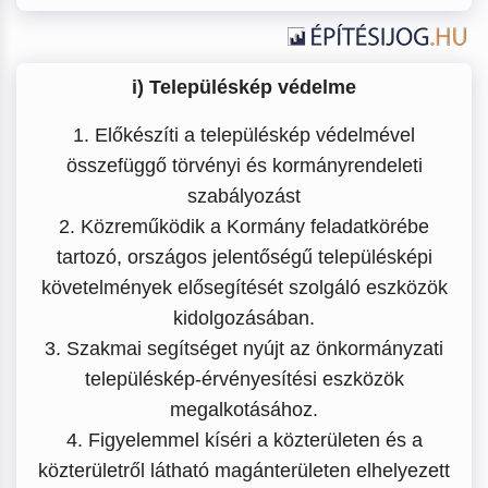
i) Településkép védelme
1. Előkészíti a településkép védelmével
összefüggő törvényi és kormányrendeleti
szabályozást
2. Közreműködik a Kormány feladatkörébe
tartozó, országos jelentőségű településképi
követelmények elősegítését szolgáló eszközök
kidolgozásában.
3. Szakmai segítséget nyújt az önkormányzati
településkép-érvényesítési eszközök
megalkotásához.
4. Figyelemmel kíséri a közterületen és a
közterületről látható magánterületen elhelyezett