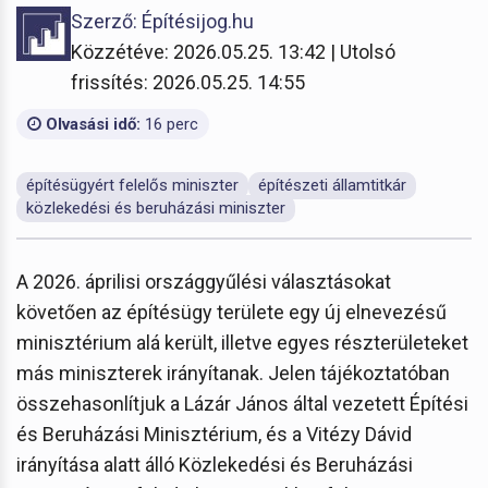
Szerző: Építésijog.hu
Közzétéve: 2026.05.25. 13:42 | Utolsó
frissítés: 2026.05.25. 14:55
Olvasási idő:
16 perc
építésügyért felelős miniszter
építészeti államtitkár
közlekedési és beruházási miniszter
A 2026. áprilisi országgyűlési választásokat
követően az építésügy területe egy új elnevezésű
minisztérium alá került, illetve egyes részterületeket
más miniszterek irányítanak. Jelen tájékoztatóban
összehasonlítjuk a Lázár János által vezetett Építési
és Beruházási Minisztérium, és a Vitézy Dávid
irányítása alatt álló Közlekedési és Beruházási