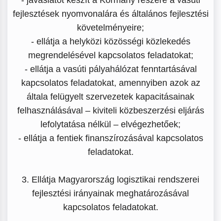
fejlesztések nyomvonalára és általános fejlesztési
követelményeire;
- ellátja a helyközi közösségi közlekedés
megrendelésével kapcsolatos feladatokat;
- ellátja a vasúti pályahálózat fenntartásával
kapcsolatos feladatokat, amennyiben azok az
általa felügyelt szervezetek kapacitásainak
felhasználásával – kiviteli közbeszerzési eljárás
lefolytatása nélkül – elvégezhetőek;
- ellátja a fentiek finanszírozásával kapcsolatos
feladatokat.
3. Ellátja Magyarország logisztikai rendszerei
fejlesztési irányainak meghatározásával
kapcsolatos feladatokat.