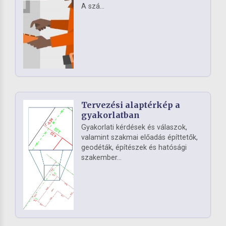
A szá...
Tervezési alaptérkép a
gyakorlatban
Gyakorlati kérdések és válaszok,
valamint szakmai előadás építtetők,
geodéták, építészek és hatósági
szakember...