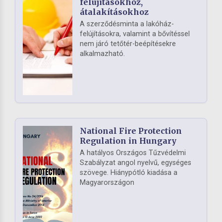
felújításokhoz,
átalakításokhoz
A szerződésminta a lakóház-
felújításokra, valamint a bővítéssel
nem járó tetőtér-beépítésekre
alkalmazható.
National Fire Protection
Regulation in Hungary
A hatályos Országos Tűzvédelmi
Szabályzat angol nyelvű, egységes
szövege. Hiánypótló kiadása a
Magyarországon