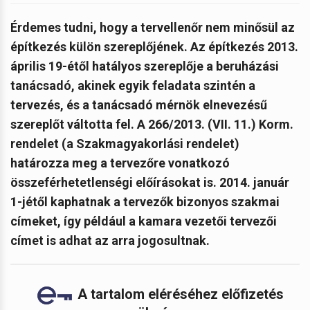
Érdemes tudni, hogy a tervellenőr nem minősül az
építkezés külön szereplőjének. Az építkezés 2013.
április 19-étől hatályos szereplője a beruházási
tanácsadó, akinek egyik feladata szintén a
tervezés, és a tanácsadó mérnök elnevezésű
szereplőt váltotta fel. A 266/2013. (VII. 11.) Korm.
rendelet (a Szakmagyakorlási rendelet)
határozza meg a tervezőre vonatkozó
összeférhetetlenségi előírásokat is. 2014. január
1-jétől kaphatnak a tervezők bizonyos szakmai
címeket, így például a kamara vezetői tervezői
címet is adhat az arra jogosultnak.
A tartalom eléréséhez előfizetés