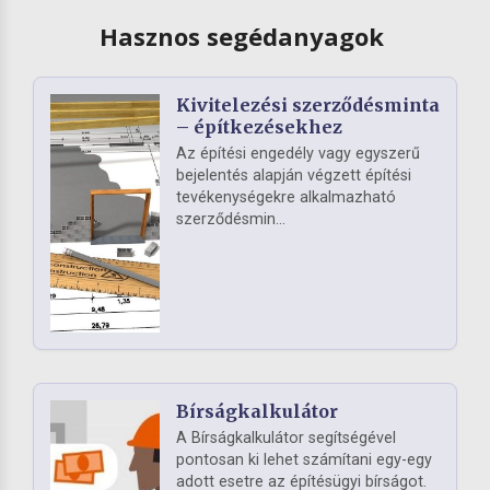
Hasznos segédanyagok
Kivitelezési szerződésminta
– építkezésekhez
Az építési engedély vagy egyszerű
bejelentés alapján végzett építési
tevékenységekre alkalmazható
szerződésmin...
Bírságkalkulátor
A Bírságkalkulátor segítségével
pontosan ki lehet számítani egy-egy
adott esetre az építésügyi bírságot.