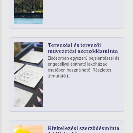
Tervezési és tervezői
művezetési szerződésminta
Elsősorban egyszerű bejelentéssel és
engedéllyel építhető lakóházak
esetében használható. Részletes
útmutató i...
Kivitelezési szerződésminta