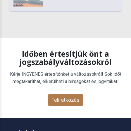
Időben értesítjük önt a
jogszabályváltozásokról
Kérje INGYENES értesítőnket a változásokról! Sok időt
megtakaríthat, elkerülheti a bírságokat és jogvitákat!
Feliratkozás