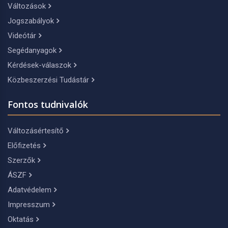
Változások
Jogszabályok
Videótár
Segédanyagok
Kérdések-válaszok
Közbeszerzési Tudástár
Fontos tudnivalók
Változásértesítő
Előfizetés
Szerzők
ÁSZF
Adatvédelem
Impresszum
Oktatás