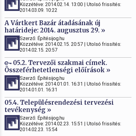
Közzétéve: 2014.02.14. 13:00 | Utolsó frissítés:
2014.03.09. 10:22
A Vártkert Bazár átadásának új
határideje: 2014. augusztus 29. »
Szerző: Építésijog.hu
Közzétéve: 2014.02.15. 20:57 | Utolsó frissítés:
2014.02.15. 20:57
05.2. Tervezői szakmai címek.
Összeférhetetlenségi előírások »
Szerző: Építésijog.hu
Közzétéve: 2014.01.01. 16:31 | Utolsó frissítés:
2014.01.01. 16:31
05.4. Településrendezési tervezési
tevékenység »
Szerző: Építésijog.hu
Közzétéve: 2014.02.23. 15:51 | Utolsó frissítés:
2014.02.23. 15:54