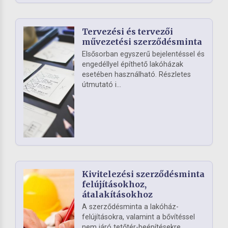
Tervezési és tervezői
művezetési szerződésminta
Elsősorban egyszerű bejelentéssel és
engedéllyel építhető lakóházak
esetében használható. Részletes
útmutató i...
Kivitelezési szerződésminta
felújításokhoz,
átalakításokhoz
A szerződésminta a lakóház-
felújításokra, valamint a bővítéssel
nem járó tetőtér-beépítésekre