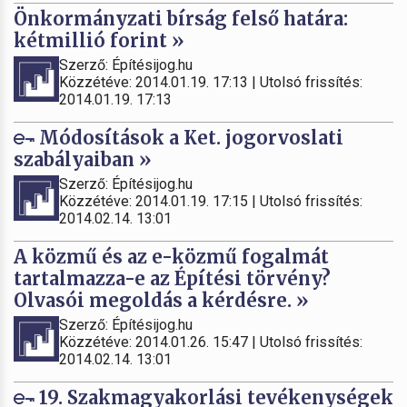
Önkormányzati bírság felső határa:
kétmillió forint »
Szerző: Építésijog.hu
Közzétéve: 2014.01.19. 17:13 | Utolsó frissítés:
2014.01.19. 17:13
Módosítások a Ket. jogorvoslati
szabályaiban »
Szerző: Építésijog.hu
Közzétéve: 2014.01.19. 17:15 | Utolsó frissítés:
2014.02.14. 13:01
A közmű és az e-közmű fogalmát
tartalmazza-e az Építési törvény?
Olvasói megoldás a kérdésre. »
Szerző: Építésijog.hu
Közzétéve: 2014.01.26. 15:47 | Utolsó frissítés:
2014.02.14. 13:01
19. Szakmagyakorlási tevékenységek