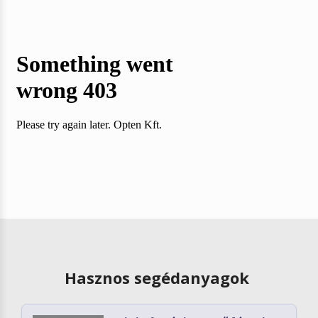
Hasznos segédanyagok