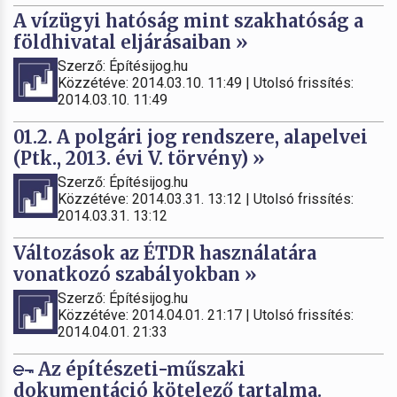
A vízügyi hatóság mint szakhatóság a
földhivatal eljárásaiban »
Szerző: Építésijog.hu
Közzétéve: 2014.03.10. 11:49 | Utolsó frissítés:
2014.03.10. 11:49
01.2. A polgári jog rendszere, alapelvei
(Ptk., 2013. évi V. törvény) »
Szerző: Építésijog.hu
Közzétéve: 2014.03.31. 13:12 | Utolsó frissítés:
2014.03.31. 13:12
Változások az ÉTDR használatára
vonatkozó szabályokban »
Szerző: Építésijog.hu
Közzétéve: 2014.04.01. 21:17 | Utolsó frissítés:
2014.04.01. 21:33
Az építészeti-műszaki
dokumentáció kötelező tartalma.