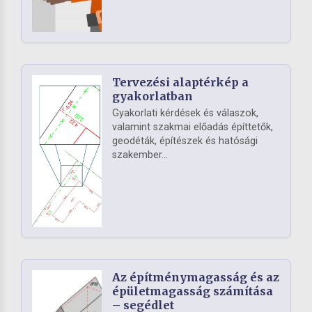
Tervezési alaptérkép a
gyakorlatban
Gyakorlati kérdések és válaszok,
valamint szakmai előadás építtetők,
geodéták, építészek és hatósági
szakember...
Az építménymagasság és az
épületmagasság számítása
– segédlet