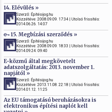
14. Elévülés »
Szerző: Építésijog.hu
Közzétéve: 2008.09.09. 17:34 | Utolsó frissítés:
2014.06.26. 14:07
15. Megbízási szerződés »
Szerző: Építésijog.hu
Közzétéve: 2008.09.09. 18:33 | Utolsó frissítés:
2014.09.24. 09:40
E-közmű által megkövetelt
adatszolgáltatás: 2013. november 1.
napjától »
Szerző: Építésijog.hu
Közzétéve: 2013.11.08. 22:18 | Utolsó frissítés:
2014.01.12. 11:25
Az EU támogatású beruházásokra is
elektronikus építési naplót kell
vezetni »