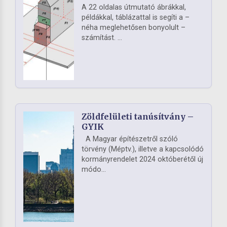
A 22 oldalas útmutató ábrákkal,
példákkal, táblázattal is segíti a –
néha meglehetősen bonyolult –
számítást. ...
Zöldfelületi tanúsítvány –
GYIK
A Magyar építészetről szóló
törvény (Méptv.), illetve a kapcsolódó
kormányrendelet 2024 októberétől új
módo...