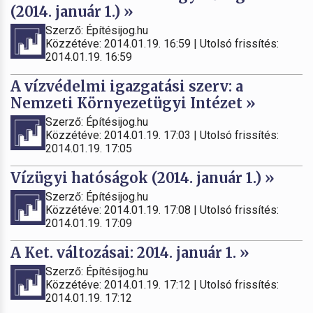
(2014. január 1.) »
Szerző: Építésijog.hu
Közzétéve: 2014.01.19. 16:59 | Utolsó frissítés:
2014.01.19. 16:59
A vízvédelmi igazgatási szerv: a
Nemzeti Környezetügyi Intézet »
Szerző: Építésijog.hu
Közzétéve: 2014.01.19. 17:03 | Utolsó frissítés:
2014.01.19. 17:05
Vízügyi hatóságok (2014. január 1.) »
Szerző: Építésijog.hu
Közzétéve: 2014.01.19. 17:08 | Utolsó frissítés:
2014.01.19. 17:09
A Ket. változásai: 2014. január 1. »
Szerző: Építésijog.hu
Közzétéve: 2014.01.19. 17:12 | Utolsó frissítés:
2014.01.19. 17:12