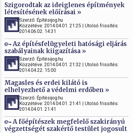
Szigorodtak az ideiglenes építmények
létesítésének előírásai »
Szerző: Építésijog.hu
Közzétéve: 2014.04.01. 21:25 | Utolsó frissítés:
2014.06.02. 14:31
Az építésfelügyeleti hatósági eljárás
szabályainak kiigazítása »
Szerző: Építésijog.hu
Közzétéve: 2014.04.01. 21:32 | Utolsó frissítés:
2014.04.22. 15:00
Magasles és erdei kilátó is
elhelyezhető a védelmi erdőben »
Szerző: Építésijog.hu
Közzétéve: 2014.04.01. 21:41 | Utolsó frissítés:
2014.04.01. 21:41
A főépítészek megfelelő szakirányú
végzettségét szakértő testület jogosult