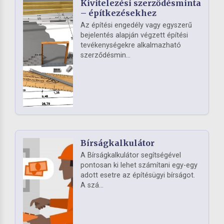
Kivitelezési szerződésminta
– építkezésekhez
Az építési engedély vagy egyszerű
bejelentés alapján végzett építési
tevékenységekre alkalmazható
szerződésmin...
Bírságkalkulátor
A Bírságkalkulátor segítségével
pontosan ki lehet számítani egy-egy
adott esetre az építésügyi bírságot.
A szá...