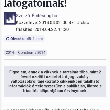
látogatóinak!
Szerző: Építésijog.hu
Közzétéve: 2014.04.02. 00:47 | Utolsó
frissítés: 2014.04.22. 11:20
Olvasási idő:
1 perc
2014
Construma 2014
Figyelem, ennek a cikknek a tartalma több, mint 2
évvel ezelőtt született. A jogszabály-
változásokról tájékoztató cikkeinkben található
információk értelemszerűen a publikálás, illetve a
frissítés időpontjában érvényesek.