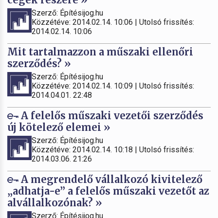
Szerző: Építésijog.hu
Közzétéve: 2014.02.14. 10:06 | Utolsó frissítés:
2014.02.14. 10:06
Mit tartalmazzon a műszaki ellenőri
szerződés? »
Szerző: Építésijog.hu
Közzétéve: 2014.02.14. 10:09 | Utolsó frissítés:
2014.04.01. 22:48
A felelős műszaki vezetői szerződés
új kötelező elemei »
Szerző: Építésijog.hu
Közzétéve: 2014.02.14. 10:18 | Utolsó frissítés:
2014.03.06. 21:26
A megrendelő vállalkozó kivitelező
„adhatja-e” a felelős műszaki vezetőt az
alvállalkozónak? »
Szerző: Építésijog.hu