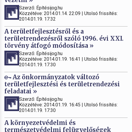
Szerző: Építésijog.hu
Közzétéve: 2014.01.14. 22:09 | Utolsó frissítés:
2014.01.19. 17:32
A területfejlesztésről és a
területrendezésről szóló 1996. évi XXI.
törvény átfogó módosítása »
Szerző: Építésijog.hu
Közzétéve: 2014.01.19. 16:41 | Utolsó frissítés:
2014.01.19. 17:30
Az önkormányzatok változó
területfejlesztési és területrendezési
feladatai »
Szerző: Építésijog.hu
Közzétéve: 2014.01.19. 16:45 | Utolsó frissítés:
2014.01.19. 17:30
A környezetvédelmi és
természetvédelmi felügyelőségek