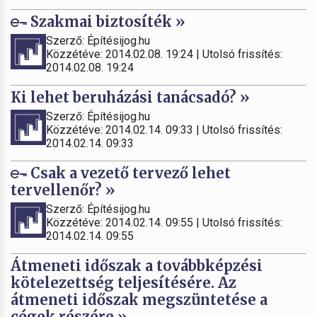
Szakmai biztosíték »
Szerző: Építésijog.hu
Közzétéve: 2014.02.08. 19:24 | Utolsó frissítés:
2014.02.08. 19:24
Ki lehet beruházási tanácsadó? »
Szerző: Építésijog.hu
Közzétéve: 2014.02.14. 09:33 | Utolsó frissítés:
2014.02.14. 09:33
Csak a vezető tervező lehet
tervellenőr? »
Szerző: Építésijog.hu
Közzétéve: 2014.02.14. 09:55 | Utolsó frissítés:
2014.02.14. 09:55
Átmeneti időszak a továbbképzési
kötelezettség teljesítésére. Az
átmeneti időszak megszüntetése a
cégek részére »