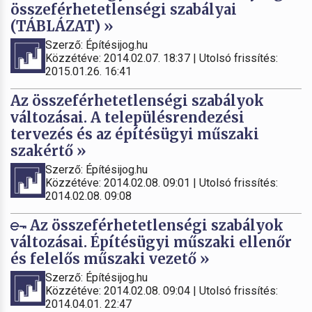
összeférhetetlenségi szabályai
(TÁBLÁZAT) »
Szerző: Építésijog.hu
Közzétéve: 2014.02.07. 18:37 | Utolsó frissítés:
2015.01.26. 16:41
Az összeférhetetlenségi szabályok
változásai. A településrendezési
tervezés és az építésügyi műszaki
szakértő »
Szerző: Építésijog.hu
Közzétéve: 2014.02.08. 09:01 | Utolsó frissítés:
2014.02.08. 09:08
Az összeférhetetlenségi szabályok
változásai. Építésügyi műszaki ellenőr
és felelős műszaki vezető »
Szerző: Építésijog.hu
Közzétéve: 2014.02.08. 09:04 | Utolsó frissítés:
2014.04.01. 22:47