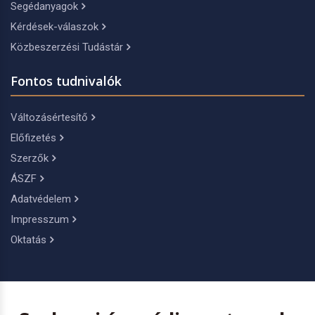
Segédanyagok
Kérdések-válaszok
Közbeszerzési Tudástár
Fontos tudnivalók
Változásértesítő
Előfizetés
Szerzők
ÁSZF
Adatvédelem
Impresszum
Oktatás