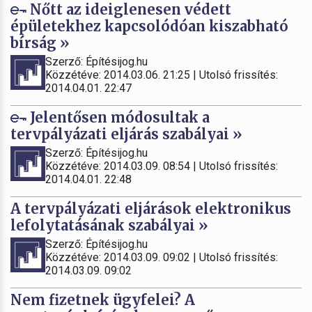
Nőtt az ideiglenesen védett
épületekhez kapcsolódóan kiszabható
bírság »
Szerző: Építésijog.hu
Közzétéve: 2014.03.06. 21:25 | Utolsó frissítés:
2014.04.01. 22:47
Jelentősen módosultak a
tervpályázati eljárás szabályai »
Szerző: Építésijog.hu
Közzétéve: 2014.03.09. 08:54 | Utolsó frissítés:
2014.04.01. 22:48
A tervpályázati eljárások elektronikus
lefolytatásának szabályai »
Szerző: Építésijog.hu
Közzétéve: 2014.03.09. 09:02 | Utolsó frissítés:
2014.03.09. 09:02
Nem fizetnek ügyfelei? A