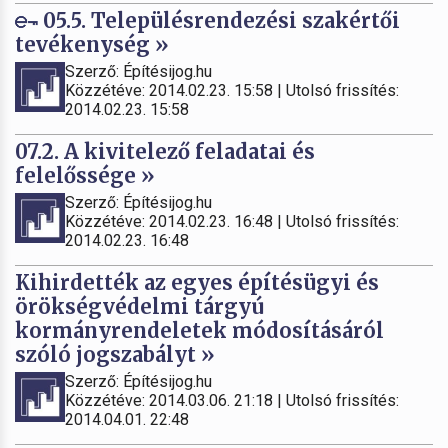
05.5. Településrendezési szakértői
tevékenység »
Szerző: Építésijog.hu
Közzétéve: 2014.02.23. 15:58 | Utolsó frissítés:
2014.02.23. 15:58
07.2. A kivitelező feladatai és
felelőssége »
Szerző: Építésijog.hu
Közzétéve: 2014.02.23. 16:48 | Utolsó frissítés:
2014.02.23. 16:48
Kihirdették az egyes építésügyi és
örökségvédelmi tárgyú
kormányrendeletek módosításáról
szóló jogszabályt »
Szerző: Építésijog.hu
Közzétéve: 2014.03.06. 21:18 | Utolsó frissítés:
2014.04.01. 22:48