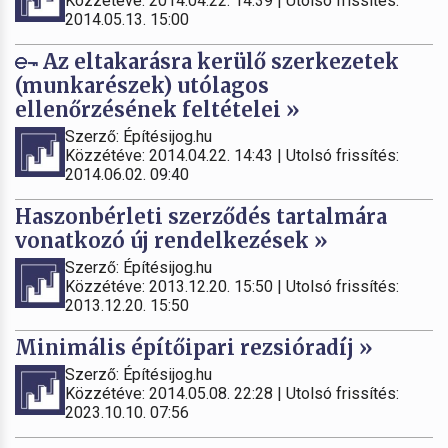
Közzétéve: 2014.04.22. 14:39 | Utolsó frissítés:
2014.05.13. 15:00
Az eltakarásra kerülő szerkezetek
(munkarészek) utólagos
ellenőrzésének feltételei »
Szerző: Építésijog.hu
Közzétéve: 2014.04.22. 14:43 | Utolsó frissítés:
2014.06.02. 09:40
Haszonbérleti szerződés tartalmára
vonatkozó új rendelkezések »
Szerző: Építésijog.hu
Közzétéve: 2013.12.20. 15:50 | Utolsó frissítés:
2013.12.20. 15:50
Minimális építőipari rezsióradíj »
Szerző: Építésijog.hu
Közzétéve: 2014.05.08. 22:28 | Utolsó frissítés:
2023.10.10. 07:56