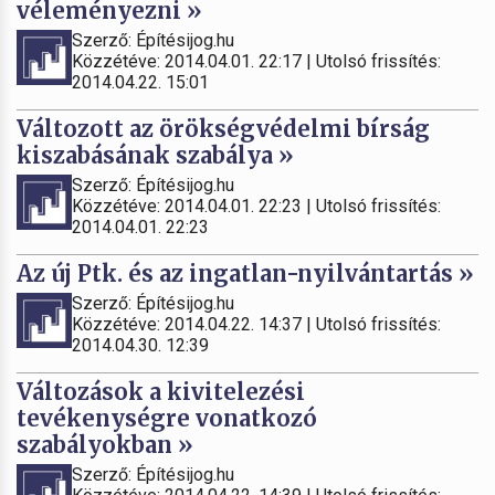
véleményezni »
Szerző: Építésijog.hu
Közzétéve: 2014.04.01. 22:17 | Utolsó frissítés:
2014.04.22. 15:01
Változott az örökségvédelmi bírság
kiszabásának szabálya »
Szerző: Építésijog.hu
Közzétéve: 2014.04.01. 22:23 | Utolsó frissítés:
2014.04.01. 22:23
Az új Ptk. és az ingatlan-nyilvántartás »
Szerző: Építésijog.hu
Közzétéve: 2014.04.22. 14:37 | Utolsó frissítés:
2014.04.30. 12:39
Változások a kivitelezési
tevékenységre vonatkozó
szabályokban »
Szerző: Építésijog.hu