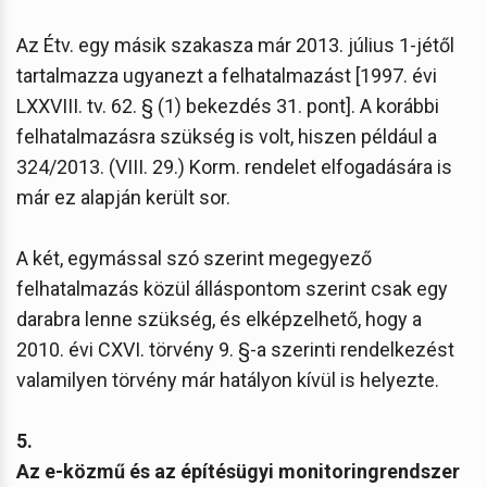
Az Étv. egy másik szakasza már 2013. július 1-jétől
tartalmazza ugyanezt a felhatalmazást [1997. évi
LXXVIII. tv. 62. § (1) bekezdés 31. pont]. A korábbi
felhatalmazásra szükség is volt, hiszen például a
324/2013. (VIII. 29.) Korm. rendelet elfogadására is
már ez alapján került sor.
A két, egymással szó szerint megegyező
felhatalmazás közül álláspontom szerint csak egy
darabra lenne szükség, és elképzelhető, hogy a
2010. évi CXVI. törvény 9. §-a szerinti rendelkezést
valamilyen törvény már hatályon kívül is helyezte.
5.
Az e-közmű és az építésügyi monitoringrendszer