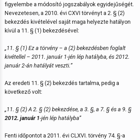
figyelembe a módosító jogszabályok egyidejűségét.
Nevezetesen, a 2010. évi CXVI törvényt a 2. § (2)
bekezdés kivételével saját maga helyezte hatályon
kívül a 11. § (1) bekezdésével:
„11. § (1) Ez a törvény – a (2) bekezdésben foglalt
kivétellel – 2011. január 1-jén lép hatályba, és 2012.
január 2-án hatályát veszti.”
Az eredeti 11. § (2) bekezdés tartalma, pedig a
következő volt:
„11. § (2) A 2. § (2) bekezdése, a 3. §, a 7. § és a 9. §
2012. január 1
-jén lép hatályba”
Fenti időpontot a 2011. évi CLXVI. törvény 74. §-a