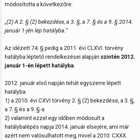
módosította a következőre:
„(2) A 2. § (2) bekezdése, a 3. §, a 7. § és a 9. § 2014.
január 1-jén lép hatályba.”
Az idézett 74. § pedig a 2011. évi CLXVI. törvény
hatályba léptető rendelkezései alapján
szintén 2012.
január 1-én lépett hatályba
.
2012. január első napján tehát egyszerre lépett
hatályba:
1) a 2010. évi CXVI törvény 2. § (2) bekezdése, a 3. §,
a 7. § és a 9. §-a
2) valamint ezzel egy időben módosult a
hatálybalépés napja 2014. január elsejére, ami már
azért nem valósulhatott meg, mivel a 2010: CXXX.