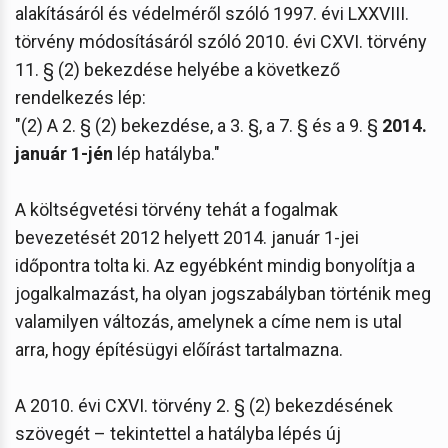
alakításáról és védelméről szóló 1997. évi LXXVIII.
törvény módosításáról szóló 2010. évi CXVI. törvény
11. § (2) bekezdése helyébe a következő
rendelkezés lép:
"(2) A 2. § (2) bekezdése, a 3. §, a 7. § és a 9. §
2014.
január 1-jén
lép hatályba."
A költségvetési törvény tehát a fogalmak
bevezetését 2012 helyett 2014. január 1-jei
időpontra tolta ki. Az egyébként mindig bonyolítja a
jogalkalmazást, ha olyan jogszabályban történik meg
valamilyen változás, amelynek a címe nem is utal
arra, hogy építésügyi előírást tartalmazna.
A 2010. évi CXVI. törvény 2. § (2) bekezdésének
szövegét – tekintettel a hatályba lépés új