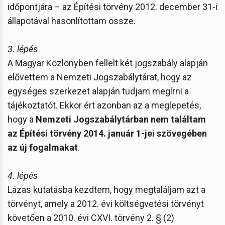
időpontjára – az Építési törvény 2012. december 31-i
állapotával hasonlítottam össze.
3. lépés
A Magyar Közlönyben fellelt két jogszabály alapján
elővettem a Nemzeti Jogszabálytárat, hogy az
egységes szerkezet alapján tudjam megírni a
tájékoztatót. Ekkor ért azonban az a meglepetés,
hogy a
Nemzeti Jogszabálytárban nem találtam
az Építési törvény 2014. január 1-jei szövegében
az új fogalmakat
.
4. lépés
Lázas kutatásba kezdtem, hogy megtaláljam azt a
törvényt, amely a 2012. évi költségvetési törvényt
követően a 2010. évi CXVI. törvény 2. § (2)