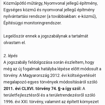
Közműpótló műtárgy, Nyomvonal jellegű építmény,
Egységes közmű és nyomvonal jellegű építmény
nyilvántartási rendszer (a továbbiakban: e-közmű),
Építésügyi monitoringrendszer.
Legelőször ennek a jogszabálynak a tartalmát
olvastam el.
2. lépés
A jogszabály feldolgozása során észleltem, hogy
még az új fogalmak hatályba lépése előtt módosult a
törvény. A Magyarország 2012. évi költségvetését
megalapozó egyes törvények módosításáról szóló
2011. évi CLXVI. törvény
74. §-a így szól:
A
területfejlesztésről és a területrendezésről szóló
1996. évi XXI. törvény, valamint az épített környezet