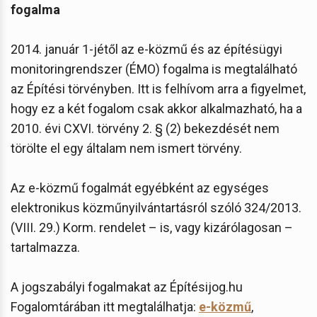
fogalma
2014. január 1-jétől az e-közmű és az építésügyi
monitoringrendszer (ÉMO) fogalma is megtalálható
az Építési törvényben. Itt is felhívom arra a figyelmet,
hogy ez a két fogalom csak akkor alkalmazható, ha a
2010. évi CXVI. törvény 2. § (2) bekezdését nem
törölte el egy általam nem ismert törvény.
Az e-közmű fogalmát egyébként az egységes
elektronikus közműnyilvántartásról szóló 324/2013.
(VIII. 29.) Korm. rendelet – is, vagy kizárólagosan –
tartalmazza.
A jogszabályi fogalmakat az Építésijog.hu
Fogalomtárában itt megtalálhatja:
e-közmű
,