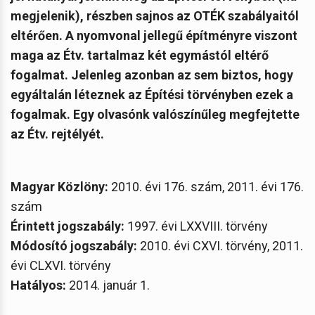
megjelenik), részben sajnos az OTÉK szabályaitól
eltérően. A nyomvonal jellegű építményre viszont
maga az Étv. tartalmaz két egymástól eltérő
fogalmat. Jelenleg azonban az sem biztos, hogy
egyáltalán léteznek az Építési törvényben ezek a
fogalmak.
Egy olvasónk valószínűleg megfejtette
az Étv. rejtélyét.
Magyar Közlöny:
2010. évi 176. szám, 2011. évi 176.
szám
Érintett jogszabály:
1997. évi LXXVIII. törvény
Módosító jogszabály:
2010. évi CXVI. törvény, 2011.
évi CLXVI. törvény
Hatályos:
2014. január 1.