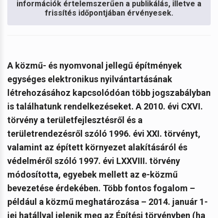
információk értelemszerűen a publikálás, illetve a
frissítés időpontjában érvényesek.
A közmű- és nyomvonal jellegű építmények
egységes elektronikus nyilvántartásának
létrehozásához kapcsolódóan több jogszabályban
is találhatunk rendelkezéseket. A 2010. évi CXVI.
törvény a területfejlesztésről és a
területrendezésről szóló 1996. évi XXI. törvényt,
valamint az épített környezet alakításáról és
védelméről szóló 1997. évi LXXVIII. törvény
módosította, egyebek mellett az e-közmű
bevezetése érdekében. Több fontos fogalom –
például a közmű meghatározása – 2014. január 1-
jei hatállyal jelenik meg az Építési törvényben (ha