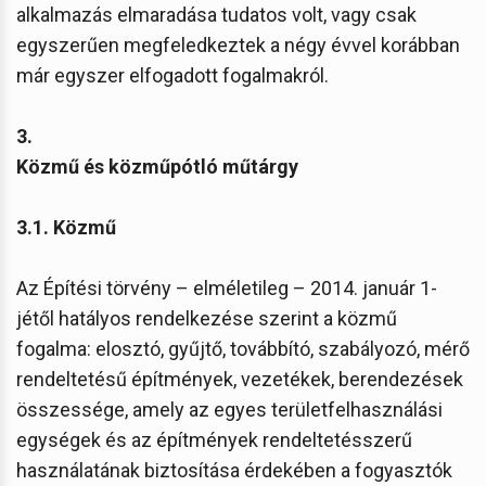
alkalmazás elmaradása tudatos volt, vagy csak
egyszerűen megfeledkeztek a négy évvel korábban
már egyszer elfogadott fogalmakról.
3.
Közmű és közműpótló műtárgy
3.1. Közmű
Az Építési törvény – elméletileg – 2014. január 1-
jétől hatályos rendelkezése szerint a közmű
fogalma: elosztó, gyűjtő, továbbító, szabályozó, mérő
rendeltetésű építmények, vezetékek, berendezések
összessége, amely az egyes területfelhasználási
egységek és az építmények rendeltetésszerű
használatának biztosítása érdekében a fogyasztók