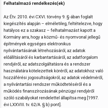
Felhatalmazó rendelkezés(ek)
Az Étv. 2010. évi CXVI. törvény 9. §-ában foglalt
kiegészítés alapján – elméletileg, feltételezve, hogy
hatályos ez a szakasz – felhatalmazást kapott a
Kormány arra, hogy a közmű- és nyomvonal jellegű
építmények egységes elektronikus
nyilvántartásának létrehozásáról, az adatok
előállításáról és karbantartásáról, az adatforgalom
rendjéről, az adatszolgáltatásra és a rendszer
használatára kötelezettek köréről, az adatokhoz való
hozzáférési jogosultságokról, az adatok védelméről,
a nyilvántartási rendszer működtetéséről és a
működés finanszírozásának pénzügyi rendjéről
szóló szabályokat rendelettel állapítsa meg [1997.
évi LXXVIII. tv. 62/A. § b) pont].