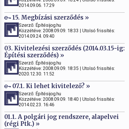
2014.09.06. 17:29
15. Megbízási szerződés »
Szerző: Építésijog.hu
Közzétéve: 2008.09.09. 18:33 | Utolsó frissítés:
2014.09.24. 09:40
03. Kivitelezési szerződés (2014.03.15-ig:
Építési szerződés) »
Szerző: Építésijog.hu
Közzétéve: 2008.09.09. 18:35 | Utolsó frissítés:
2020.12.30. 11:52
07.1. Ki lehet kivitelező? »
Szerző: Építésijog.hu
Közzétéve: 2008.09.09. 18:40 | Utolsó frissítés:
2014.02.23. 16:46
01.1. A polgári jog rendszere, alapelvei
(régi Ptk.) »