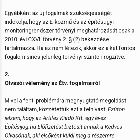
Egyébként az új fogalmak szükségességét
indokolja, hogy az E-közmű és az építésügyi
monitoringrendszer törvényi meghatározását csak a
2010. évi CXVI. törvény 2. § (2) bekezdése
tartalmazza. Ha ez nem létezik, akkor ez a két fontos
fogalom sincs jelenleg törvényi szinten rögzítve.
2.
Olvasói vélemény az Étv. fogalmairól
Mivel a fenti problémára megnyugtató megoldást
nem találtam, közzétettük ezt a felhívást:
Ezúton
jelzem, hogy az Artifex Kiadó Kft. egy éves
Építésijog.hu Előfizetést biztosít annak a Kedves
Olvasónak, aki elsőként küldi meg a részemre