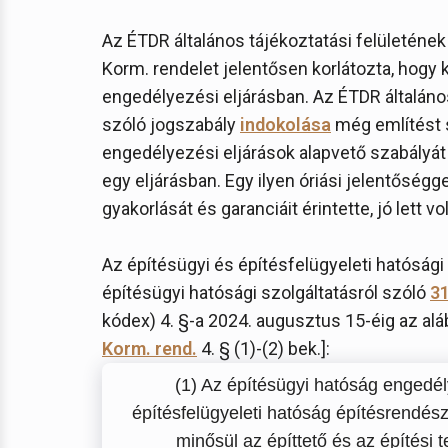
Az ÉTDR általános tájékoztatási felületének
Korm. rendelet jelentősen korlátozta, hogy 
engedélyezési eljárásban. Az ÉTDR általáno
szóló jogszabály
indokolása
még említést s
engedélyezési eljárások alapvető szabályát 
egy eljárásban. Egy ilyen óriási jelentőségg
gyakorlását és garanciáit érintette, jó lett v
Az építésügyi és építésfelügyeleti hatósági 
építésügyi hatósági szolgáltatásról szóló
31
kódex) 4. §-a 2024. augusztus 15-éig az alá
Korm. rend.
4. § (1)-(2) bek.]:
(1) Az építésügyi hatóság engedél
építésfelügyeleti hatóság építésrendész
minősül az építtető és az építési 