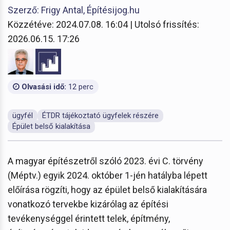
Szerző: Frigy Antal, Építésijog.hu
Közzétéve: 2024.07.08. 16:04 | Utolsó frissítés:
2026.06.15. 17:26
Olvasási idő:
12 perc
ügyfél
ÉTDR tájékoztató ügyfelek részére
Épület belső kialakítása
A magyar építészetről szóló 2023. évi C. törvény
(Méptv.) egyik 2024. október 1-jén hatályba lépett
előírása rögzíti, hogy az épület belső kialakítására
vonatkozó tervekbe kizárólag az építési
tevékenységgel érintett telek, építmény,