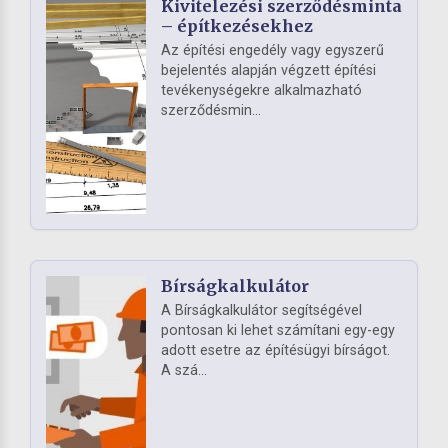
Kivitelezési szerződésminta
– építkezésekhez
Az építési engedély vagy egyszerű
bejelentés alapján végzett építési
tevékenységekre alkalmazható
szerződésmin...
Bírságkalkulátor
A Bírságkalkulátor segítségével
pontosan ki lehet számítani egy-egy
adott esetre az építésügyi bírságot.
A szá...