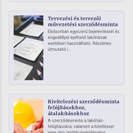
Tervezési és tervezői
művezetési szerződésminta
Elsősorban egyszerű bejelentéssel és
engedéllyel építhető lakóházak
esetében használható. Részletes
útmutató i...
Kivitelezési szerződésminta
felújításokhoz,
átalakításokhoz
A szerződésminta a lakóház-
felújításokra, valamint a bővítéssel
nem járó tetőtér-beépítésekre