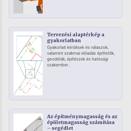
Tervezési alaptérkép a
gyakorlatban
Gyakorlati kérdések és válaszok,
valamint szakmai előadás építtetők,
geodéták, építészek és hatósági
szakember...
Az építménymagasság és az
épületmagasság számítása
– segédlet