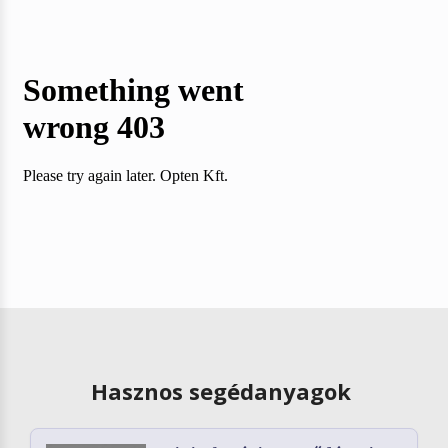
Hasznos segédanyagok