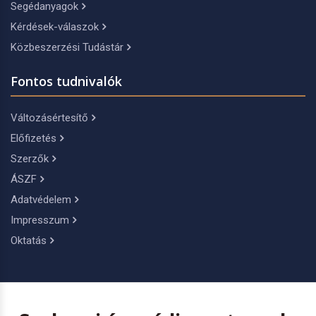
Segédanyagok
Kérdések-válaszok
Közbeszerzési Tudástár
Fontos tudnivalók
Változásértesítő
Előfizetés
Szerzők
ÁSZF
Adatvédelem
Impresszum
Oktatás