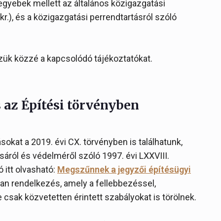
 egyebek mellett az általános közigazgatási
kr.), és a közigazgatási perrendtartásról szóló
zük közzé a kapcsolódó tájékoztatókat.
s az Építési törvényben
sokat a 2019. évi CX. törvényben is találhatunk,
sáról és védelméről szóló 1997. évi LXXVIII.
 itt olvasható:
Megszűnnek a jegyzői építésügyi
lyan rendelkezés, amely a fellebbezéssel,
 csak közvetetten érintett szabályokat is törölnek.