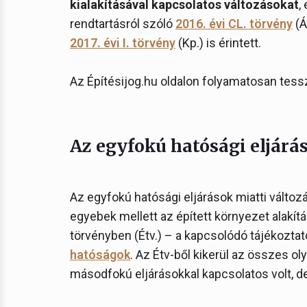
kialakításával kapcsolatos változásokat
,
rendtartásról szóló
2016. évi CL. törvény
(Á
2017. évi I. törvény
(Kp.) is érintett.
Az Építésijog.hu oldalon folyamatosan tess
Az egyfokú hatósági eljárá
Az egyfokú hatósági eljárások miatti változá
egyebek mellett az épített környezet alakítá
törvényben (Étv.) – a kapcsolódó tájékoztató
hatóságok
. Az Étv-ből kikerül az összes o
másodfokú eljárásokkal kapcsolatos volt, de