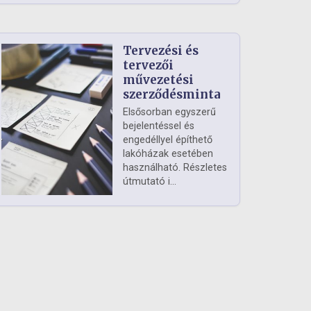
Tervezési és
tervezői
művezetési
szerződésminta
Elsősorban egyszerű
bejelentéssel és
engedéllyel építhető
lakóházak esetében
használható. Részletes
útmutató i...