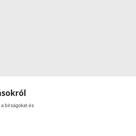
ásokról
 a bírságokat és