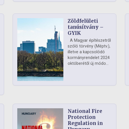
Zöldfelületi
ág
tanúsítvány –
GYIK
A Magyar építészetről
szóló törvény (Méptv.),
illetve a kapcsolódó
kormányrendelet 2024
októberétől új módo...
National Fire
Protection
Regulation in