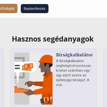
hetőségek
Bejelentkezés
Hasznos segédanyagok
Bírságkalkulátor
A Bírságkalkulátor
segítségével pontosan
ki lehet számítani egy-
egy adott esetre az
építésügyi bírságot. A
szá...