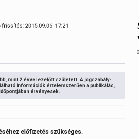
 frissítés: 2015.09.06. 17:21
b, mint 2 évvel ezelőtt született. A jogszabály-
lálható információk értelemszerűen a publikálás,
s időpontjában érvényesek.
réséhez előfizetés szükséges.