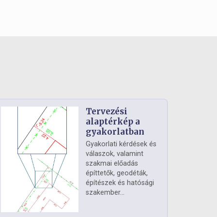
Tervezési
alaptérkép a
gyakorlatban
Gyakorlati kérdések és
válaszok, valamint
szakmai előadás
építtetők, geodéták,
építészek és hatósági
szakember...