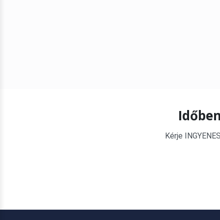
Időben
Kérje INGYENES é