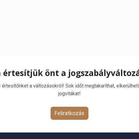
 értesítjük önt a jogszabályváltoz
rtesítőnket a változásokról! Sok időt megtakaríthat, elkerülheti
jogvitákat!
Feliratkozás