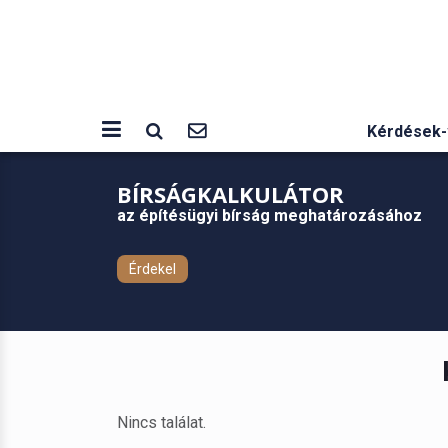
Kérdések-
BÍRSÁGKALKULÁTOR
az építésügyi bírság meghatározásához
Érdekel
Nincs találat.