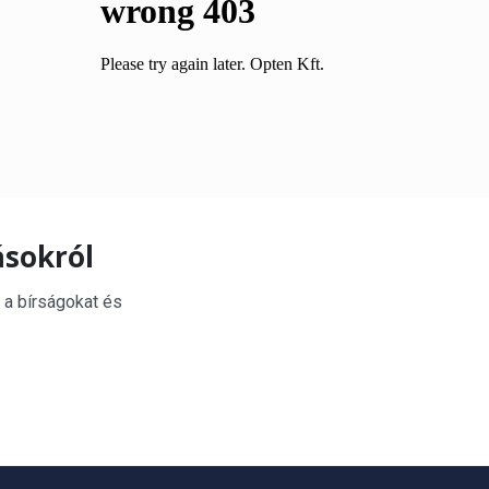
ásokról
 a bírságokat és