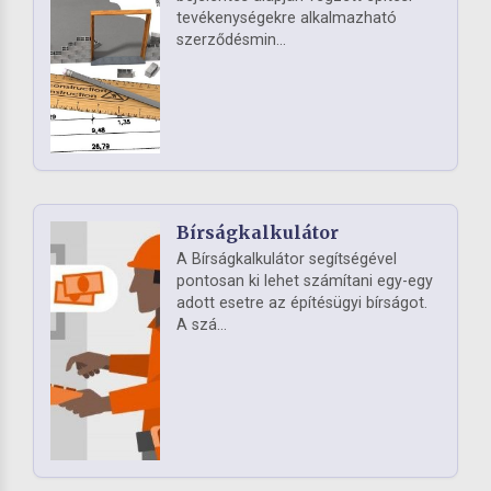
tevékenységekre alkalmazható
szerződésmin...
Bírságkalkulátor
A Bírságkalkulátor segítségével
pontosan ki lehet számítani egy-egy
adott esetre az építésügyi bírságot.
A szá...