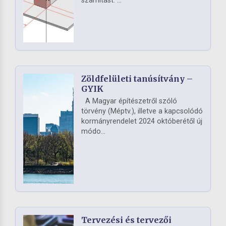
számítást. ...
Zöldfelületi tanúsítvány –
GYIK
A Magyar építészetről szóló
törvény (Méptv.), illetve a kapcsolódó
kormányrendelet 2024 októberétől új
módo...
Tervezési és tervezői