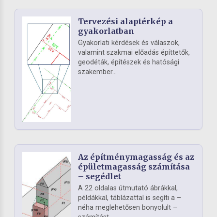
Tervezési alaptérkép a
gyakorlatban
Gyakorlati kérdések és válaszok,
valamint szakmai előadás építtetők,
geodéták, építészek és hatósági
szakember...
Az építménymagasság és az
épületmagasság számítása
– segédlet
A 22 oldalas útmutató ábrákkal,
példákkal, táblázattal is segíti a –
néha meglehetősen bonyolult –