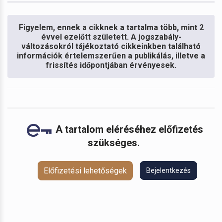
Figyelem, ennek a cikknek a tartalma több, mint 2
évvel ezelőtt született. A jogszabály-
változásokról tájékoztató cikkeinkben található
információk értelemszerűen a publikálás, illetve a
frissítés időpontjában érvényesek.
A tartalom eléréséhez előfizetés
szükséges.
Előfizetési lehetőségek
Bejelentkezés