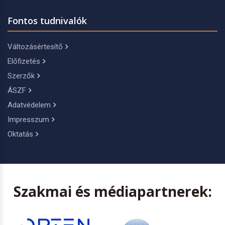
Fontos tudnivalók
Változásértesítő
Előfizetés
Szerzők
ÁSZF
Adatvédelem
Impresszum
Oktatás
Szakmai és médiapartnerek: