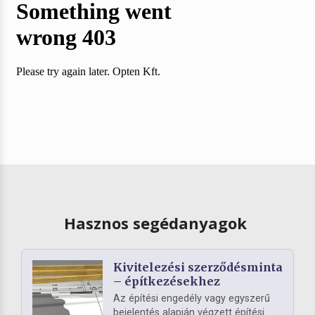
Hasznos segédanyagok
Kivitelezési szerződésminta
– építkezésekhez
Az építési engedély vagy egyszerű
bejelentés alapján végzett építési