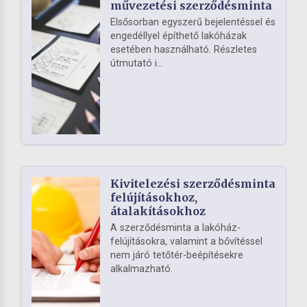
művezetési szerződésminta
Elsősorban egyszerű bejelentéssel és
engedéllyel építhető lakóházak
esetében használható. Részletes
útmutató i...
Kivitelezési szerződésminta
felújításokhoz,
átalakításokhoz
A szerződésminta a lakóház-
felújításokra, valamint a bővítéssel
nem járó tetőtér-beépítésekre
alkalmazható.