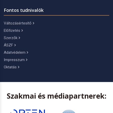
Fontos tudnivalók
Változásértesítő
Előfizetés
Szerzők
ÁSZF
Adatvédelem
Impresszum
Oktatás
Szakmai és médiapartnerek: