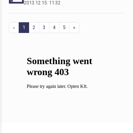
2013.12.15. 11:32
«
1
2
3
4
5
»