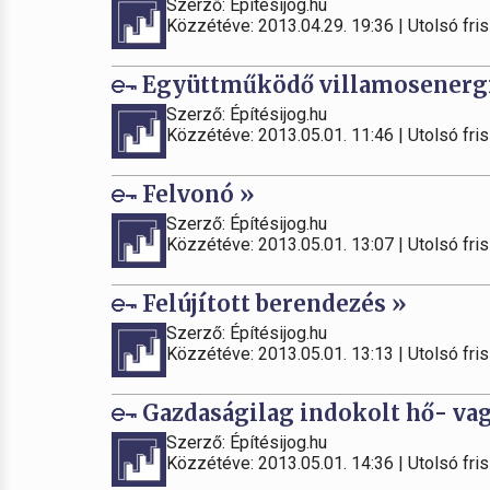
Szerző: Építésijog.hu
Közzétéve: 2013.04.29. 19:36 | Utolsó fris
Együttműködő villamosenergi
Szerző: Építésijog.hu
Közzétéve: 2013.05.01. 11:46 | Utolsó fris
Felvonó »
Szerző: Építésijog.hu
Közzétéve: 2013.05.01. 13:07 | Utolsó fris
Felújított berendezés »
Szerző: Építésijog.hu
Közzétéve: 2013.05.01. 13:13 | Utolsó fris
Gazdaságilag indokolt hő- vag
Szerző: Építésijog.hu
Közzétéve: 2013.05.01. 14:36 | Utolsó fris