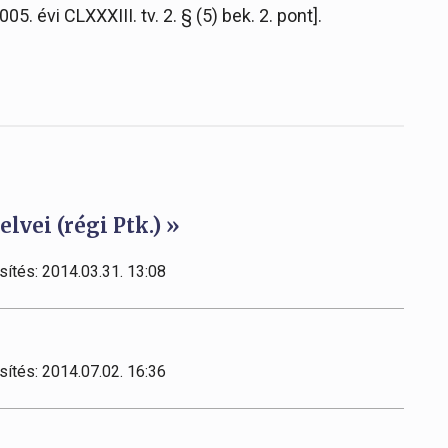
05. évi CLXXXIII. tv. 2. § (5) bek. 2. pont].
elvei (régi Ptk.) »
sítés: 2014.03.31. 13:08
sítés: 2014.07.02. 16:36