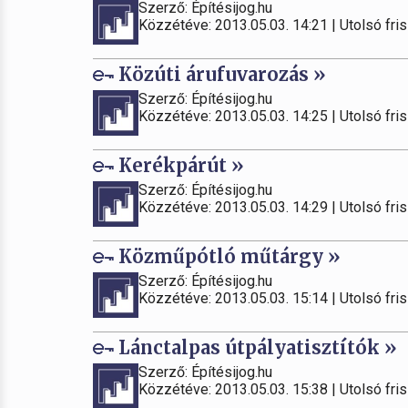
Szerző: Építésijog.hu
Közzétéve: 2013.05.03. 14:21 | Utolsó fris
Közúti árufuvarozás »
Szerző: Építésijog.hu
Közzétéve: 2013.05.03. 14:25 | Utolsó fris
Kerékpárút »
Szerző: Építésijog.hu
Közzétéve: 2013.05.03. 14:29 | Utolsó fris
Közműpótló műtárgy »
Szerző: Építésijog.hu
Közzétéve: 2013.05.03. 15:14 | Utolsó fris
Lánctalpas útpályatisztítók »
Szerző: Építésijog.hu
Közzétéve: 2013.05.03. 15:38 | Utolsó fris