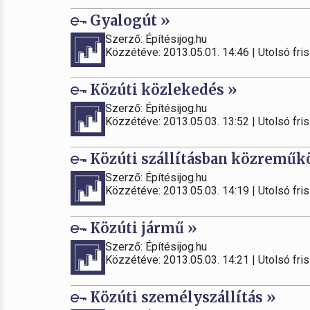
Gyalogút »
Szerző: Építésijog.hu
Közzétéve: 2013.05.01. 14:46 | Utolsó fris
Közúti közlekedés »
Szerző: Építésijog.hu
Közzétéve: 2013.05.03. 13:52 | Utolsó fris
Közúti szállításban közreműk
Szerző: Építésijog.hu
Közzétéve: 2013.05.03. 14:19 | Utolsó fris
Közúti jármű »
Szerző: Építésijog.hu
Közzétéve: 2013.05.03. 14:21 | Utolsó fris
Közúti személyszállítás »