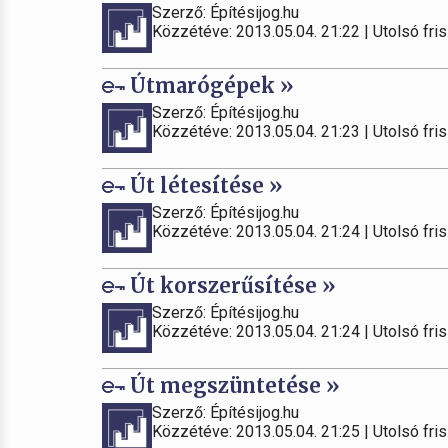
Szerző: Építésijog.hu
Közzétéve: 2013.05.04. 21:22 | Utolsó fris
Útmarógépek »
Szerző: Építésijog.hu
Közzétéve: 2013.05.04. 21:23 | Utolsó fris
Út létesítése »
Szerző: Építésijog.hu
Közzétéve: 2013.05.04. 21:24 | Utolsó fris
Út korszerűsítése »
Szerző: Építésijog.hu
Közzétéve: 2013.05.04. 21:24 | Utolsó fris
Út megszüntetése »
Szerző: Építésijog.hu
Közzétéve: 2013.05.04. 21:25 | Utolsó fris