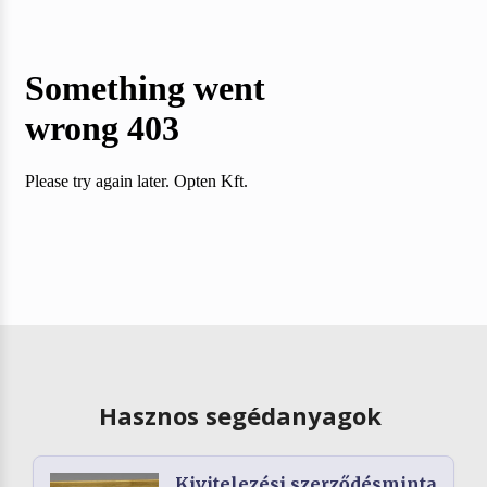
Hasznos segédanyagok
Kivitelezési szerződésminta