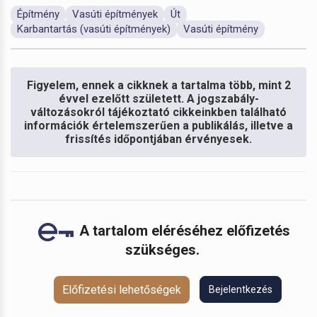
Építmény
Vasúti építmények
Út
Karbantartás (vasúti építmények)
Vasúti építmény
Figyelem, ennek a cikknek a tartalma több, mint 2
évvel ezelőtt született. A jogszabály-
változásokról tájékoztató cikkeinkben található
információk értelemszerűen a publikálás, illetve a
frissítés időpontjában érvényesek.
A tartalom eléréséhez előfizetés
szükséges.
Előfizetési lehetőségek
Bejelentkezés