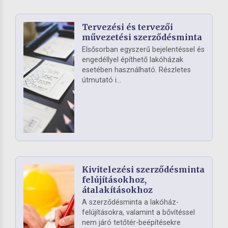
Tervezési és tervezői
művezetési szerződésminta
Elsősorban egyszerű bejelentéssel és
engedéllyel építhető lakóházak
esetében használható. Részletes
útmutató i...
Kivitelezési szerződésminta
felújításokhoz,
átalakításokhoz
A szerződésminta a lakóház-
felújításokra, valamint a bővítéssel
nem járó tetőtér-beépítésekre