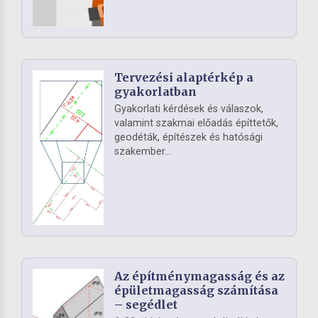
Tervezési alaptérkép a
gyakorlatban
Gyakorlati kérdések és válaszok,
valamint szakmai előadás építtetők,
geodéták, építészek és hatósági
szakember...
Az építménymagasság és az
épületmagasság számítása
– segédlet