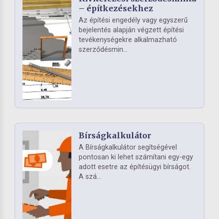
– építkezésekhez
Az építési engedély vagy egyszerű
bejelentés alapján végzett építési
tevékenységekre alkalmazható
szerződésmin...
Bírságkalkulátor
A Bírságkalkulátor segítségével
pontosan ki lehet számítani egy-egy
adott esetre az építésügyi bírságot.
A szá...