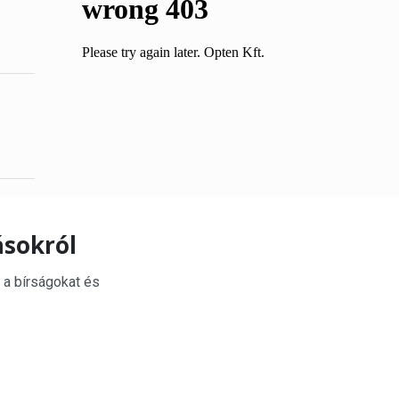
ásokról
 a bírságokat és