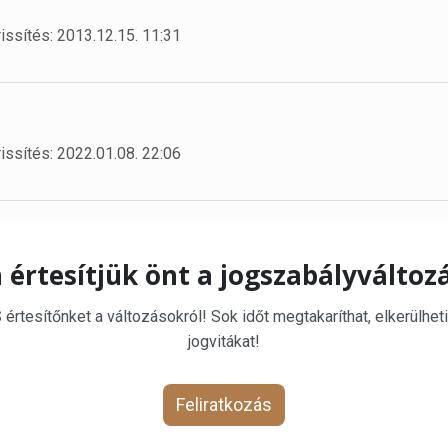
issítés: 2013.12.15. 11:31
issítés: 2022.01.08. 22:06
 értesítjük önt a jogszabályváltoz
rtesítőnket a változásokról! Sok időt megtakaríthat, elkerülheti
jogvitákat!
Feliratkozás