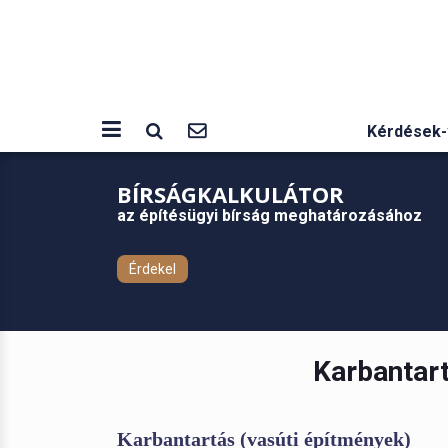
Kérdések-
BÍRSÁGKALKULÁTOR
az építésügyi bírság meghatározásához
Érdekel
Karbantart
Karbantartás (vasúti építmények)