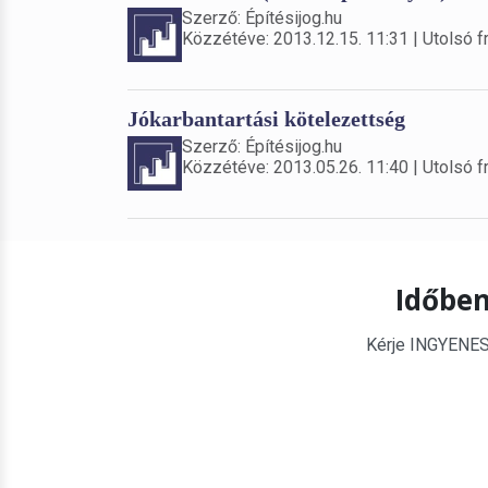
Szerző: Építésijog.hu
Közzétéve: 2013.12.15. 11:31 | Utolsó fr
Jókarbantartási kötelezettség
Szerző: Építésijog.hu
Közzétéve: 2013.05.26. 11:40 | Utolsó fr
Időben
Kérje INGYENES é