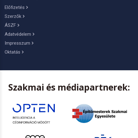
Előfizetés
Szerzők
ÁSZF
Adatvédelem
Impresszum
Oktatás
Szakmai és médiapartnerek: