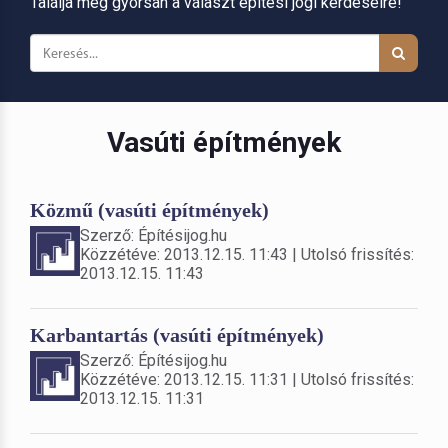
Találja meg gyorsan a választ építési jogi kérdéseire!
Vasúti építmények
Közmű (vasúti építmények)
Szerző: Építésijog.hu
Közzétéve: 2013.12.15. 11:43 | Utolsó frissítés:
2013.12.15. 11:43
Karbantartás (vasúti építmények)
Szerző: Építésijog.hu
Közzétéve: 2013.12.15. 11:31 | Utolsó frissítés:
2013.12.15. 11:31