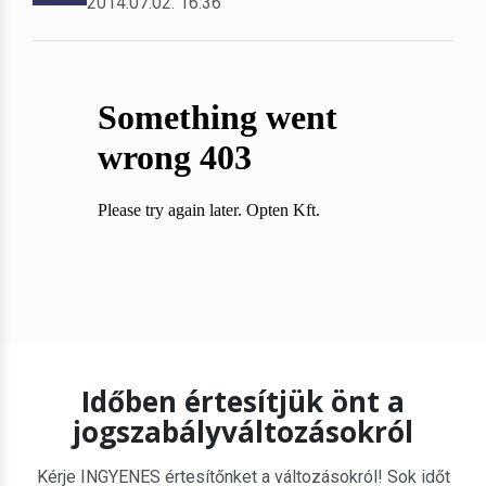
2014.07.02. 16:36
Időben értesítjük önt a
jogszabályváltozásokról
Kérje INGYENES értesítőnket a változásokról! Sok időt