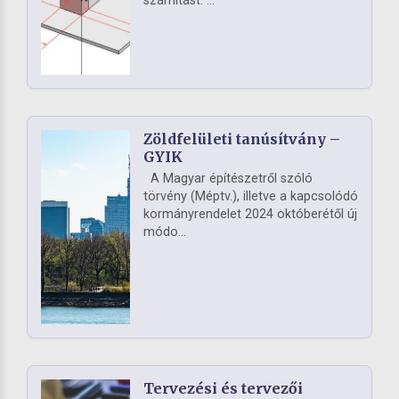
számítást. ...
Zöldfelületi tanúsítvány –
GYIK
A Magyar építészetről szóló
törvény (Méptv.), illetve a kapcsolódó
kormányrendelet 2024 októberétől új
módo...
Tervezési és tervezői