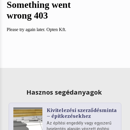
Hasznos segédanyagok
Kivitelezési szerződésminta
– építkezésekhez
Az építési engedély vagy egyszerű
bejelentés alapján végzett építési