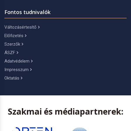
Fontos tudnivalók
Változásértesítő
Előfizetés
Szerzők
ÁSZF
Adatvédelem
Impresszum
Oktatás
Szakmai és médiapartnerek: