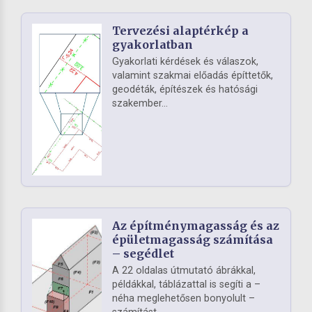
Tervezési alaptérkép a
gyakorlatban
Gyakorlati kérdések és válaszok,
valamint szakmai előadás építtetők,
geodéták, építészek és hatósági
szakember...
Az építménymagasság és az
épületmagasság számítása
– segédlet
A 22 oldalas útmutató ábrákkal,
példákkal, táblázattal is segíti a –
néha meglehetősen bonyolult –