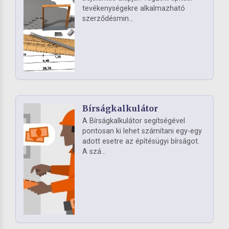
tevékenységekre alkalmazható
szerződésmin...
Bírságkalkulátor
A Bírságkalkulátor segítségével
pontosan ki lehet számítani egy-egy
adott esetre az építésügyi bírságot.
A szá...