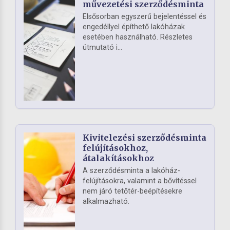
művezetési szerződésminta
Elsősorban egyszerű bejelentéssel és
engedéllyel építhető lakóházak
esetében használható. Részletes
útmutató i...
Kivitelezési szerződésminta
felújításokhoz,
átalakításokhoz
A szerződésminta a lakóház-
felújításokra, valamint a bővítéssel
nem járó tetőtér-beépítésekre
alkalmazható.