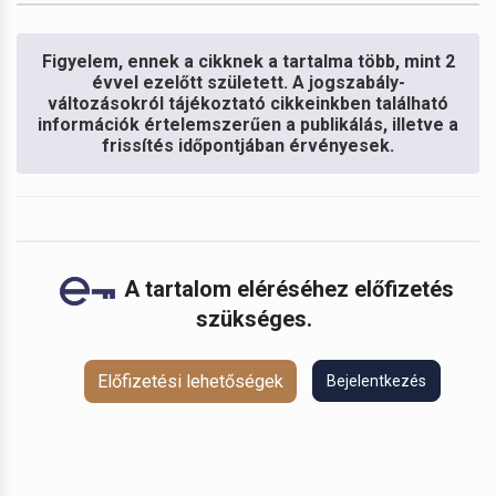
Figyelem, ennek a cikknek a tartalma több, mint 2
évvel ezelőtt született. A jogszabály-
változásokról tájékoztató cikkeinkben található
információk értelemszerűen a publikálás, illetve a
frissítés időpontjában érvényesek.
A tartalom eléréséhez előfizetés
szükséges.
Előfizetési lehetőségek
Bejelentkezés