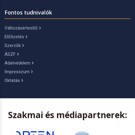
Fontos tudnivalók
Változásértesítő
Előfizetés
Szerzők
ÁSZF
Adatvédelem
Impresszum
Oktatás
Szakmai és médiapartnerek: