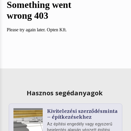
Hasznos segédanyagok
Kivitelezési szerződésminta
– építkezésekhez
Az építési engedély vagy egyszerű
bejelentés alapján végzett építési