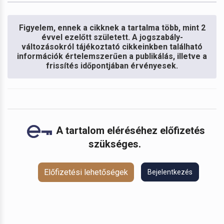
Figyelem, ennek a cikknek a tartalma több, mint 2
évvel ezelőtt született. A jogszabály-
változásokról tájékoztató cikkeinkben található
információk értelemszerűen a publikálás, illetve a
frissítés időpontjában érvényesek.
A tartalom eléréséhez előfizetés
szükséges.
Előfizetési lehetőségek
Bejelentkezés