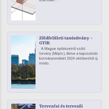
számítást. ...
Zöldfelületi tanúsítvány –
GYIK
A Magyar építészetről szóló
törvény (Méptv.), illetve a kapcsolódó
kormányrendelet 2024 októberétől új
módo...
Tervezési és tervezői