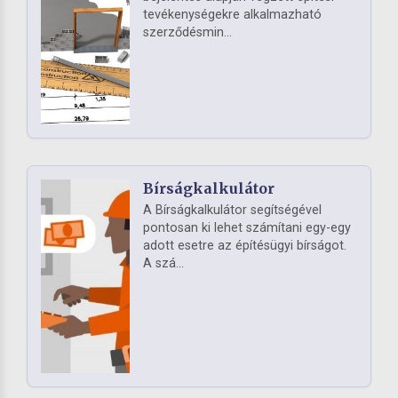
tevékenységekre alkalmazható
szerződésmin...
Bírságkalkulátor
A Bírságkalkulátor segítségével
pontosan ki lehet számítani egy-egy
adott esetre az építésügyi bírságot.
A szá...