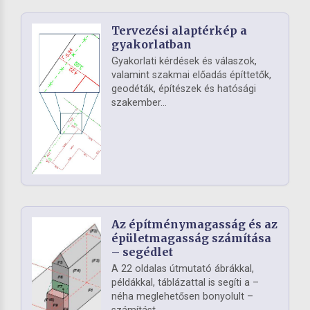
Tervezési alaptérkép a
gyakorlatban
Gyakorlati kérdések és válaszok,
valamint szakmai előadás építtetők,
geodéták, építészek és hatósági
szakember...
Az építménymagasság és az
épületmagasság számítása
– segédlet
A 22 oldalas útmutató ábrákkal,
példákkal, táblázattal is segíti a –
néha meglehetősen bonyolult –