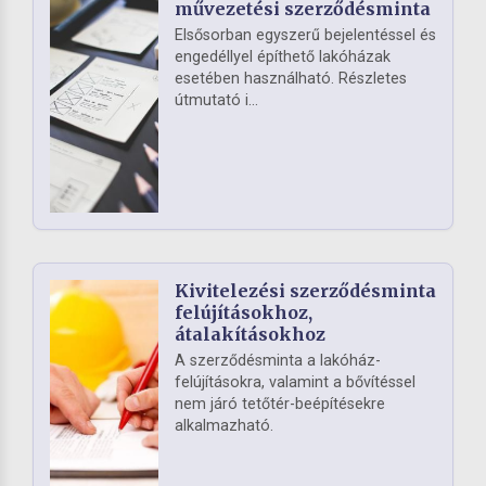
művezetési szerződésminta
Elsősorban egyszerű bejelentéssel és
engedéllyel építhető lakóházak
esetében használható. Részletes
útmutató i...
Kivitelezési szerződésminta
felújításokhoz,
átalakításokhoz
A szerződésminta a lakóház-
felújításokra, valamint a bővítéssel
nem járó tetőtér-beépítésekre
alkalmazható.