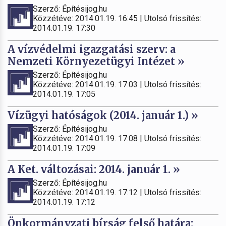
Szerző: Építésijog.hu
Közzétéve: 2014.01.19. 16:45 | Utolsó frissítés:
2014.01.19. 17:30
A vízvédelmi igazgatási szerv: a
Nemzeti Környezetügyi Intézet »
Szerző: Építésijog.hu
Közzétéve: 2014.01.19. 17:03 | Utolsó frissítés:
2014.01.19. 17:05
Vízügyi hatóságok (2014. január 1.) »
Szerző: Építésijog.hu
Közzétéve: 2014.01.19. 17:08 | Utolsó frissítés:
2014.01.19. 17:09
A Ket. változásai: 2014. január 1. »
Szerző: Építésijog.hu
Közzétéve: 2014.01.19. 17:12 | Utolsó frissítés:
2014.01.19. 17:12
Önkormányzati bírság felső határa: