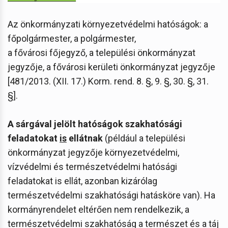
Az önkormányzati környezetvédelmi hatóságok: a
főpolgármester, a polgármester,
a fővárosi főjegyző, a települési önkormányzat
jegyzője, a fővárosi kerületi önkormányzat jegyzője
[481/2013. (XII. 17.) Korm. rend. 8. §, 9. §, 30. §, 31.
§].
A sárgával jelölt hatóságok szakhatósági
feladatokat
is
ellátnak
(például a települési
önkormányzat jegyzője környezetvédelmi,
vízvédelmi és természetvédelmi hatósági
feladatokat is ellát, azonban kizárólag
természetvédelmi szakhatósági hatásköre van). Ha
kormányrendelet eltérően nem rendelkezik, a
természetvédelmi szakhatóság a természet és a táj