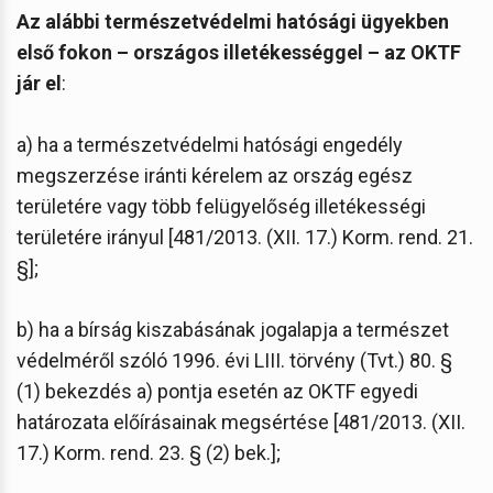
Az alábbi természetvédelmi hatósági ügyekben
első fokon – országos illetékességgel – az OKTF
jár el
:
a) ha a természetvédelmi hatósági engedély
megszerzése iránti kérelem az ország egész
területére vagy több felügyelőség illetékességi
területére irányul [481/2013. (XII. 17.) Korm. rend. 21.
§];
b) ha a bírság kiszabásának jogalapja a természet
védelméről szóló 1996. évi LIII. törvény (Tvt.) 80. §
(1) bekezdés a) pontja esetén az OKTF egyedi
határozata előírásainak megsértése [481/2013. (XII.
17.) Korm. rend. 23. § (2) bek.];