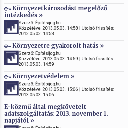
Környezetkárosodást megelőző
intézkedés »
Szerző: Építésijog.hu
Közzétéve: 2013.05.03. 14:58 | Utolsó frissítés:
2013.05.03. 14:58
Környezetre gyakorolt hatás »
Szerző: Építésijog.hu
Közzétéve: 2013.05.03. 14:59 | Utolsó frissítés:
2013.05.03. 14:59
Környezetvédelem »
Szerző: Építésijog.hu
Közzétéve: 2013.05.03. 15:06 | Utolsó frissítés:
2013.05.03. 15:06
E-közmű által megkövetelt
adatszolgáltatás: 2013. november 1.
napjától »