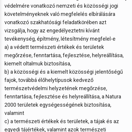
védelmére vonatkozó nemzeti és közösségi jogi
követelményeknek való megfelelés elbírálására
vonatkozó szakhatósági feladatkörében azt
vizsgálja, hogy az engedélyeztetni kívánt
tevékenység, építmény, létesítmény megfelel-e
a) a védett természeti értékek és területek
megőrzése, fenntartása, fejlesztése, helyreállítása,
kiemelt oltalmuk biztosítása,
b) a közösségi és a kiemelt közösségi jelentőségű
fajok, továbbá élőhelytípusok kedvező
természetvédelmi helyzetének megőrzése,
fenntartása, fejlesztése és helyreállítása, a Natura
2000 területek egységességének biztosítása,
valamint
c) a természeti értékek és területek, a tájak és az
egyedi tájértékek, valamint azok természeti