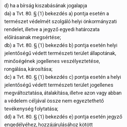
d) ha a bírság kiszabásának jogalapja
da) a Tvt. 80. § (1) bekezdés a) pontja esetén a
természet védelmét szolgáló helyi önkormányzati
rendelet, illetve a jegyző egyedi határozata
előírásainak megsértése;
db) a Tvt. 80. § (1) bekezdés b) pontja esetén helyi
jelentőségű védett természeti terület állapotának,
minőségének jogellenes veszélyeztetése,
rongálása, károsítása;
dc) a Tvt. 80. § (1) bekezdés c) pontja esetén a helyi
jelentőségű védett természeti terület jogellenes
megváltoztatása, átalakítása, illetve azon vagy abban
a védelem céljával össze nem egyeztethető
tevékenység folytatása;
dd) a Tvt. 80. § (1) bekezdés e) pontja esetén jegyző
engedélyéhez, hozzájárulásához kötött