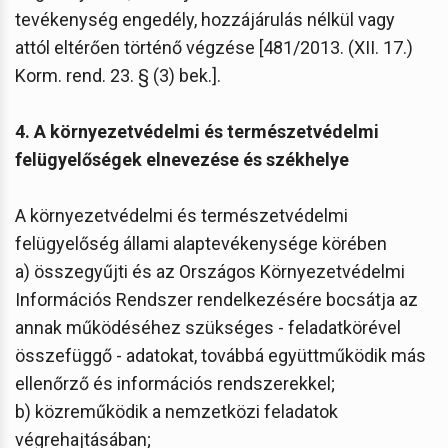
tevékenység engedély, hozzájárulás nélkül vagy
attól eltérően történő végzése [481/2013. (XII. 17.)
Korm. rend. 23. § (3) bek.].
4. A környezetvédelmi és természetvédelmi
felügyelőségek elnevezése és székhelye
A környezetvédelmi és természetvédelmi
felügyelőség állami alaptevékenysége körében
a) összegyűjti és az Országos Környezetvédelmi
Információs Rendszer rendelkezésére bocsátja az
annak működéséhez szükséges - feladatkörével
összefüggő - adatokat, továbbá együttműködik más
ellenőrző és információs rendszerekkel;
b) közreműködik a nemzetközi feladatok
végrehajtásában;