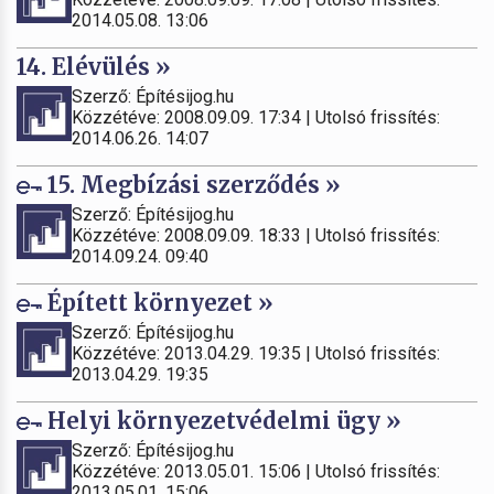
2014.05.08. 13:06
14. Elévülés »
Szerző: Építésijog.hu
Közzétéve: 2008.09.09. 17:34 | Utolsó frissítés:
2014.06.26. 14:07
15. Megbízási szerződés »
Szerző: Építésijog.hu
Közzétéve: 2008.09.09. 18:33 | Utolsó frissítés:
2014.09.24. 09:40
Épített környezet »
Szerző: Építésijog.hu
Közzétéve: 2013.04.29. 19:35 | Utolsó frissítés:
2013.04.29. 19:35
Helyi környezetvédelmi ügy »
Szerző: Építésijog.hu
Közzétéve: 2013.05.01. 15:06 | Utolsó frissítés:
2013.05.01. 15:06