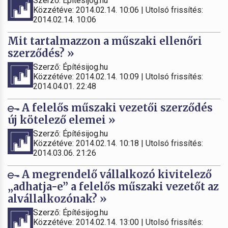
Szerző: Építésijog.hu
Közzétéve: 2014.02.14. 10:06 | Utolsó frissítés:
2014.02.14. 10:06
Mit tartalmazzon a műszaki ellenőri
szerződés? »
Szerző: Építésijog.hu
Közzétéve: 2014.02.14. 10:09 | Utolsó frissítés:
2014.04.01. 22:48
A felelős műszaki vezetői szerződés
új kötelező elemei »
Szerző: Építésijog.hu
Közzétéve: 2014.02.14. 10:18 | Utolsó frissítés:
2014.03.06. 21:26
A megrendelő vállalkozó kivitelező
„adhatja-e” a felelős műszaki vezetőt az
alvállalkozónak? »
Szerző: Építésijog.hu
Közzétéve: 2014.02.14. 13:00 | Utolsó frissítés: