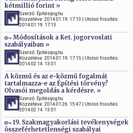
kétmillió forint »
Szerző: Építésijog.hu
Közzétéve: 2014.01.19. 17:13 | Utolsó frissítés:
2014.01.19. 17:13
Módosítások a Ket. jogorvoslati
szabályaiban »
Szerző: Építésijog.hu
Közzétéve: 2014.01.19. 17:15 | Utolsó frissítés:
2014.02.14. 13:01
A közmű és az e-közmű fogalmát
tartalmazza-e az Építési törvény?
Olvasói megoldás a kérdésre. »
Szerző: Építésijog.hu
Közzétéve: 2014.01.26. 15:47 | Utolsó frissítés:
2014.02.14. 13:01
19. Szakmagyakorlási tevékenységek
összeférhetetlenségi szabályai