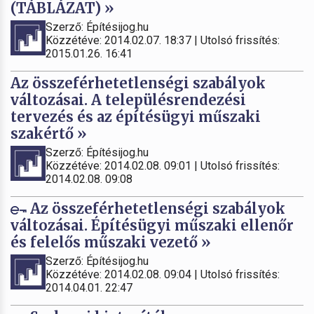
(TÁBLÁZAT) »
Szerző: Építésijog.hu
Közzétéve: 2014.02.07. 18:37 | Utolsó frissítés:
2015.01.26. 16:41
Az összeférhetetlenségi szabályok
változásai. A településrendezési
tervezés és az építésügyi műszaki
szakértő »
Szerző: Építésijog.hu
Közzétéve: 2014.02.08. 09:01 | Utolsó frissítés:
2014.02.08. 09:08
Az összeférhetetlenségi szabályok
változásai. Építésügyi műszaki ellenőr
és felelős műszaki vezető »
Szerző: Építésijog.hu
Közzétéve: 2014.02.08. 09:04 | Utolsó frissítés:
2014.04.01. 22:47