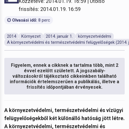
Közzétéve: 2014.01.19. 16:59 | Utolsó
frissítés: 2014.01.19. 16:59
Olvasási idő:
8 perc
2014
Környezet
2014. január 1.
környezetvédelmi
A környezetvédelmi és természetvédelmi felügyelőségek (2014. j
Figyelem, ennek a cikknek a tartalma több, mint 2
évvel ezelőtt született. A jogszabály-
változásokról tájékoztató cikkeinkben található
információk értelemszerűen a publikálás, illetve a
frissítés időpontjában érvényesek.
A környezetvédelmi, természetvédelmi és vízügyi
felügyelőségekből két különálló hatóság jött létre.
A környezetvédelmi, természetvédelmi és