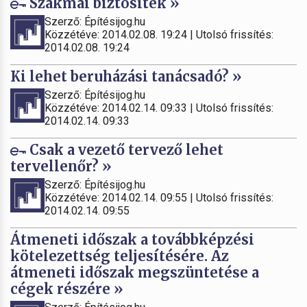
Szakmai biztosíték »
Szerző: Építésijog.hu
Közzétéve: 2014.02.08. 19:24 | Utolsó frissítés:
2014.02.08. 19:24
Ki lehet beruházási tanácsadó? »
Szerző: Építésijog.hu
Közzétéve: 2014.02.14. 09:33 | Utolsó frissítés:
2014.02.14. 09:33
Csak a vezető tervező lehet
tervellenőr? »
Szerző: Építésijog.hu
Közzétéve: 2014.02.14. 09:55 | Utolsó frissítés:
2014.02.14. 09:55
Átmeneti időszak a továbbképzési
kötelezettség teljesítésére. Az
átmeneti időszak megszüntetése a
cégek részére »