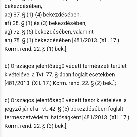
bekezdésében,
ae) 37. § (1)-(4) bekezdésében,
af) 38. § (1) és (3) bekezdésében,
ag) 72. § (5) bekezdésében, valamint
ah) 78. § (1) bekezdésében [481/2013. (XII. 17.)
Korm. rend. 22. § (1) bek.];
b) Országos jelentőségű védett természeti terület
kivételével a Tvt. 77. §-ában foglalt esetekben
[481/2013. (XII. 17.) Korm. rend. 22. § (2) bek.];
c) Országos jelentőségű védett fasor kivételével a
jegyző jár el a Tvt. 42. § (5) bekezdésében foglalt
természetvédelmi hatóságként [481/2013. (XII. 17.)
Korm. rend. 22. § (3) bek.];