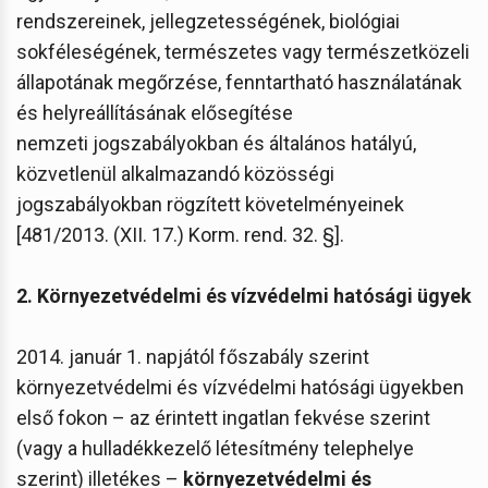
rendszereinek, jellegzetességének, biológiai
sokféleségének, természetes vagy természetközeli
állapotának megőrzése, fenntartható használatának
és helyreállításának elősegítése
nemzeti jogszabályokban és általános hatályú,
közvetlenül alkalmazandó közösségi
jogszabályokban rögzített követelményeinek
[481/2013. (XII. 17.) Korm. rend. 32. §].
2. Környezetvédelmi és vízvédelmi hatósági ügyek
2014. január 1. napjától főszabály szerint
környezetvédelmi és vízvédelmi hatósági ügyekben
első fokon – az érintett ingatlan fekvése szerint
(vagy a hulladékkezelő létesítmény telephelye
szerint) illetékes –
környezetvédelmi és