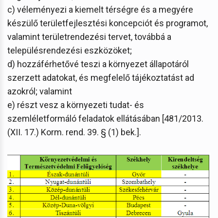
c) véleményezi a kiemelt térségre és a megyére
készülő területfejlesztési koncepciót és programot,
valamint területrendezési tervet, továbbá a
településrendezési eszközöket;
d) hozzáférhetővé teszi a környezet állapotáról
szerzett adatokat, és megfelelő tájékoztatást ad
azokról; valamint
e) részt vesz a környezeti tudat- és
szemléletformáló feladatok ellátásában [481/2013.
(XII. 17.) Korm. rend. 39. § (1) bek.].