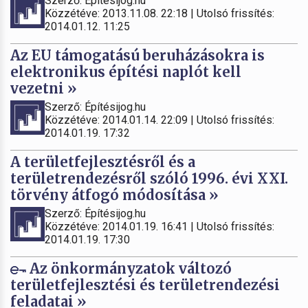
Szerző: Építésijog.hu
Közzétéve: 2013.11.08. 22:18 | Utolsó frissítés:
2014.01.12. 11:25
Az EU támogatású beruházásokra is
elektronikus építési naplót kell
vezetni »
Szerző: Építésijog.hu
Közzétéve: 2014.01.14. 22:09 | Utolsó frissítés:
2014.01.19. 17:32
A területfejlesztésről és a
területrendezésről szóló 1996. évi XXI.
törvény átfogó módosítása »
Szerző: Építésijog.hu
Közzétéve: 2014.01.19. 16:41 | Utolsó frissítés:
2014.01.19. 17:30
Az önkormányzatok változó
területfejlesztési és területrendezési
feladatai »