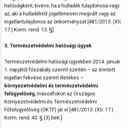
hatóságként, kivéve, ha a hulladék tulajdonosa vagy
az, aki a hulladéktól jogellenesen megvált vagy az
ingatlantulajdonos az önkormányzat [481/2013. (XII.
17.) Korm. rend. 13. §].
3. Természetvédelmi hatósági ügyek
Természetvédelmi hatósági ügyekben 2014. január
1. napjától főszabály szerint szintén – az érintett
ingatlan fekvése szerint illetékes –
környezetvédelmi és természetvédelmi
felügyelőség
, másodfokon az Országos
Környezetvédelmi és Természetvédelmi
Főfelügyelőség (OKTF) jár el [481/2013. (XII. 17.)
Korm. rend. 43. § (3) bek.].