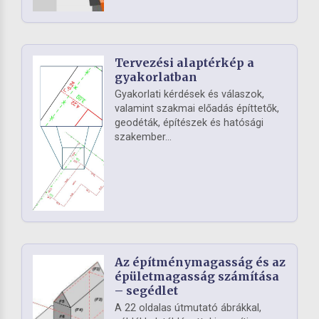
Tervezési alaptérkép a
gyakorlatban
Gyakorlati kérdések és válaszok,
valamint szakmai előadás építtetők,
geodéták, építészek és hatósági
szakember...
Az építménymagasság és az
épületmagasság számítása
– segédlet
A 22 oldalas útmutató ábrákkal,