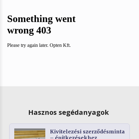
Hasznos segédanyagok
Kivitelezési szerződésminta
– építkezésekhez