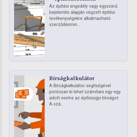
Az építési engedély vagy egyszerű
bejelentés alapján végzett építési
tevékenységekre alkalmazható
szerződésmin...
Bírságkalkulátor
A Bírságkalkulátor segítségével
pontosan ki lehet számítani egy-egy
adott esetre az építésügyi bírságot.
A szá...