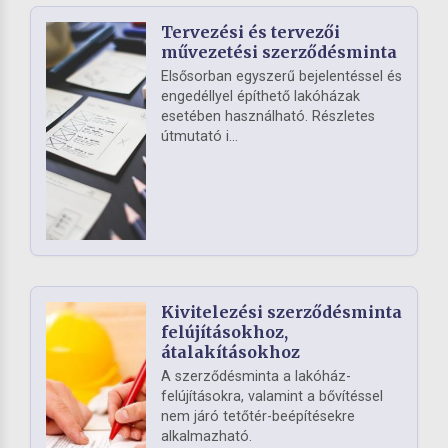
Tervezési és tervezői
művezetési szerződésminta
Elsősorban egyszerű bejelentéssel és
engedéllyel építhető lakóházak
esetében használható. Részletes
útmutató i...
Kivitelezési szerződésminta
felújításokhoz,
átalakításokhoz
A szerződésminta a lakóház-
felújításokra, valamint a bővítéssel
nem járó tetőtér-beépítésekre
alkalmazható.