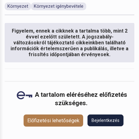
Környezet
Környezet igénybevétele
Figyelem, ennek a cikknek a tartalma több, mint 2
évvel ezelőtt született. A jogszabály-
változásokról tájékoztató cikkeinkben található
információk értelemszerűen a publikálás, illetve a
frissítés időpontjában érvényesek.
A tartalom eléréséhez előfizetés
szükséges.
Előfizetési lehetőségek
Bejelentkezés