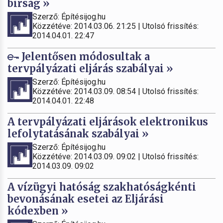
bírság »
Szerző: Építésijog.hu
Közzétéve: 2014.03.06. 21:25 | Utolsó frissítés:
2014.04.01. 22:47
Jelentősen módosultak a
tervpályázati eljárás szabályai »
Szerző: Építésijog.hu
Közzétéve: 2014.03.09. 08:54 | Utolsó frissítés:
2014.04.01. 22:48
A tervpályázati eljárások elektronikus
lefolytatásának szabályai »
Szerző: Építésijog.hu
Közzétéve: 2014.03.09. 09:02 | Utolsó frissítés:
2014.03.09. 09:02
A vízügyi hatóság szakhatóságkénti
bevonásának esetei az Eljárási
kódexben »