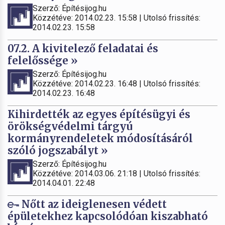
Szerző: Építésijog.hu
Közzétéve: 2014.02.23. 15:58 | Utolsó frissítés:
2014.02.23. 15:58
07.2. A kivitelező feladatai és
felelőssége »
Szerző: Építésijog.hu
Közzétéve: 2014.02.23. 16:48 | Utolsó frissítés:
2014.02.23. 16:48
Kihirdették az egyes építésügyi és
örökségvédelmi tárgyú
kormányrendeletek módosításáról
szóló jogszabályt »
Szerző: Építésijog.hu
Közzétéve: 2014.03.06. 21:18 | Utolsó frissítés:
2014.04.01. 22:48
Nőtt az ideiglenesen védett
épületekhez kapcsolódóan kiszabható