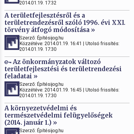
2014.01.19. 17:32
A területfejlesztésről és a
területrendezésről szóló 1996. évi XXI.
törvény átfogó módosítása »
Szerző: Építésijog.hu
Közzétéve: 2014.01.19. 16:41 | Utolsó frissítés:
2014.01.19. 17:30
Az önkormányzatok változó
területfejlesztési és területrendezési
feladatai »
Szerző: Építésijog.hu
Közzétéve: 2014.01.19. 16:45 | Utolsó frissítés:
2014.01.19. 17:30
A környezetvédelmi és
természetvédelmi felügyelőségek
(2014. január 1.) »
Szerző: Építésijog.hu