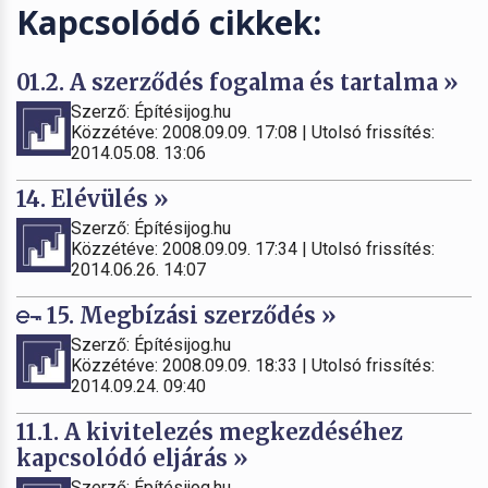
Kapcsolódó cikkek:
01.2. A szerződés fogalma és tartalma »
Szerző: Építésijog.hu
Közzétéve: 2008.09.09. 17:08 | Utolsó frissítés:
2014.05.08. 13:06
14. Elévülés »
Szerző: Építésijog.hu
Közzétéve: 2008.09.09. 17:34 | Utolsó frissítés:
2014.06.26. 14:07
15. Megbízási szerződés »
Szerző: Építésijog.hu
Közzétéve: 2008.09.09. 18:33 | Utolsó frissítés:
2014.09.24. 09:40
11.1. A kivitelezés megkezdéséhez
kapcsolódó eljárás »
Szerző: Építésijog.hu