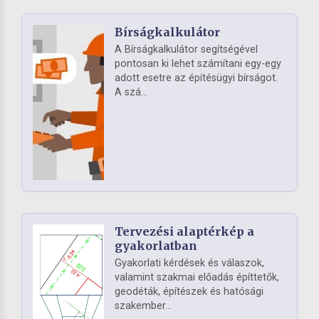
Bírságkalkulátor
A Bírságkalkulátor segítségével
pontosan ki lehet számítani egy-egy
adott esetre az építésügyi bírságot.
A szá...
Tervezési alaptérkép a
gyakorlatban
Gyakorlati kérdések és válaszok,
valamint szakmai előadás építtetők,
geodéták, építészek és hatósági
szakember...