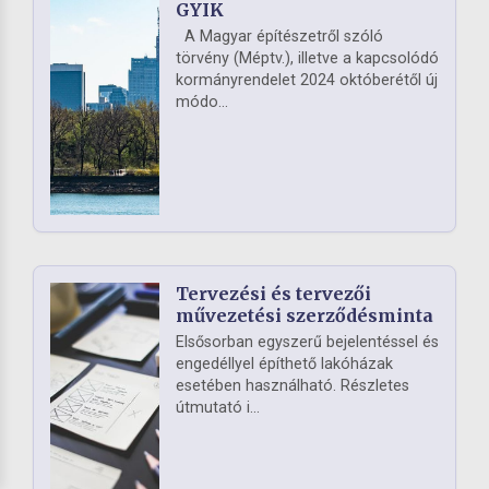
GYIK
A Magyar építészetről szóló
törvény (Méptv.), illetve a kapcsolódó
kormányrendelet 2024 októberétől új
módo...
Tervezési és tervezői
művezetési szerződésminta
Elsősorban egyszerű bejelentéssel és
engedéllyel építhető lakóházak
esetében használható. Részletes
útmutató i...