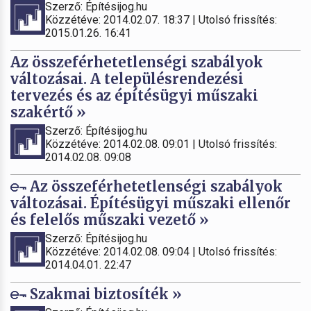
Szerző: Építésijog.hu
Közzétéve: 2014.02.07. 18:37 | Utolsó frissítés:
2015.01.26. 16:41
Az összeférhetetlenségi szabályok
változásai. A településrendezési
tervezés és az építésügyi műszaki
szakértő »
Szerző: Építésijog.hu
Közzétéve: 2014.02.08. 09:01 | Utolsó frissítés:
2014.02.08. 09:08
Az összeférhetetlenségi szabályok
változásai. Építésügyi műszaki ellenőr
és felelős műszaki vezető »
Szerző: Építésijog.hu
Közzétéve: 2014.02.08. 09:04 | Utolsó frissítés:
2014.04.01. 22:47
Szakmai biztosíték »