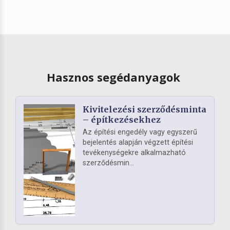
Hasznos segédanyagok
Kivitelezési szerződésminta
– építkezésekhez
Az építési engedély vagy egyszerű
bejelentés alapján végzett építési
tevékenységekre alkalmazható
szerződésmin...