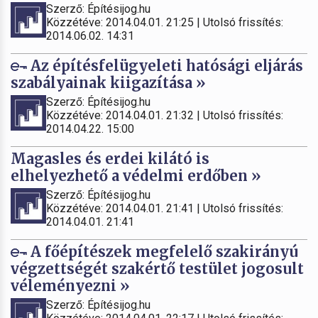
Szerző: Építésijog.hu
Közzétéve: 2014.04.01. 21:25 | Utolsó frissítés:
2014.06.02. 14:31
Az építésfelügyeleti hatósági eljárás
szabályainak kiigazítása »
Szerző: Építésijog.hu
Közzétéve: 2014.04.01. 21:32 | Utolsó frissítés:
2014.04.22. 15:00
Magasles és erdei kilátó is
elhelyezhető a védelmi erdőben »
Szerző: Építésijog.hu
Közzétéve: 2014.04.01. 21:41 | Utolsó frissítés:
2014.04.01. 21:41
A főépítészek megfelelő szakirányú
végzettségét szakértő testület jogosult
véleményezni »
Szerző: Építésijog.hu