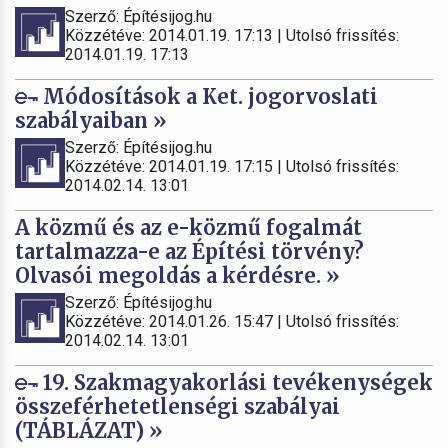
Szerző: Építésijog.hu
Közzétéve: 2014.01.19. 17:13 | Utolsó frissítés:
2014.01.19. 17:13
Módosítások a Ket. jogorvoslati
szabályaiban »
Szerző: Építésijog.hu
Közzétéve: 2014.01.19. 17:15 | Utolsó frissítés:
2014.02.14. 13:01
A közmű és az e-közmű fogalmát
tartalmazza-e az Építési törvény?
Olvasói megoldás a kérdésre. »
Szerző: Építésijog.hu
Közzétéve: 2014.01.26. 15:47 | Utolsó frissítés:
2014.02.14. 13:01
19. Szakmagyakorlási tevékenységek
összeférhetetlenségi szabályai
(TÁBLÁZAT) »