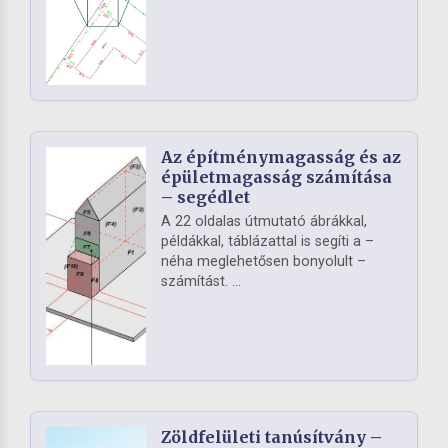
Az építménymagasság és az
épületmagasság számítása
– segédlet
A 22 oldalas útmutató ábrákkal,
példákkal, táblázattal is segíti a –
néha meglehetősen bonyolult –
számítást. ...
Zöldfelületi tanúsítvány –