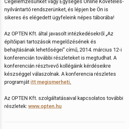
Cégelemzésünket vagy Egységes Online Követelés-
nyilvántartó rendszerünket, és lépjen be Ön is
sikeres és elégedett ügyfeleink népes táborába!
Az OPTEN Kft. által javasolt intézkedésekről „Az
építőipari tartozások megelőzésének és
behajtásának lehetőségei” című, 2014. március 12-i
konferencián további részleteket is megtudhat. A
konferencián résztvevő kollégáink kérdéseikre
készséggel válaszolnak. A konferencia részletes
programját
itt megismerheti
.
Az OPTEN Kft. szolgáltatásaival kapcsolatos további
részletek:
www.opten.hu