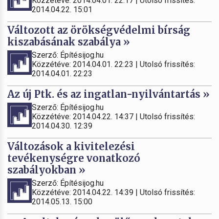
Közzétéve: 2014.04.01. 22:17 | Utolsó frissítés:
2014.04.22. 15:01
Változott az örökségvédelmi bírság
kiszabásának szabálya »
Szerző: Építésijog.hu
Közzétéve: 2014.04.01. 22:23 | Utolsó frissítés:
2014.04.01. 22:23
Az új Ptk. és az ingatlan-nyilvántartás »
Szerző: Építésijog.hu
Közzétéve: 2014.04.22. 14:37 | Utolsó frissítés:
2014.04.30. 12:39
Változások a kivitelezési
tevékenységre vonatkozó
szabályokban »
Szerző: Építésijog.hu
Közzétéve: 2014.04.22. 14:39 | Utolsó frissítés:
2014.05.13. 15:00