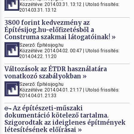
Közzétéve: 2014.03.31. 13:12 | Utolsó frissítés:
2014.03.31. 13:12
3800 forint kedvezmény az
Építésijog.hu-előfizetésből a
Construma szakmai látogatóinak! »
Szerző: Építésijog.hu
Közzétéve: 2014.04.02. 00:47 | Utolsó frissítés:
2014.04.22. 11:20
Változások az ÉTDR használatára
vonatkozó szabályokban »
Szerző: Építésijog.hu
Közzétéve: 2014.04.01. 21:17 | Utolsó frissítés:
2014.04.01. 21:33
Az építészeti-műszaki
dokumentáció kötelező tartalma.
Szigorodtak az ideiglenes építmények
létesítésének előírásai »