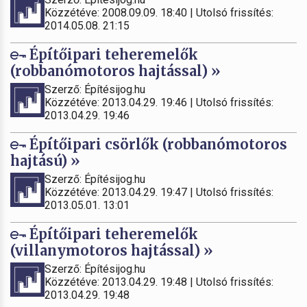
Közzétéve: 2008.09.09. 18:40 | Utolsó frissítés:
2014.05.08. 21:15
Építőipari teheremelők
(robbanómotoros hajtással) »
Szerző: Építésijog.hu
Közzétéve: 2013.04.29. 19:46 | Utolsó frissítés:
2013.04.29. 19:46
Építőipari csörlők (robbanómotoros
hajtású) »
Szerző: Építésijog.hu
Közzétéve: 2013.04.29. 19:47 | Utolsó frissítés:
2013.05.01. 13:01
Építőipari teheremelők
(villanymotoros hajtással) »
Szerző: Építésijog.hu
Közzétéve: 2013.04.29. 19:48 | Utolsó frissítés:
2013.04.29. 19:48