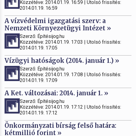
Közzétéve: 2014.01.19. 16:59 | Utolsó frissítés:
2014.01.19. 16:59
A vízvédelmi igazgatási szerv: a
Nemzeti Környezetügyi Intézet »
Szerző: Építésijog.hu
Közzétéve: 2014.01.19. 17:03 | Utolsó frissítés:
2014.01.19. 17:05
Vízügyi hatóságok (2014. január 1.) »
Szerző: Építésijog.hu
Közzétéve: 2014.01.19. 17:08 | Utolsó frissítés:
2014.01.19. 17:09
A Ket. változásai: 2014. január 1. »
Szerző: Építésijog.hu
Közzétéve: 2014.01.19. 17:12 | Utolsó frissítés:
2014.01.19. 17:12
Önkormányzati bírság felső határa:
kétmillió forint »