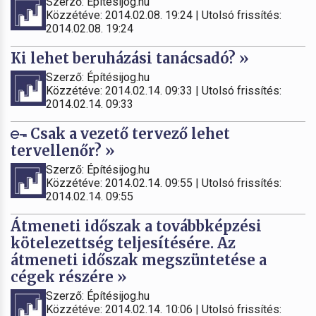
Szerző: Építésijog.hu
Közzétéve: 2014.02.08. 19:24 | Utolsó frissítés:
2014.02.08. 19:24
Ki lehet beruházási tanácsadó? »
Szerző: Építésijog.hu
Közzétéve: 2014.02.14. 09:33 | Utolsó frissítés:
2014.02.14. 09:33
Csak a vezető tervező lehet
tervellenőr? »
Szerző: Építésijog.hu
Közzétéve: 2014.02.14. 09:55 | Utolsó frissítés:
2014.02.14. 09:55
Átmeneti időszak a továbbképzési
kötelezettség teljesítésére. Az
átmeneti időszak megszüntetése a
cégek részére »
Szerző: Építésijog.hu
Közzétéve: 2014.02.14. 10:06 | Utolsó frissítés: