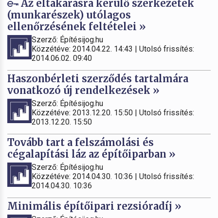
Az eltakarásra kerülő szerkezetek
(munkarészek) utólagos
ellenőrzésének feltételei »
Szerző: Építésijog.hu
Közzétéve: 2014.04.22. 14:43 | Utolsó frissítés:
2014.06.02. 09:40
Haszonbérleti szerződés tartalmára
vonatkozó új rendelkezések »
Szerző: Építésijog.hu
Közzétéve: 2013.12.20. 15:50 | Utolsó frissítés:
2013.12.20. 15:50
Tovább tart a felszámolási és
cégalapítási láz az építőiparban »
Szerző: Építésijog.hu
Közzétéve: 2014.04.30. 10:36 | Utolsó frissítés:
2014.04.30. 10:36
Minimális építőipari rezsióradíj »