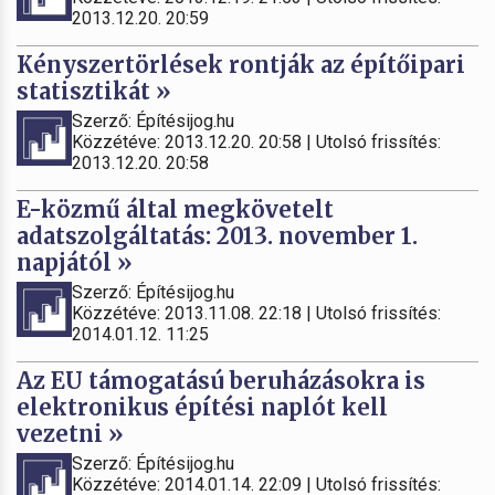
2013.12.20. 20:59
Kényszertörlések rontják az építőipari
statisztikát »
Szerző: Építésijog.hu
Közzétéve: 2013.12.20. 20:58 | Utolsó frissítés:
2013.12.20. 20:58
E-közmű által megkövetelt
adatszolgáltatás: 2013. november 1.
napjától »
Szerző: Építésijog.hu
Közzétéve: 2013.11.08. 22:18 | Utolsó frissítés:
2014.01.12. 11:25
Az EU támogatású beruházásokra is
elektronikus építési naplót kell
vezetni »
Szerző: Építésijog.hu
Közzétéve: 2014.01.14. 22:09 | Utolsó frissítés: