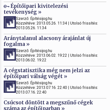
Építőipari kivitelezési
tevékenység »
Szerző: Építésijog.hu
Közzétéve: 2013.05.26. 11:34 | Utolsó frissítés:
2013.05.26. 11:34
Aránytalanul alacsony árajánlat új
fogalma »
Szerző: Építésijog.hu
Közzétéve: 2013.06.02. 19:22 | Utolsó frissítés:
2013.06.02. 19:22
A cégstatisztika még nem jelzi az
építőipari válság végét »
Szerző: Építésijog.hu
Közzétéve: 2013.07.16. 22:40 | Utolsó frissítés:
2013.07.16. 22:40
Csúcsot döntött a megszűnő cégek
száma az építőiparban »