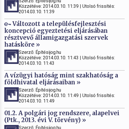
Szerző: Építésijog.hu
Közzétéve: 2014.03.10. 11:39 | Utolsó frissítés:
2014.03.10. 11:39
Változott a településfejlesztési
koncepció egyeztetési eljárásában
résztvevő államigazgatási szervek
hatásköre »
Szerző: Építésijog.hu
Közzétéve: 2014.03.10. 11:43 | Utolsó frissítés:
2014.03.10. 11:43
A vízügyi hatóság mint szakhatóság a
földhivatal eljárásaiban »
Szerző: Építésijog.hu
Közzétéve: 2014.03.10. 11:49 | Utolsó frissítés:
2014.03.10. 11:49
01.2. A polgári jog rendszere, alapelvei
(Ptk., 2013. évi V. törvény) »
Szerző: Építésijog.hu