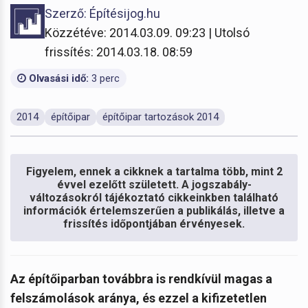
Szerző: Építésijog.hu
Közzétéve: 2014.03.09. 09:23 | Utolsó
frissítés: 2014.03.18. 08:59
Olvasási idő:
3 perc
2014
építőipar
építőipar tartozások 2014
Figyelem, ennek a cikknek a tartalma több, mint 2
évvel ezelőtt született. A jogszabály-
változásokról tájékoztató cikkeinkben található
információk értelemszerűen a publikálás, illetve a
frissítés időpontjában érvényesek.
Az építőiparban továbbra is rendkívül magas a
felszámolások aránya, és ezzel a kifizetetlen