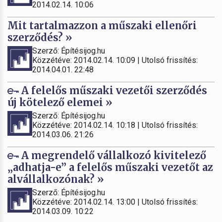
2014.02.14. 10:06
Mit tartalmazzon a műszaki ellenőri
szerződés? »
Szerző: Építésijog.hu
Közzétéve: 2014.02.14. 10:09 | Utolsó frissítés:
2014.04.01. 22:48
A felelős műszaki vezetői szerződés
új kötelező elemei »
Szerző: Építésijog.hu
Közzétéve: 2014.02.14. 10:18 | Utolsó frissítés:
2014.03.06. 21:26
A megrendelő vállalkozó kivitelező
„adhatja-e” a felelős műszaki vezetőt az
alvállalkozónak? »
Szerző: Építésijog.hu
Közzétéve: 2014.02.14. 13:00 | Utolsó frissítés:
2014.03.09. 10:22