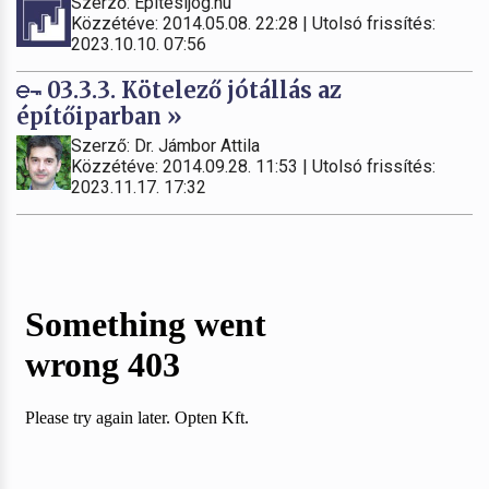
Szerző: Építésijog.hu
Közzétéve: 2014.05.08. 22:28 | Utolsó frissítés:
2023.10.10. 07:56
03.3.3. Kötelező jótállás az
építőiparban »
Szerző: Dr. Jámbor Attila
Közzétéve: 2014.09.28. 11:53 | Utolsó frissítés:
2023.11.17. 17:32