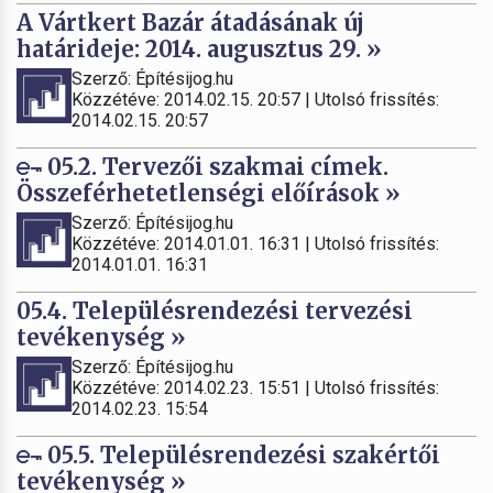
A Vártkert Bazár átadásának új
határideje: 2014. augusztus 29. »
Szerző: Építésijog.hu
Közzétéve: 2014.02.15. 20:57 | Utolsó frissítés:
2014.02.15. 20:57
05.2. Tervezői szakmai címek.
Összeférhetetlenségi előírások »
Szerző: Építésijog.hu
Közzétéve: 2014.01.01. 16:31 | Utolsó frissítés:
2014.01.01. 16:31
05.4. Településrendezési tervezési
tevékenység »
Szerző: Építésijog.hu
Közzétéve: 2014.02.23. 15:51 | Utolsó frissítés:
2014.02.23. 15:54
05.5. Településrendezési szakértői
tevékenység »