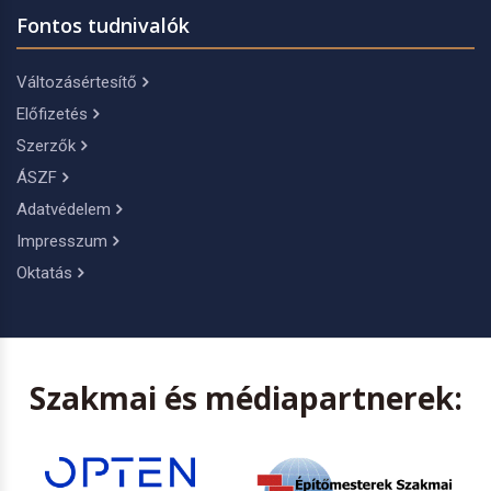
Fontos tudnivalók
Változásértesítő
Előfizetés
Szerzők
ÁSZF
Adatvédelem
Impresszum
Oktatás
Szakmai és médiapartnerek: