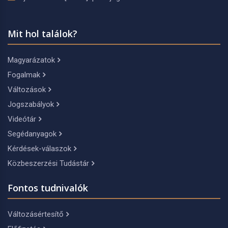
Mit hol találok?
Magyarázatok
Fogalmak
Változások
Jogszabályok
Videótár
Segédanyagok
Kérdések-válaszok
Közbeszerzési Tudástár
Fontos tudnivalók
Változásértesítő