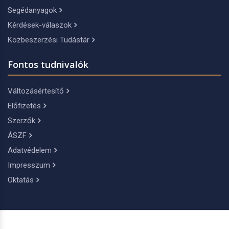
Segédanyagok
Kérdések-válaszok
Közbeszerzési Tudástár
Fontos tudnivalók
Változásértesítő
Előfizetés
Szerzők
ÁSZF
Adatvédelem
Impresszum
Oktatás