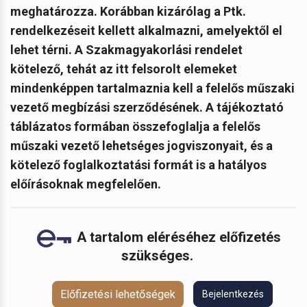
meghatározza. Korábban kizárólag a Ptk.
rendelkezéseit kellett alkalmazni, amelyektől el
lehet térni. A Szakmagyakorlási rendelet
kötelező, tehát az itt felsorolt elemeket
mindenképpen tartalmaznia kell a felelős műszaki
vezető megbízási szerződésének. A tájékoztató
táblázatos formában összefoglalja a felelős
műszaki vezető lehetséges jogviszonyait, és a
kötelező foglalkoztatási formát is a hatályos
előírásoknak megfelelően.
A tartalom eléréséhez előfizetés
szükséges.
Előfizetési lehetőségek
Bejelentkezés