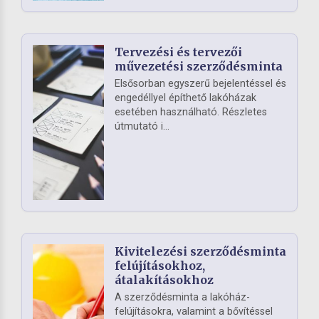
Tervezési és tervezői
művezetési szerződésminta
Elsősorban egyszerű bejelentéssel és
engedéllyel építhető lakóházak
esetében használható. Részletes
útmutató i...
Kivitelezési szerződésminta
felújításokhoz,
átalakításokhoz
A szerződésminta a lakóház-
felújításokra, valamint a bővítéssel