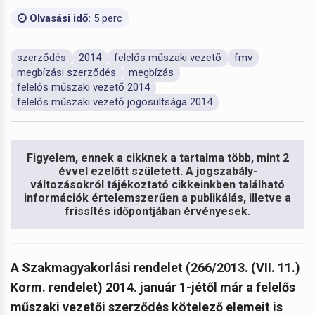
Olvasási idő:
5 perc
szerződés
2014
felelős műszaki vezető
fmv
megbízási szerződés
megbízás
felelős műszaki vezető 2014
felelős műszaki vezető jogosultsága 2014
Figyelem, ennek a cikknek a tartalma több, mint 2
évvel ezelőtt született. A jogszabály-
változásokról tájékoztató cikkeinkben található
információk értelemszerűen a publikálás, illetve a
frissítés időpontjában érvényesek.
A Szakmagyakorlási rendelet (266/2013. (VII. 11.)
Korm. rendelet) 2014. január 1-jétől már a felelős
műszaki vezetői szerződés kötelező elemeit is