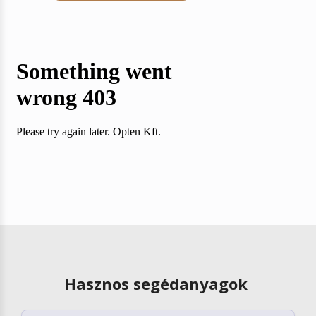
Hasznos segédanyagok