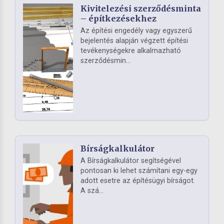
Kivitelezési szerződésminta
– építkezésekhez
Az építési engedély vagy egyszerű
bejelentés alapján végzett építési
tevékenységekre alkalmazható
szerződésmin...
Bírságkalkulátor
A Bírságkalkulátor segítségével
pontosan ki lehet számítani egy-egy
adott esetre az építésügyi bírságot.
A szá...