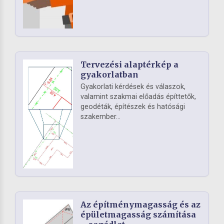
Tervezési alaptérkép a
gyakorlatban
Gyakorlati kérdések és válaszok,
valamint szakmai előadás építtetők,
geodéták, építészek és hatósági
szakember...
Az építménymagasság és az
épületmagasság számítása