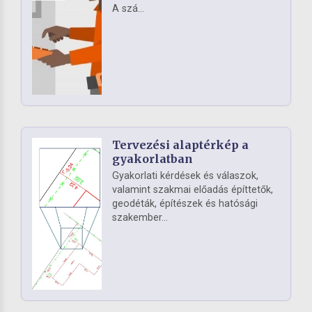
A szá...
Tervezési alaptérkép a
gyakorlatban
Gyakorlati kérdések és válaszok,
valamint szakmai előadás építtetők,
geodéták, építészek és hatósági
szakember...