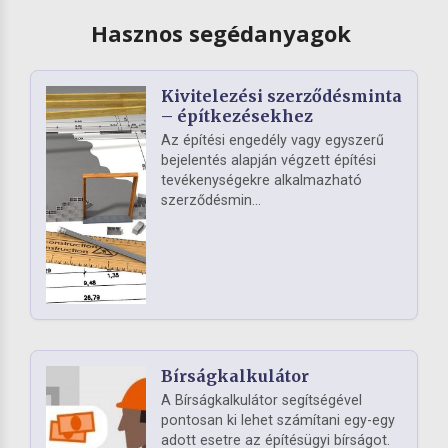
Hasznos segédanyagok
Kivitelezési szerződésminta
– építkezésekhez
Az építési engedély vagy egyszerű
bejelentés alapján végzett építési
tevékenységekre alkalmazható
szerződésmin...
Bírságkalkulátor
A Bírságkalkulátor segítségével
pontosan ki lehet számítani egy-egy
adott esetre az építésügyi bírságot.