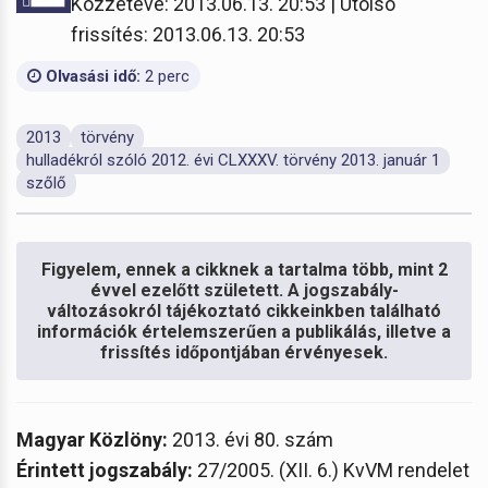
Közzétéve: 2013.06.13. 20:53 | Utolsó
frissítés: 2013.06.13. 20:53
Olvasási idő:
2 perc
2013
törvény
hulladékról szóló 2012. évi CLXXXV. törvény 2013. január 1
szőlő
Figyelem, ennek a cikknek a tartalma több, mint 2
évvel ezelőtt született. A jogszabály-
változásokról tájékoztató cikkeinkben található
információk értelemszerűen a publikálás, illetve a
frissítés időpontjában érvényesek.
Magyar Közlöny:
2013. évi 80. szám
Érintett jogszabály:
27/2005. (XII. 6.) KvVM rendelet