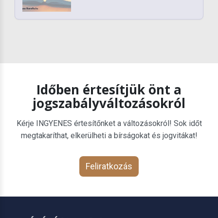
Időben értesítjük önt a
jogszabályváltozásokról
Kérje INGYENES értesítőnket a változásokról! Sok időt
megtakaríthat, elkerülheti a bírságokat és jogvitákat!
Feliratkozás