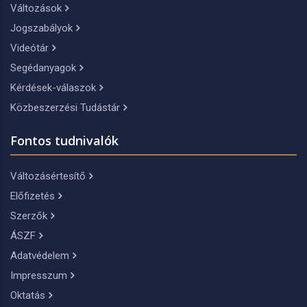
Változások
Jogszabályok
Videótár
Segédanyagok
Kérdések-válaszok
Közbeszerzési Tudástár
Fontos tudnivalók
Változásértesítő
Előfizetés
Szerzők
ÁSZF
Adatvédelem
Impresszum
Oktatás