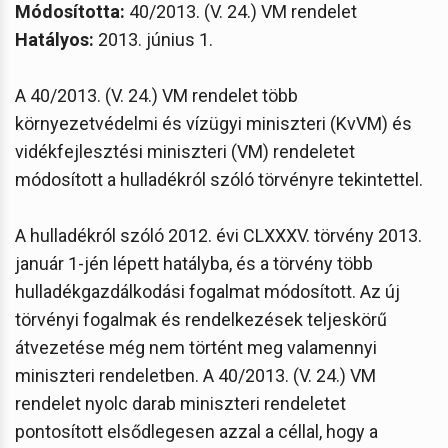
Módosította:
40/2013. (V. 24.) VM rendelet
Hatályos:
2013. június 1.
A 40/2013. (V. 24.) VM rendelet több
környezetvédelmi és vízügyi miniszteri (KvVM) és
vidékfejlesztési miniszteri (VM) rendeletet
módosított a hulladékról szóló törvényre tekintettel.
A hulladékról szóló 2012. évi CLXXXV. törvény 2013.
január 1-jén lépett hatályba, és a törvény több
hulladékgazdálkodási fogalmat módosított. Az új
törvényi fogalmak és rendelkezések teljeskörű
átvezetése még nem történt meg valamennyi
miniszteri rendeletben. A 40/2013. (V. 24.) VM
rendelet nyolc darab miniszteri rendeletet
pontosított elsődlegesen azzal a céllal, hogy a