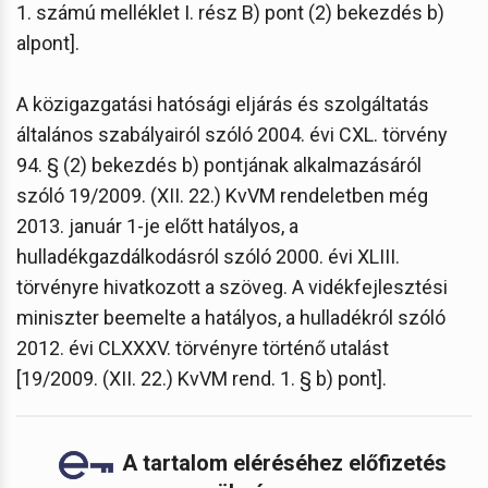
1. számú melléklet I. rész B) pont (2) bekezdés b)
alpont].
A közigazgatási hatósági eljárás és szolgáltatás
általános szabályairól szóló 2004. évi CXL. törvény
94. § (2) bekezdés b) pontjának alkalmazásáról
szóló 19/2009. (XII. 22.) KvVM rendeletben még
2013. január 1-je előtt hatályos, a
hulladékgazdálkodásról szóló 2000. évi XLIII.
törvényre hivatkozott a szöveg. A vidékfejlesztési
miniszter beemelte a hatályos, a hulladékról szóló
2012. évi CLXXXV. törvényre történő utalást
[19/2009. (XII. 22.) KvVM rend. 1. § b) pont].
A tartalom eléréséhez előfizetés