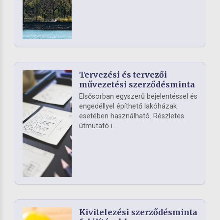
Tervezési és tervezői
művezetési szerződésminta
Elsősorban egyszerű bejelentéssel és
engedéllyel építhető lakóházak
esetében használható. Részletes
útmutató i...
Kivitelezési szerződésminta