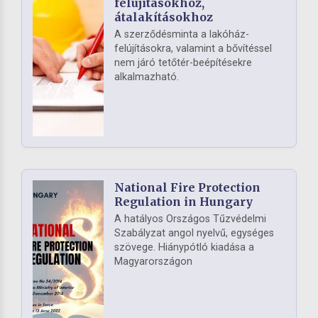
felújításokhoz,
átalakításokhoz
A szerződésminta a lakóház-
felújításokra, valamint a bővítéssel
nem járó tetőtér-beépítésekre
alkalmazható.
National Fire Protection
Regulation in Hungary
A hatályos Országos Tűzvédelmi
Szabályzat angol nyelvű, egységes
szövege. Hiánypótló kiadása a
Magyarországon