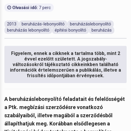
Olvasási idő:
7 perc
2013
beruházás-lebonyolító
beruházáslebonyolító
beruházás lebonyolító
építési bonyolító
beruházás
Figyelem, ennek a cikknek a tartalma több, mint 2
évvel ezelőtt született. A jogszabály-
változásokról tájékoztató cikkeinkben található
információk értelemszerűen a publikálás, illetve a
frissítés időpontjában érvényesek.
A beruházáslebonyolító feladatait és felelősségét
a Ptk. megbízási szerződésre vonatkozó
szabályaiból, illetve magából a szerződésből
állapíthatjuk meg. Korábban elsődlegesen a