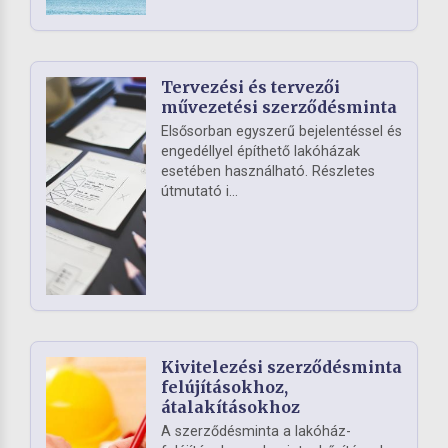
Tervezési és tervezői
művezetési szerződésminta
Elsősorban egyszerű bejelentéssel és
engedéllyel építhető lakóházak
esetében használható. Részletes
útmutató i...
Kivitelezési szerződésminta
felújításokhoz,
átalakításokhoz
A szerződésminta a lakóház-