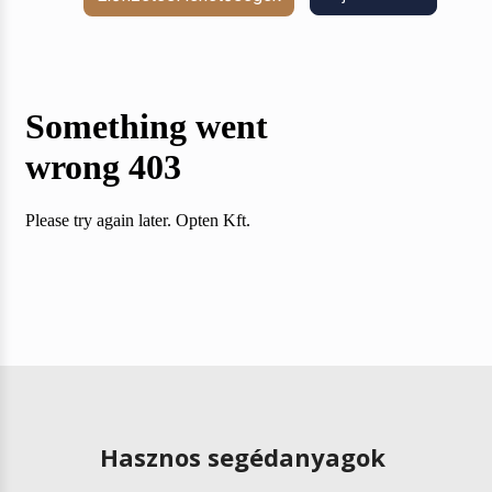
Hasznos segédanyagok