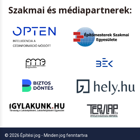
Szakmai és médiapartnerek:
© 2026 Építési jog - Minden jog fenntartva