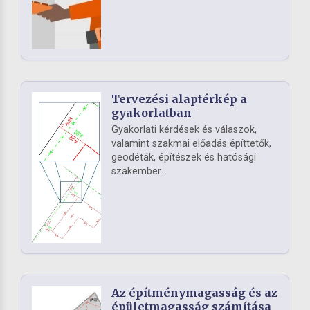
Tervezési alaptérkép a
gyakorlatban
Gyakorlati kérdések és válaszok,
valamint szakmai előadás építtetők,
geodéták, építészek és hatósági
szakember...
Az építménymagasság és az
épületmagasság számítása