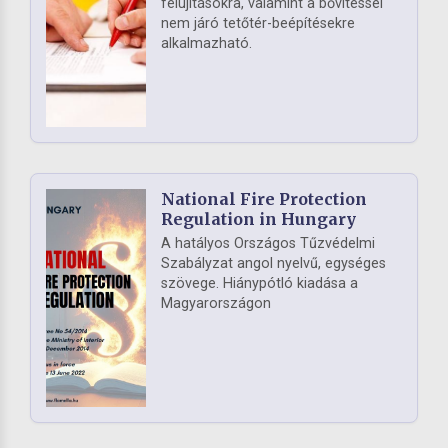
felújításokra, valamint a bővítéssel
nem járó tetőtér-beépítésekre
alkalmazható.
National Fire Protection
Regulation in Hungary
A hatályos Országos Tűzvédelmi
Szabályzat angol nyelvű, egységes
szövege. Hiánypótló kiadása a
Magyarországon