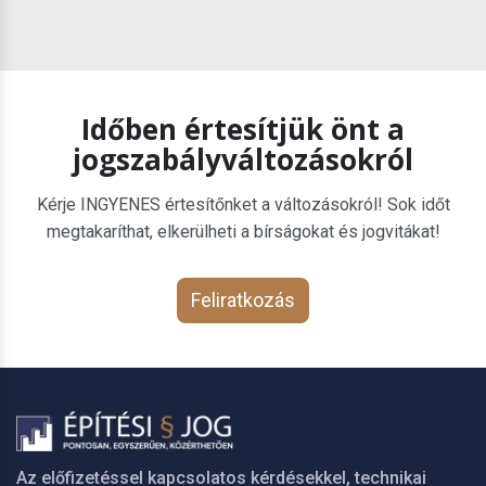
Időben értesítjük önt a
jogszabályváltozásokról
Kérje INGYENES értesítőnket a változásokról! Sok időt
megtakaríthat, elkerülheti a bírságokat és jogvitákat!
Feliratkozás
Az előfizetéssel kapcsolatos kérdésekkel, technikai