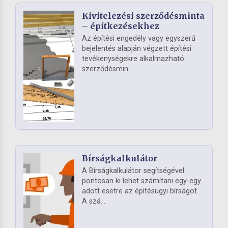
Kivitelezési szerződésminta
– építkezésekhez
Az építési engedély vagy egyszerű
bejelentés alapján végzett építési
tevékenységekre alkalmazható
szerződésmin...
Bírságkalkulátor
A Bírságkalkulátor segítségével
pontosan ki lehet számítani egy-egy
adott esetre az építésügyi bírságot.
A szá...