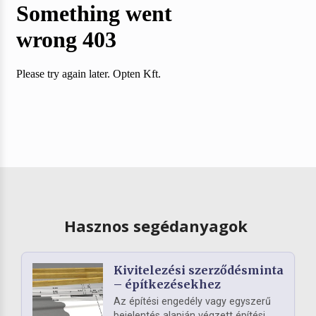
Hasznos segédanyagok
Kivitelezési szerződésminta
– építkezésekhez
Az építési engedély vagy egyszerű
bejelentés alapján végzett építési