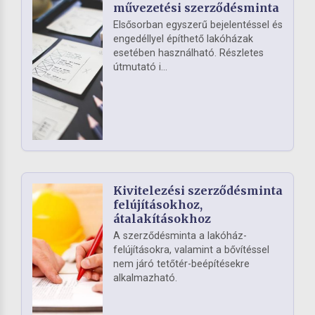
művezetési szerződésminta
Elsősorban egyszerű bejelentéssel és
engedéllyel építhető lakóházak
esetében használható. Részletes
útmutató i...
Kivitelezési szerződésminta
felújításokhoz,
átalakításokhoz
A szerződésminta a lakóház-
felújításokra, valamint a bővítéssel
nem járó tetőtér-beépítésekre
alkalmazható.