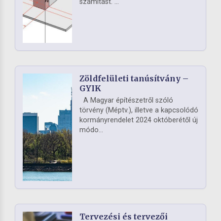
számítást. ...
Zöldfelületi tanúsítvány –
GYIK
A Magyar építészetről szóló
törvény (Méptv.), illetve a kapcsolódó
kormányrendelet 2024 októberétől új
módo...
Tervezési és tervezői