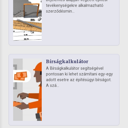
tevékenységekre alkalmazható
szerződésmin...
Bírságkalkulátor
A Bírságkalkulátor segítségével
pontosan ki lehet számítani egy-egy
adott esetre az építésügyi bírságot.
A szá...