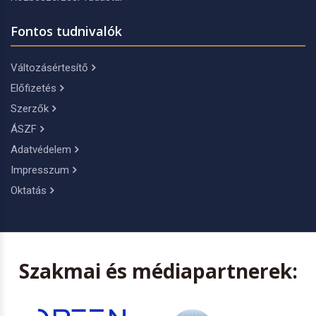
Fontos tudnivalók
Változásértesítő
Előfizetés
Szerzők
ÁSZF
Adatvédelem
Impresszum
Oktatás
Szakmai és médiapartnerek: