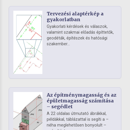
Tervezési alaptérkép a
gyakorlatban
Gyakorlati kérdések és válaszok,
valamint szakmai előadás építtetők,
geodéták, építészek és hatósági
szakember...
Az építménymagasság és az
épületmagasság számítása
– segédlet
A 22 oldalas útmutató ábrákkal,
példákkal, táblázattal is segíti a –
néha meglehetősen bonyolult –