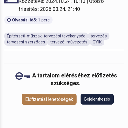
Közzétéve: 2024.10.24. 10:13 | Utolsó
frissítés: 2026.03.24. 21:40
Olvasási idő:
1 perc
Építészeti-műszaki tervezési tevékenység
tervezés
tervezési szerződés
tervezői művezetés
GYIK
A tartalom eléréséhez előfizetés
szükséges.
Előfizetési lehetőségek
Bejelentkezés