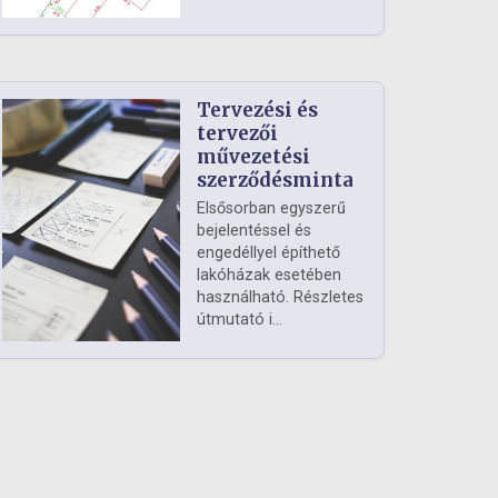
Tervezési és
tervezői
művezetési
szerződésminta
Elsősorban egyszerű
bejelentéssel és
engedéllyel építhető
lakóházak esetében
használható. Részletes
útmutató i...