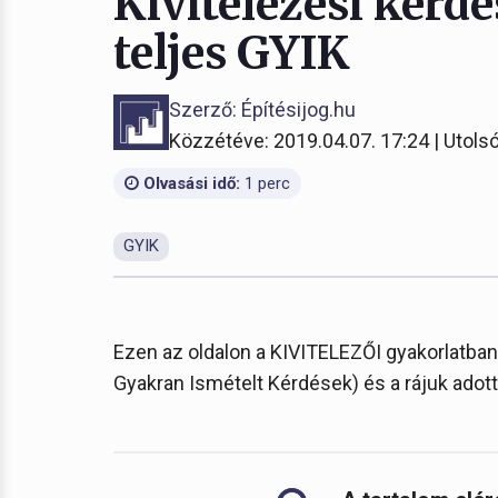
Kivitelezési kérdé
teljes GYIK
Szerző: Építésijog.hu
Közzétéve: 2019.04.07. 17:24 | Utolsó
Olvasási idő:
1 perc
GYIK
Ezen az oldalon a KIVITELEZŐI gyakorlatban 
Gyakran Ismételt Kérdések) és a rájuk adott