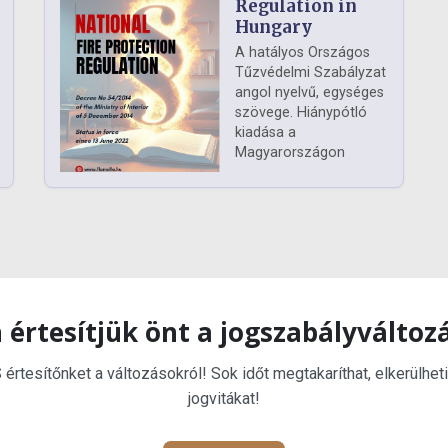
Regulation in
Hungary
A hatályos Országos
Tűzvédelmi Szabályzat
angol nyelvű, egységes
szövege. Hiánypótló
kiadása a
Magyarországon
 értesítjük önt a jogszabályváltoz
rtesítőnket a változásokról! Sok időt megtakaríthat, elkerülheti
jogvitákat!