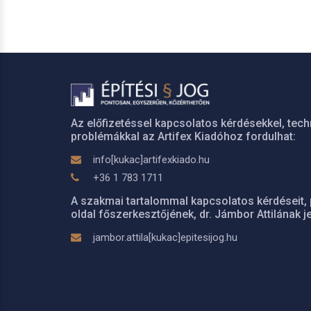
Az előfizetéssel kapcsolatos kérdésekkel, tech
problémákkal az Artifex Kiadóhoz fordulhat:
info[kukac]artifexkiado.hu
+36 1 783 1711
A szakmai tartalommal kapcsolatos kérdéseit, 
oldal főszerkesztőjének, dr. Jámbor Attilának je
jambor.attila[kukac]epitesijog.hu