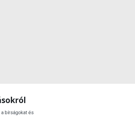
ásokról
 a bírságokat és