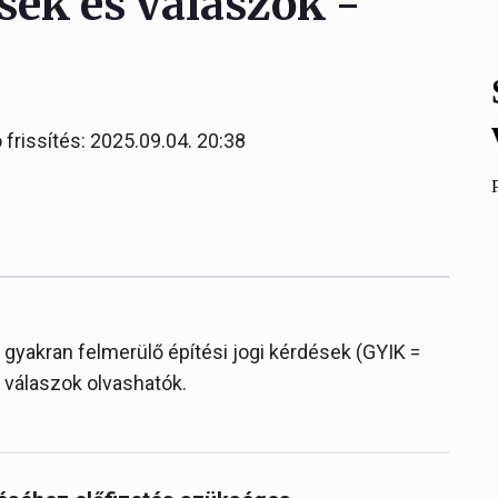
sek és válaszok -
 frissítés: 2025.09.04. 20:38
gyakran felmerülő építési jogi kérdések (GYIK =
 válaszok olvashatók.