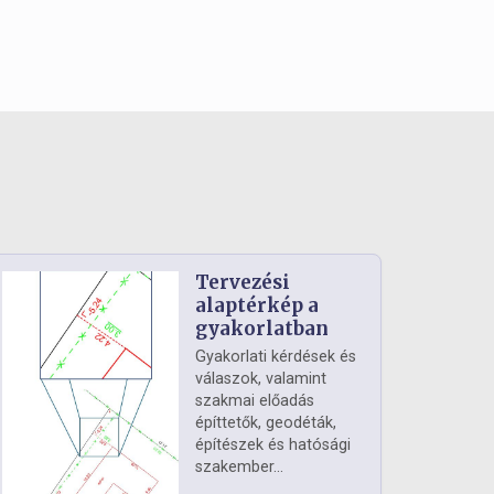
Tervezési
alaptérkép a
gyakorlatban
Gyakorlati kérdések és
válaszok, valamint
szakmai előadás
építtetők, geodéták,
építészek és hatósági
szakember...