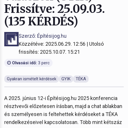
Frissítve: 25.09.03.
(135 KÉRDÉS)
Szerző: Építésijog.hu
Közzétéve: 2025.06.29. 12:56 | Utolsó
frissítés: 2025.10.07. 15:21
Olvasási idő:
3 perc
Gyakran ismételt kérdések
GYIK
TÉKA
A 2025. június 12-i Építésijog.hu 2025 konferencia
résztvevői előzetesen írásban, majd a chat ablakban
és személyesen is feltehettek kérdéseket a TÉKA
rendelkezéseivel kapcsolatosan. Több mint kétszáz