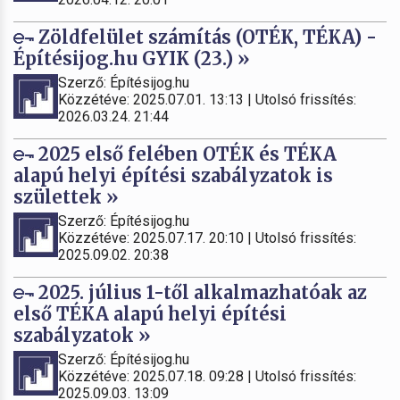
Zöldfelület számítás (OTÉK, TÉKA) -
Építésijog.hu GYIK (23.) »
Szerző: Építésijog.hu
Közzétéve: 2025.07.01. 13:13 | Utolsó frissítés:
2026.03.24. 21:44
2025 első felében OTÉK és TÉKA
alapú helyi építési szabályzatok is
születtek »
Szerző: Építésijog.hu
Közzétéve: 2025.07.17. 20:10 | Utolsó frissítés:
2025.09.02. 20:38
2025. július 1-től alkalmazhatóak az
első TÉKA alapú helyi építési
szabályzatok »
Szerző: Építésijog.hu
Közzétéve: 2025.07.18. 09:28 | Utolsó frissítés:
2025.09.03. 13:09