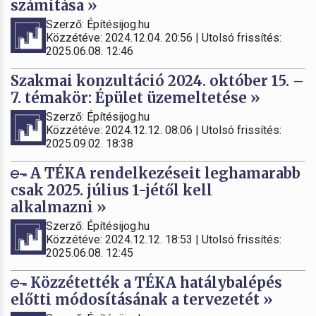
számítása »
Szerző: Építésijog.hu
Közzétéve: 2024.12.04. 20:56 | Utolsó frissítés:
2025.06.08. 12:46
Szakmai konzultáció 2024. október 15. –
7. témakör: Épület üzemeltetése »
Szerző: Építésijog.hu
Közzétéve: 2024.12.12. 08:06 | Utolsó frissítés:
2025.09.02. 18:38
A TÉKA rendelkezéseit leghamarabb
csak 2025. július 1-jétől kell
alkalmazni »
Szerző: Építésijog.hu
Közzétéve: 2024.12.12. 18:53 | Utolsó frissítés:
2025.06.08. 12:45
Közzétették a TÉKA hatálybalépés
előtti módosításának a tervezetét »