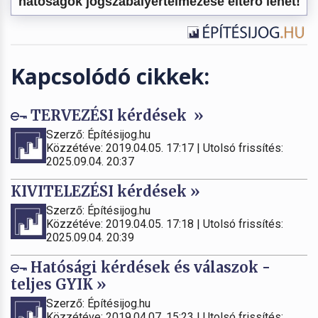
hatóságok jogszabályértelmezése eltérő lehet!
Kapcsolódó cikkek:
TERVEZÉSI kérdések »
Szerző: Építésijog.hu
Közzétéve: 2019.04.05. 17:17 | Utolsó frissítés:
2025.09.04. 20:37
KIVITELEZÉSI kérdések »
Szerző: Építésijog.hu
Közzétéve: 2019.04.05. 17:18 | Utolsó frissítés:
2025.09.04. 20:39
Hatósági kérdések és válaszok -
teljes GYIK »
Szerző: Építésijog.hu
Közzétéve: 2019.04.07. 15:23 | Utolsó frissítés: