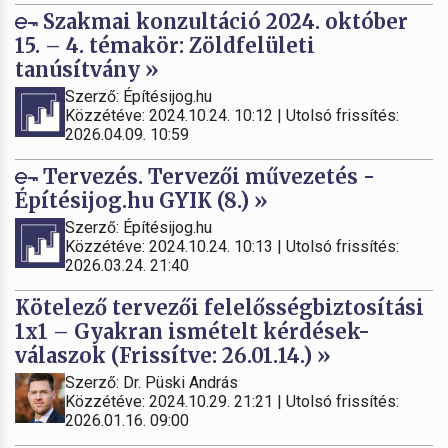
Szakmai konzultáció 2024. október
15. – 4. témakör: Zöldfelületi
tanúsítvány »
Szerző: Építésijog.hu
Közzétéve: 2024.10.24. 10:12 | Utolsó frissítés:
2026.04.09. 10:59
Tervezés. Tervezői művezetés -
Építésijog.hu GYIK (8.) »
Szerző: Építésijog.hu
Közzétéve: 2024.10.24. 10:13 | Utolsó frissítés:
2026.03.24. 21:40
Kötelező tervezői felelősségbiztosítási
1x1 – Gyakran ismételt kérdések-
válaszok (Frissítve: 26.01.14.) »
Szerző: Dr. Püski András
Közzétéve: 2024.10.29. 21:21 | Utolsó frissítés:
2026.01.16. 09:00