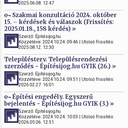
2025.06.08. 12:47
Szakmai konzultáció 2024. október
15. – kérdések és válaszok (Frissítés:
2025.01.18., 158 kérdés) »
Szerző: Építésijog.hu
Közzétéve: 2024.10.24. 09:46 | Utolsó frissítés:
2025.08.12. 12:30
Településterv. Településrendezési
szerződés - Építésijog.hu GYIK (26.) »
Szerző: Építésijog.hu
Közzétéve: 2024.10.24. 09:51 | Utolsó frissítés:
2026.02.27. 16:01
Építési engedély. Egyszerű
bejelentés - Építésijog.hu GYIK (3.) »
Szerző: Építésijog.hu
Közzétéve: 2024.10.24. 10:03 | Utolsó frissítés:
2026.05.06. 12:51