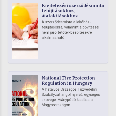
Kivitelezési szerződésminta
felújításokhoz,
átalakításokhoz
A szerződésminta a lakóház-
felújításokra, valamint a bővítéssel
nem járó tetőtér-beépítésekre
alkalmazható.
National Fire Protection
Regulation in Hungary
A hatályos Országos Tűzvédelmi
Szabályzat angol nyelvű, egységes
szövege. Hiánypótló kiadása a
Magyarországon