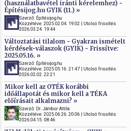
(használatbavétel iránti kérelemhez) -
Építésijog.hu GYIK (11.) »
Szerző: Építésijog.hu
Közzétéve: 2025.02.04. 19:02 | Utolsó frissítés:
2026.03.24. 19:44
Változtatási tilalom - Gyakran ismételt
kérdések-válaszok (GYIK) - Frissítve:
2025.05.16. »
Szerző: Építésijog.hu
Közzétéve: 2025.05.16. 21:47 | Utolsó frissítés:
2026.02.02. 22:21
Mikor kell az OTÉK korábbi
időállapotát és mikor kell a TÉKA
előírásait alkalmazni? »
Szerző: Dr. Jámbor Attila
Közzétéve: 2025.06.26. 20:06 | Utolsó frissítés:
2026.04.15. 08:46