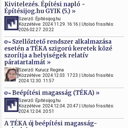
Kivitelezés. Építési napló -
Építésijog.hu GYIK (5.) »
Szerző: Építésijog.hu
Közzétéve: 2024.11.29. 16:16 | Utolsó frissítés:
2026.02.27. 20:22
Szellőztető rendszer alkalmazása
esetén a TÉKA szigorú keretek közé
szorítja a helyiségek relatív
páratartalmát »
Szerző: Kurucz Regina
Közzétéve: 2024.12.03. 17:23 | Utolsó frissítés:
2024.12.30. 11:57
Beépítési magasság (TÉKA) »
Szerző: Építésijog.hu
Közzétéve: 2024.12.04. 20:47 | Utolsó frissítés:
2024.12.04. 20:51
A TÉKA új beépítési magasság-