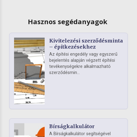
Hasznos segédanyagok
Kivitelezési szerződésminta
– építkezésekhez
Az építési engedély vagy egyszerű
bejelentés alapján végzett építési
tevékenységekre alkalmazható
szerződésmin...
Bírságkalkulátor
A Bírságkalkulátor segítségével