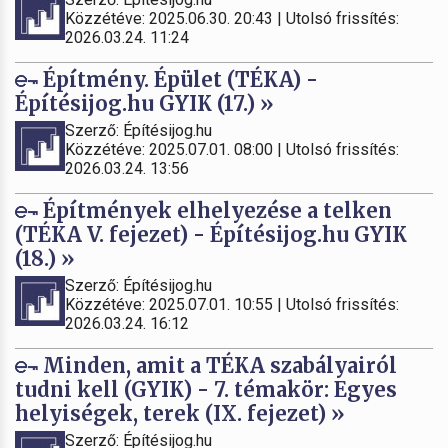
Közzétéve: 2025.06.30. 20:43 | Utolsó frissítés:
2026.03.24. 11:24
Építmény. Épület (TÉKA) -
Építésijog.hu GYIK (17.) »
Szerző: Építésijog.hu
Közzétéve: 2025.07.01. 08:00 | Utolsó frissítés:
2026.03.24. 13:56
Építmények elhelyezése a telken
(TÉKA V. fejezet) - Építésijog.hu GYIK
(18.) »
Szerző: Építésijog.hu
Közzétéve: 2025.07.01. 10:55 | Utolsó frissítés:
2026.03.24. 16:12
Minden, amit a TÉKA szabályairól
tudni kell (GYIK) - 7. témakör: Egyes
helyiségek, terek (IX. fejezet) »
Szerző: Építésijog.hu