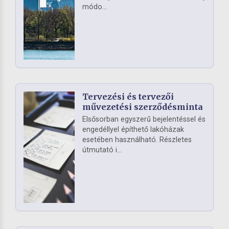
módo...
Tervezési és tervezői
művezetési szerződésminta
Elsősorban egyszerű bejelentéssel és
engedéllyel építhető lakóházak
esetében használható. Részletes
útmutató i...