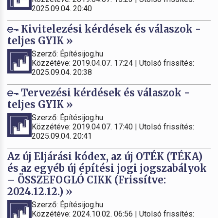
2025.09.04. 20:40
Kivitelezési kérdések és válaszok -
teljes GYIK »
Szerző: Építésijog.hu
Közzétéve: 2019.04.07. 17:24 | Utolsó frissítés:
2025.09.04. 20:38
Tervezési kérdések és válaszok -
teljes GYIK »
Szerző: Építésijog.hu
Közzétéve: 2019.04.07. 17:40 | Utolsó frissítés:
2025.09.04. 20:41
Az új Eljárási kódex, az új OTÉK (TÉKA)
és az egyéb új építési jogi jogszabályok
– ÖSSZEFOGLÓ CIKK (Frissítve:
2024.12.12.) »
Szerző: Építésijog.hu
Közzétéve: 2024.10.02. 06:56 | Utolsó frissítés: