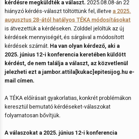
kérdésre megküldték a választ.
2025.08.08-án 22
hiányzó kérdés-választ töltöttünk fel, illetve
a 2025.
augusztus 28-ától hatályos TÉKA módosításokat
is átvezettük a kérdéseken. Zölddel jelöltük az új
kérdések mennyiségét, és sárgával a módosított
kérdések számát.
Ha van olyan kérdező, aki a
2025. június 12-i konferencia keretében küldött
kérdést, de nem találja a választ, az közvetlenül
jelezheti ezt a jambor.attila[kukac]epitesijog.hu e-
mail címen.
A TÉKA előírásait gyakorlatias, konkrét problémákon
keresztül bemutató kérdéseket-válaszokat
folyamatosan bővítjük.
A válaszokat a 2025. június 12-i konferencia