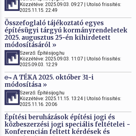
Közzétéve: 2025.09.03. 09:27 | Utolsó frissítés:
2025.11.15. 22:49
Összefoglaló tájékoztató egyes
építésügyi tárgyú kormányrendeletek
2025. augusztus 25-én kihirdetett
módosításáról »
Szerző: Építésijog.hu
Közzétéve: 2025.09.03. 11:07 | Utolsó frissítés:
2025.09.03. 12:29
A TÉKA 2025. október 31-i
módosítása »
Szerző: Építésijog.hu
Közzétéve: 2025.11.15. 13:24 | Utolsó frissítés:
2025.11.16. 20:06
Építési beruházások építési jogi és
közbeszerzési jogi speciális feltételei -
Konferencián feltett kérdések és