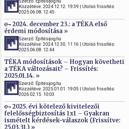
Szerző: Építésijog.hu
Közzétéve: 2024.12.12. 19:39 | Utolsó frissítés:
2025.06.08. 12:45
2024. december 23.: a TÉKA első
érdemi módosítása »
Szerző: Építésijog.hu
Közzétéve: 2024.12.30. 11:16 | Utolsó frissítés:
2025.06.08. 12:44
TÉKA módosítások – Hogyan követheti
a TÉKA változásait? – Frissítés:
2025.01.14. »
Szerző: Építésijog.hu
Közzétéve: 2025.01.01. 19:05 | Utolsó frissítés:
2026.02.15. 10:03
2025. évi kötelező kivitelezői
felelősségbiztosítás 1x1 – Gyakran
ismételt kérdések-válaszok (Frissítve:
25.03.31.) »