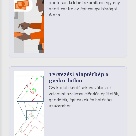
pontosan ki lehet számítani egy-egy
adott esetre az építésügyi bírságot.
A szá...
Tervezési alaptérkép a
gyakorlatban
Gyakorlati kérdések és válaszok,
valamint szakmai előadás építtetők,
geodéták, építészek és hatósági
szakember...