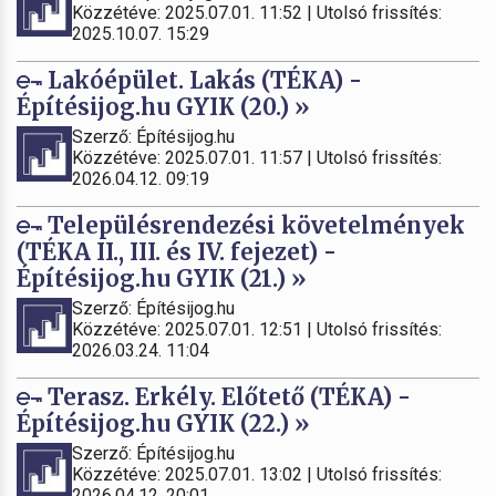
Közzétéve: 2025.07.01. 11:52 | Utolsó frissítés:
2025.10.07. 15:29
Lakóépület. Lakás (TÉKA) -
Építésijog.hu GYIK (20.) »
Szerző: Építésijog.hu
Közzétéve: 2025.07.01. 11:57 | Utolsó frissítés:
2026.04.12. 09:19
Településrendezési követelmények
(TÉKA II., III. és IV. fejezet) -
Építésijog.hu GYIK (21.) »
Szerző: Építésijog.hu
Közzétéve: 2025.07.01. 12:51 | Utolsó frissítés:
2026.03.24. 11:04
Terasz. Erkély. Előtető (TÉKA) -
Építésijog.hu GYIK (22.) »
Szerző: Építésijog.hu
Közzétéve: 2025.07.01. 13:02 | Utolsó frissítés:
2026.04.12. 20:01