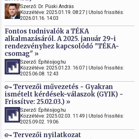
Szerző: Dr. Püski András
Közzétéve: 2025.01.19. 08:27 | Utolsó frissítés:
2026.01.16. 14:03
Fontos tudnivalók a TÉKA
alkalmazásáról. A 2025. január 29-i
rendezvényhez kapcsolódó "TÉKA-
csomag" »
Szerző: Építésijog.hu
Közzétéve: 2025.01.23. 16:07 | Utolsó frissítés:
2025.06.08. 12:43
Tervezői művezetés - Gyakran
ismételt kérdések-válaszok (GYIK) -
Frissítve: 25.02.03.) »
Szerző: Építésijog.hu
Közzétéve: 2025.02.03. 11:49 | Utolsó frissítés:
2025.09.02. 19:06
Tervezői nyilatkozat