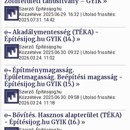
Zöldfelületi tanúsítvány – GYIK »
Szerző: Építésijog.hu
Közzétéve: 2025.06.29. 16:32 | Utolsó frissítés:
2025.07.31. 14:42
Akadálymentesség (TÉKA) -
Építésijog.hu GYIK (14.) »
Szerző: Építésijog.hu
Közzétéve: 2025.06.30. 09:32 | Utolsó frissítés:
2026.03.24. 11:02
Építménymagasság.
Épületmagasság. Beépítési magasság -
Építésijog.hu GYIK (15.) »
Szerző: Építésijog.hu
Közzétéve: 2025.06.30. 09:58 | Utolsó frissítés:
2026.03.24. 11:18
Bővítés. Hasznos alapterület (TÉKA)
- Építésijog.hu GYIK (16.) »
Szerző: Építésijog.hu