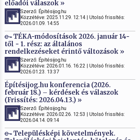
előadói válaszok »
Szerző: Építésijog.hu
Közzétéve: 2025.11.29. 12:14 | Utolsó frissítés:
2026.01.09. 14:55
TÉKA-módosítások 2026. január 14-
től - 1. rész: az általános
rendelkezéseket érintő változások »
Szerző: Építésijog.hu
Közzétéve: 2026.01.16. 16:22 | Utolsó frissítés:
2026.01.23. 13:37
Építésijog.hu konferencia (2026.
február 18.) – kérdések és válaszok
(Frissítés: 2026.04.13.) »
Szerző: Építésijog.hu
Közzétéve: 2026.02.26. 12:53 | Utolsó frissítés:
2026.04.14. 09:14
Településképi követelmények.