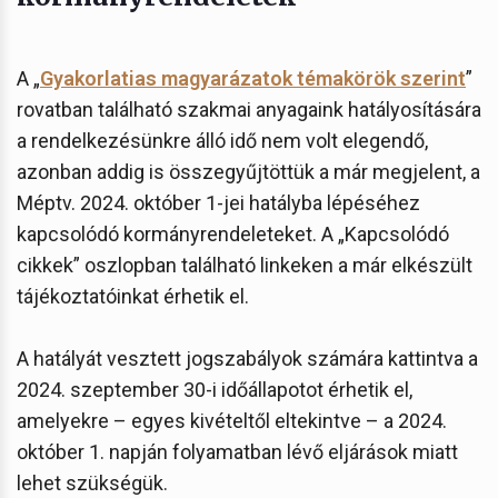
A „
Gyakorlatias magyarázatok témakörök szerint
”
rovatban található szakmai anyagaink hatályosítására
a rendelkezésünkre álló idő nem volt elegendő,
azonban addig is összegyűjtöttük a már megjelent, a
Méptv. 2024. október 1-jei hatályba lépéséhez
kapcsolódó kormányrendeleteket. A „Kapcsolódó
cikkek” oszlopban található linkeken a már elkészült
tájékoztatóinkat érhetik el.
A hatályát vesztett jogszabályok számára kattintva a
2024. szeptember 30-i időállapotot érhetik el,
amelyekre – egyes kivételtől eltekintve – a 2024.
október 1. napján folyamatban lévő eljárások miatt
lehet szükségük.