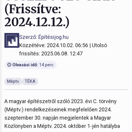
(Frissítve:
2024.12.12.)
Szerző: Építésijog.hu
Közzétéve: 2024.10.02. 06:56 | Utolsó
frissítés: 2025.06.08. 12:47
Olvasási idő:
14 perc
Méptv.
TÉKA
A magyar építészetről szóló 2023. évi C. törvény
(Méptv.) rendelkezéseinek megfelelően 2024.
szeptember 30. napján megjelentek a Magyar
Közlönyben a Méptv. 2024. október 1-jén hatályba