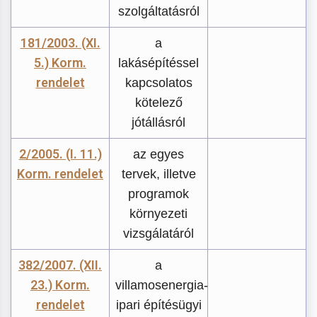
szolgáltatásról
181/2003. (XI.
a
5.) Korm.
lakásépítéssel
rendelet
kapcsolatos
kötelező
jótállásról
2/2005. (I. 11.)
az egyes
Korm. rendelet
tervek, illetve
programok
környezeti
vizsgálatáról
382/2007. (XII.
a
23.) Korm.
villamosenergia-
rendelet
ipari építésügyi