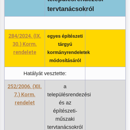
tervtanácsokról
284/2024. (IX.
egyes építészeti
30.) Korm.
tárgyú
rendelete
kormányrendeletek
módosításáról
Hatályát vesztette:
252/2006. (XII.
a
7.) Korm.
településrendezési
rendelet
és az
építészeti-
műszaki
tervtanácsokról