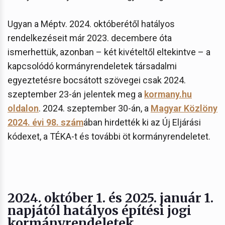
Ugyan a Méptv. 2024. októberétől hatályos
rendelkezéseit már 2023. decembere óta
ismerhettük, azonban – két kivételtől eltekintve – a
kapcsolódó kormányrendeletek társadalmi
egyeztetésre bocsátott szövegei csak 2024.
szeptember 23-án jelentek meg a
kormany.hu
oldalon
. 2024. szeptember 30-án, a
Magyar Közlöny
2024. évi 98. szám
ában hirdették ki az Új Eljárási
kódexet, a TÉKA-t és további öt kormányrendeletet.
2024. október 1. és 2025. január 1.
napjától hatályos építési jogi
kormányrendeletek