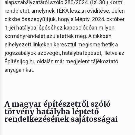
alapszabályzatáról szóló 280/2024. (IX. 30.) Korm.
rendeletet, amelynek TÉKA lesz a rövidítése. Jelen
cikkbe összegyűjtjük, hogy a Méptv. 2024. október
1-jei hatályba lépéséhez kapcsolódóan milyen
kormányrendelet születettek meg. A cikkben
elhelyezett linkeken keresztül megismerhetik a
jogszabályok szövegét, hatályba lépését, illetve az
Építésijog.hu oldalán már megjelent tájékoztató
anyagainkat.
A magyar építészetről szóló
törvény hatályba léptető
rendelkezésének sajátosságai