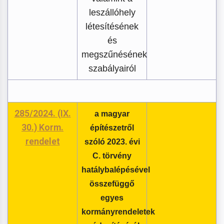
leszállóhely
létesítésének
és
megszűnésének
szabályairól
285/2024. (IX.
a magyar
30.) Korm.
építészetről
rendelet
szóló 2023. évi
C. törvény
hatálybalépésével
összefüggő
egyes
kormányrendeletek