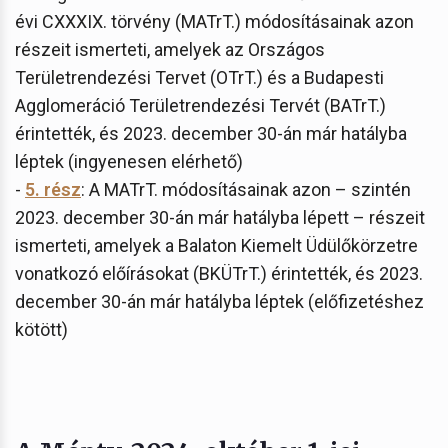
évi CXXXIX. törvény (MATrT.) módosításainak azon
részeit ismerteti, amelyek az Országos
Területrendezési Tervet (OTrT.) és a Budapesti
Agglomeráció Területrendezési Tervét (BATrT.)
érintették, és 2023. december 30-án már hatályba
léptek (ingyenesen elérhető)
-
5. rész
: A MATrT. módosításainak azon – szintén
2023. december 30-án már hatályba lépett – részeit
ismerteti, amelyek a Balaton Kiemelt Üdülőkörzetre
vonatkozó előírásokat (BKÜTrT.) érintették, és 2023.
december 30-án már hatályba léptek (előfizetéshez
kötött)