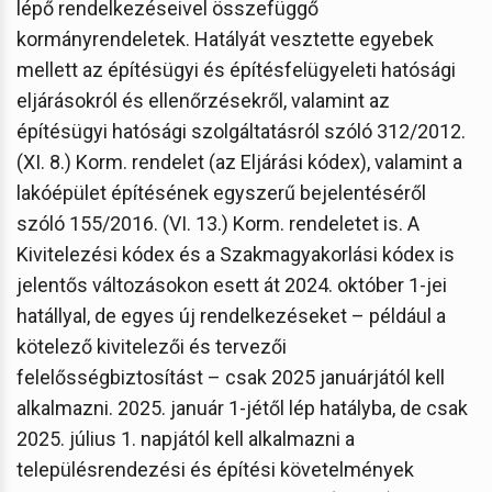
lépő rendelkezéseivel összefüggő
kormányrendeletek. Hatályát vesztette egyebek
mellett az építésügyi és építésfelügyeleti hatósági
eljárásokról és ellenőrzésekről, valamint az
építésügyi hatósági szolgáltatásról szóló 312/2012.
(XI. 8.) Korm. rendelet (az Eljárási kódex), valamint a
lakóépület építésének egyszerű bejelentéséről
szóló 155/2016. (VI. 13.) Korm. rendeletet is. A
Kivitelezési kódex és a Szakmagyakorlási kódex is
jelentős változásokon esett át 2024. október 1-jei
hatállyal, de egyes új rendelkezéseket – például a
kötelező kivitelezői és tervezői
felelősségbiztosítást – csak 2025 januárjától kell
alkalmazni. 2025. január 1-jétől lép hatályba, de csak
2025. július 1. napjától kell alkalmazni a
településrendezési és építési követelmények