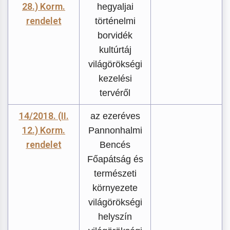
28.) Korm.
hegyaljai
rendelet
történelmi
borvidék
kultúrtáj
világörökségi
kezelési
tervéről
14/2018. (II.
az ezeréves
12.) Korm.
Pannonhalmi
rendelet
Bencés
Főapátság és
természeti
környezete
világörökségi
helyszín