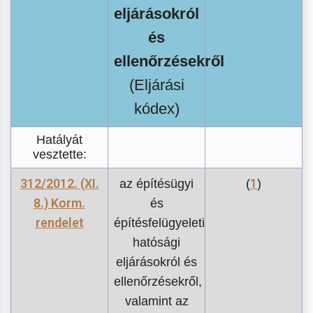
eljárásokról
és
ellenőrzésekről
(Eljárási
kódex)
Hatályát
vesztette:
312/2012. (XI.
1
az építésügyi
(
)
8.) Korm.
és
rendelet
építésfelügyeleti
hatósági
eljárásokról és
ellenőrzésekről,
valamint az