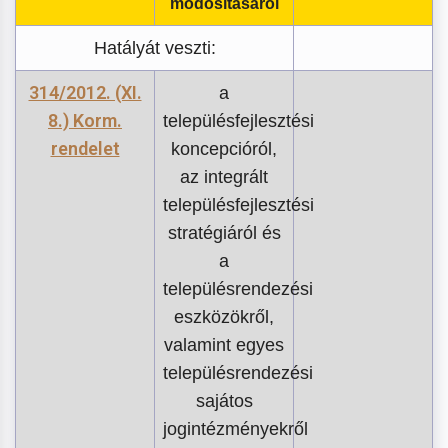
módosításáról
Hatályát veszti:
314/2012. (XI.
a
8.) Korm.
településfejlesztési
rendelet
koncepcióról,
az integrált
településfejlesztési
stratégiáról és
a
településrendezési
eszközökről,
valamint egyes
településrendezési
sajátos
jogintézményekről