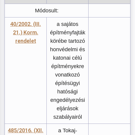
Módosult:
40/2002. (III.
a sajátos
21.) Korm.
építményfajták
rendelet
körébe tartozó
honvédelmi és
katonai célú
építményekre
vonatkozó
építésügyi
hatósági
engedélyezési
eljárások
szabályairól
485/2016. (XII.
a Tokaj-