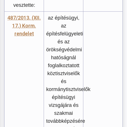
vesztette:
487/2013. (XII.
az építésügyi,
17.) Korm.
az
rendelet
építésfelügyeleti
és az
örökségvédelmi
hatóságnál
foglalkoztatott
köztisztviselők
és
kormánytisztviselők
építésügyi
vizsgájára és
szakmai
továbbképzésére