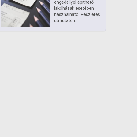
engedéllyel építhető
lakóházak esetében
használható. Részletes
útmutató i...