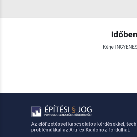
Időben
Kérje INGYENES é
Az előfizetéssel kapcsolatos kérdésekkel, tech
problémákkal az Artifex Kiadóhoz fordulhat: