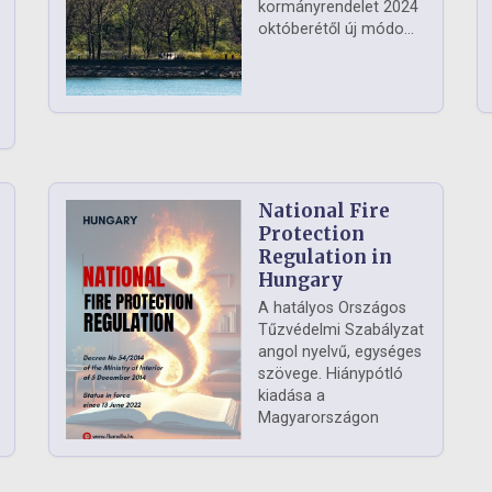
kormányrendelet 2024
októberétől új módo...
National Fire
Protection
Regulation in
Hungary
A hatályos Országos
Tűzvédelmi Szabályzat
angol nyelvű, egységes
szövege. Hiánypótló
kiadása a
Magyarországon