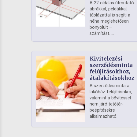
A 22 oldalas útmutató
ábrákkal, példákkal,
táblázattal is segíti a –
néha meglehetősen
bonyolult –
számítást. ...
Kivitelezési
szerződésminta
felújításokhoz,
átalakításokhoz
A szerződésminta a
lakóház-felújításokra,
valamint a bővítéssel
nem járó tetőtér-
beépítésekre
alkalmazható.