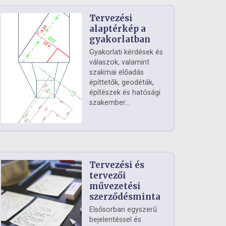
Tervezési
alaptérkép a
gyakorlatban
Gyakorlati kérdések és
válaszok, valamint
szakmai előadás
építtetők, geodéták,
építészek és hatósági
szakember...
Tervezési és
tervezői
művezetési
szerződésminta
Elsősorban egyszerű
bejelentéssel és