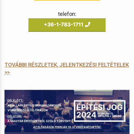
telefon:
TOVÁBBI RÉSZLETEK, JELENTKEZÉSI FELTÉTELEK
>>