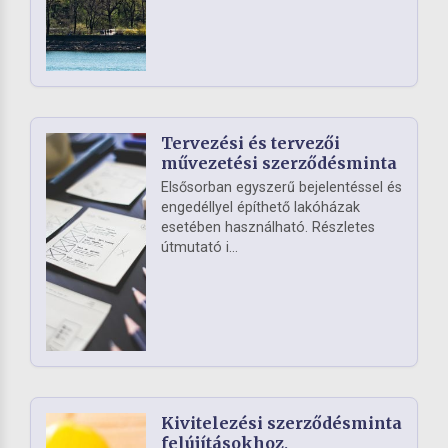
Tervezési és tervezői
művezetési szerződésminta
Elsősorban egyszerű bejelentéssel és
engedéllyel építhető lakóházak
esetében használható. Részletes
útmutató i...
Kivitelezési szerződésminta
felújításokhoz,