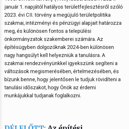
január 1. napjától hatályos területfejlesztésről szóló
2023. évi CII. törvény a megújuló területpolitika
szakmai, intézményi és pénzügyi alapjait határozza
meg, és különösen fontos a települési
önkormányzatok szakemberei számára. Az
építésügyben dolgozóknak 2024-ben különösen
nagy hangsúlyt kell helyezniük a tanulásra. A
szakmai rendezvényünkkel igyekszünk segíteni a
változások megismerésében, értelmezésében, és
bízunk benne, hogy jelentősen le tudjuk rövidíteni a
tanulási időszakot, hogy Önök az érdemi
munkájukkal tudjanak foglalkozni.
DÉLELŐTT:
Az építési