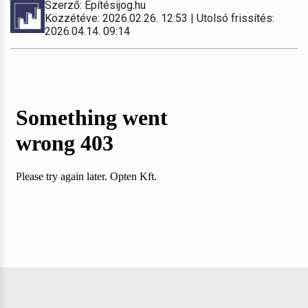
Szerző: Építésijog.hu
Közzétéve: 2026.02.26. 12:53 | Utolsó frissítés:
2026.04.14. 09:14