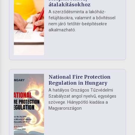
átalakításokhoz
A szerződésminta a lakóház-
felújításokra, valamint a bővítéssel
nem járó tetőtér-beépítésekre
alkalmazható.
National Fire Protection
Regulation in Hungary
A hatályos Országos Tűzvédelmi
Szabályzat angol nyelvű, egységes
szövege. Hiánypótló kiadása a
Magyarországon