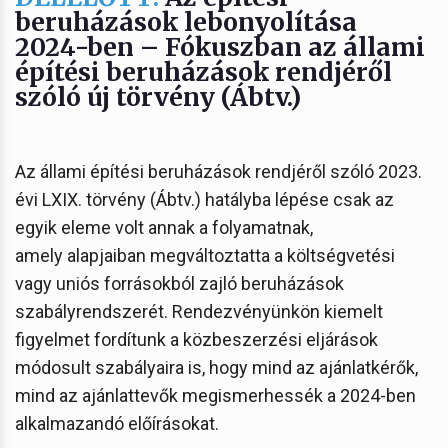
beruházások lebonyolítása
2024-ben – Fókuszban az állami
építési beruházások rendjéről
szóló új törvény (Ábtv.)
Az állami építési beruházások rendjéről szóló 2023.
évi LXIX. törvény (Ábtv.) hatályba lépése csak az
egyik eleme volt annak a folyamatnak,
amely alapjaiban megváltoztatta a költségvetési
vagy uniós forrásokból zajló beruházások
szabályrendszerét. Rendezvényünkön kiemelt
figyelmet fordítunk a közbeszerzési eljárások
módosult szabályaira is, hogy mind az ajánlatkérők,
mind az ajánlattevők megismerhessék a 2024-ben
alkalmazandó előírásokat.