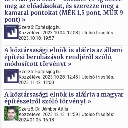
meg az előadásokat, és szerezze meg a
kamarai pontokat (MÉK 1,5 pont, MÜK 9
pont) »
Szerző: Építésijog.hu
Közzétéve: 2023.10.04. 12:08 | Utolsó frissítés:
2023.10.18. 19:57
A köztársasági elnök is aláírta az állami
építési beruházások rendjéről szóló,
módosított törvényt »
Szerző: Építésijog.hu
Közzétéve: 2023.10.28. 12:45 | Utolsó frissítés:
2023.11.12. 12:00
A köztársasági elnök is aláírta a magyar
építészetről szóló törvényt »
Szerző: Dr. Jámbor Attila
Közzétéve: 2023.12.13. 11:59 | Utolsó frissítés:
2024.01.05. 16:18