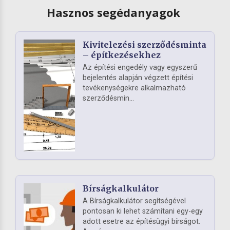
Hasznos segédanyagok
Kivitelezési szerződésminta
– építkezésekhez
Az építési engedély vagy egyszerű
bejelentés alapján végzett építési
tevékenységekre alkalmazható
szerződésmin...
Bírságkalkulátor
A Bírságkalkulátor segítségével
pontosan ki lehet számítani egy-egy
adott esetre az építésügyi bírságot.