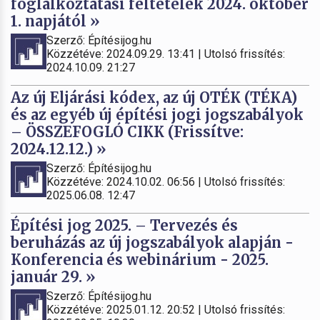
foglalkoztatási feltételek 2024. október
1. napjától »
Szerző: Építésijog.hu
Közzétéve: 2024.09.29. 13:41 | Utolsó frissítés:
2024.10.09. 21:27
Az új Eljárási kódex, az új OTÉK (TÉKA)
és az egyéb új építési jogi jogszabályok
– ÖSSZEFOGLÓ CIKK (Frissítve:
2024.12.12.) »
Szerző: Építésijog.hu
Közzétéve: 2024.10.02. 06:56 | Utolsó frissítés:
2025.06.08. 12:47
Építési jog 2025. – Tervezés és
beruházás az új jogszabályok alapján -
Konferencia és webinárium - 2025.
január 29. »
Szerző: Építésijog.hu
Közzétéve: 2025.01.12. 20:52 | Utolsó frissítés: