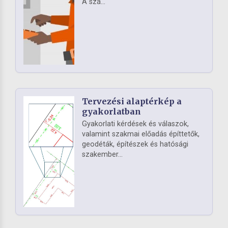
A szá...
Tervezési alaptérkép a
gyakorlatban
Gyakorlati kérdések és válaszok,
valamint szakmai előadás építtetők,
geodéták, építészek és hatósági
szakember...