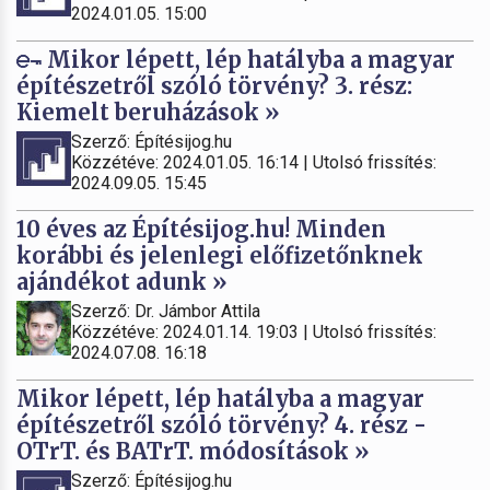
2024.01.05. 15:00
Mikor lépett, lép hatályba a magyar
építészetről szóló törvény? 3. rész:
Kiemelt beruházások »
Szerző: Építésijog.hu
Közzétéve: 2024.01.05. 16:14 | Utolsó frissítés:
2024.09.05. 15:45
10 éves az Építésijog.hu! Minden
korábbi és jelenlegi előfizetőnknek
ajándékot adunk »
Szerző: Dr. Jámbor Attila
Közzétéve: 2024.01.14. 19:03 | Utolsó frissítés:
2024.07.08. 16:18
Mikor lépett, lép hatályba a magyar
építészetről szóló törvény? 4. rész -
OTrT. és BATrT. módosítások »
Szerző: Építésijog.hu