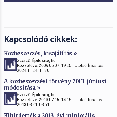
Kapcsolódó cikkek:
Közbeszerzés, kisajátítás »
Szerző: Építésijog.hu
Közzétéve: 2009.05.07. 19:26 | Utolsó frissítés:
2024.11.24. 11:30
A közbeszerzési törvény 2013. júniusi
módosítása »
Szerző: Építésijog.hu
Közzétéve: 2013.07.16. 14:16 | Utolsó frissítés:
2013.08.31. 08:51
Kihirdették a 2013. évi minimális