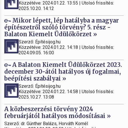
Közzétéve: 2024.01.22. 13:55 | Utolsó frissítés:
2025.10.20. 14:12
Mikor lépett, lép hatályba a magyar
építészetről szóló törvény? 5. rész -
Balaton Kiemelt Üdülőkörzet »
Szerző: Építésijog.hu
Közzétéve: 2024.01.22. 14:18 | Utolsó frissítés:
2024.09.05. 16:00
A Balaton Kiemelt Üdülőkörzet 2023.
december 30-ától hatályos új fogalmai,
beépítési szabályai »
Szerző: Építésijog.hu
Közzétéve: 2024.01.22. 14:58 | Utolsó frissítés:
2025.10.27. 13:08
A közbeszerzési törvény 2024
februárjától hatályos módosításai »
Szerző: dr. Günther Balázs, Horváth Kornél