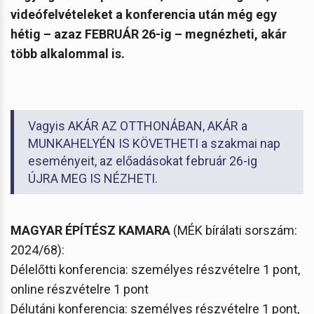
videófelvételeket a konferencia után még egy
hétig – azaz FEBRUÁR 26-ig – megnézheti, akár
több alkalommal is.
Vagyis AKÁR AZ OTTHONÁBAN, AKÁR a
MUNKAHELYÉN IS KÖVETHETI a szakmai nap
eseményeit, az előadásokat február 26-ig
ÚJRA MEG IS NÉZHETI.
MAGYAR ÉPÍTÉSZ KAMARA
(MÉK bírálati sorszám:
2024/68):
Délelőtti konferencia: személyes részvételre 1 pont,
online részvételre 1 pont
Délutáni konferencia: személyes részvételre 1 pont,