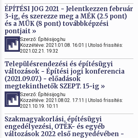
ÉPÍTÉSI JOG 2021 - Jelentkezzen február
3-ig, és szerezze meg a MÉK (2.5 pont)
és a MÜK (8 pont) továbbképzési
pontjait »
Szerző: Építésijog.hu
Közzétéve: 2021.01.08. 16:01 | Utolsó frissítés:
2021.02.21. 19:32
Településrendezési és építésügyi
változások - Építési jogi konferencia
(2021.09.07.) - előadások
megtekinthetők SZEPT. 15-ig »
Szerző: Építésijog.hu
Közzétéve: 2021.08.02. 17:11 | Utolsó frissítés:
2021.10.19. 10:11
Szakmagyakorlási, építésügyi
engedélyezési, OTÉK- és egyéb
változások 2022 első negyedévében -