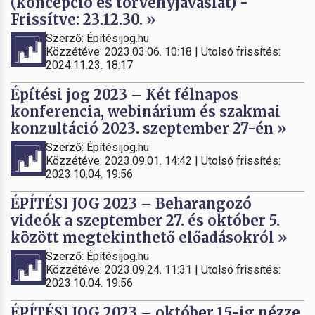
(koncepció és törvényjavaslat) -
Frissítve: 23.12.30. »
Szerző: Építésijog.hu
Közzétéve: 2023.03.06. 10:18 | Utolsó frissítés:
2024.11.23. 18:17
Építési jog 2023 – Két félnapos
konferencia, webinárium és szakmai
konzultáció 2023. szeptember 27-én »
Szerző: Építésijog.hu
Közzétéve: 2023.09.01. 14:42 | Utolsó frissítés:
2023.10.04. 19:56
ÉPÍTÉSI JOG 2023 – Beharangozó
videók a szeptember 27. és október 5.
között megtekinthető előadásokról »
Szerző: Építésijog.hu
Közzétéve: 2023.09.24. 11:31 | Utolsó frissítés:
2023.10.04. 19:56
ÉPÍTÉSI JOG 2023 – október 15-ig nézze