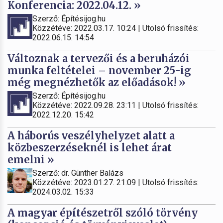
Konferencia: 2022.04.12. »
Szerző: Építésijog.hu
Közzétéve: 2022.03.17. 10:24 | Utolsó frissítés:
2022.06.15. 14:54
Változnak a tervezői és a beruházói
munka feltételei – november 25-ig
még megnézhetők az előadások! »
Szerző: Építésijog.hu
Közzétéve: 2022.09.28. 23:11 | Utolsó frissítés:
2022.12.20. 15:42
A háborús veszélyhelyzet alatt a
közbeszerzéseknél is lehet árat
emelni »
Szerző: dr. Günther Balázs
Közzétéve: 2023.01.27. 21:09 | Utolsó frissítés:
2024.03.02. 15:33
A magyar építészetről szóló törvény