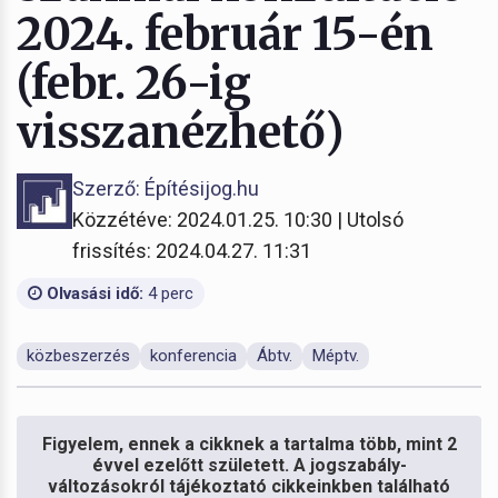
2024. február 15-én
(febr. 26-ig
visszanézhető)
Szerző: Építésijog.hu
Közzétéve: 2024.01.25. 10:30 | Utolsó
frissítés: 2024.04.27. 11:31
Olvasási idő:
4 perc
közbeszerzés
konferencia
Ábtv.
Méptv.
Figyelem, ennek a cikknek a tartalma több, mint 2
évvel ezelőtt született. A jogszabály-
változásokról tájékoztató cikkeinkben található