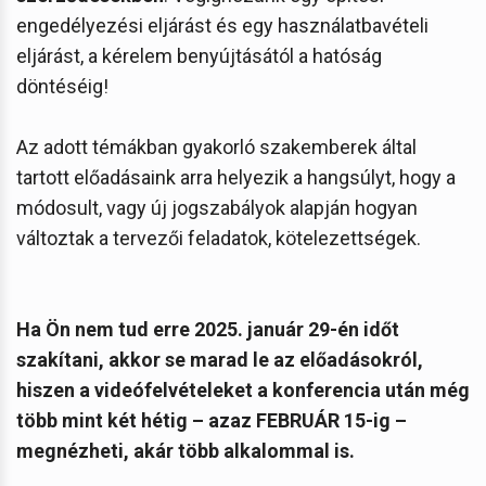
engedélyezési eljárást és egy használatbavételi
eljárást, a kérelem benyújtásától a hatóság
döntéséig!
Az adott témákban gyakorló szakemberek által
tartott előadásaink arra helyezik a hangsúlyt, hogy a
módosult, vagy új jogszabályok alapján hogyan
változtak a tervezői feladatok, kötelezettségek.
Ha Ön nem tud erre 2025. január 29-én időt
szakítani, akkor se marad le az előadásokról,
hiszen a videófelvételeket a konferencia után még
több mint két hétig – azaz FEBRUÁR 15-ig –
megnézheti, akár több alkalommal is.