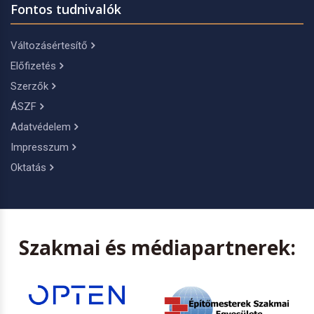
Fontos tudnivalók
Változásértesítő
Előfizetés
Szerzők
ÁSZF
Adatvédelem
Impresszum
Oktatás
Szakmai és médiapartnerek: