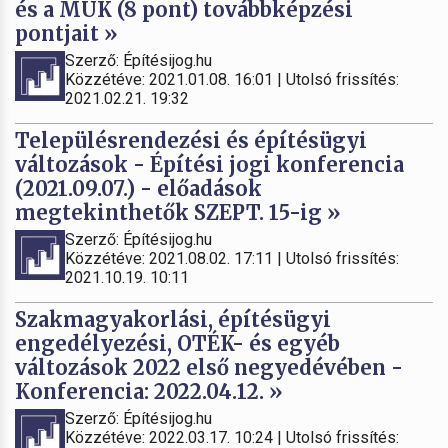
és a MÜK (8 pont) továbbképzési
pontjait »
Szerző: Építésijog.hu
Közzétéve: 2021.01.08. 16:01 | Utolsó frissítés:
2021.02.21. 19:32
Településrendezési és építésügyi
változások - Építési jogi konferencia
(2021.09.07.) - előadások
megtekinthetők SZEPT. 15-ig »
Szerző: Építésijog.hu
Közzétéve: 2021.08.02. 17:11 | Utolsó frissítés:
2021.10.19. 10:11
Szakmagyakorlási, építésügyi
engedélyezési, OTÉK- és egyéb
változások 2022 első negyedévében -
Konferencia: 2022.04.12. »
Szerző: Építésijog.hu
Közzétéve: 2022.03.17. 10:24 | Utolsó frissítés: