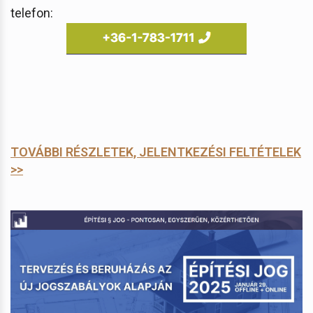
telefon:
TOVÁBBI RÉSZLETEK, JELENTKEZÉSI FELTÉTELEK
>>