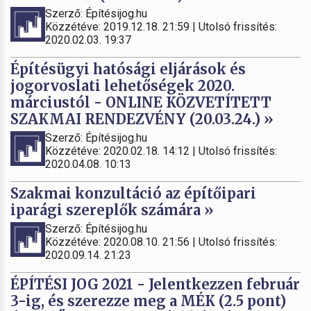
Szerző: Építésijog.hu
Közzétéve: 2019.12.18. 21:59 | Utolsó frissítés:
2020.02.03. 19:37
Építésügyi hatósági eljárások és
jogorvoslati lehetőségek 2020.
márciustól - ONLINE KÖZVETÍTETT
SZAKMAI RENDEZVÉNY (20.03.24.) »
Szerző: Építésijog.hu
Közzétéve: 2020.02.18. 14:12 | Utolsó frissítés:
2020.04.08. 10:13
Szakmai konzultáció az építőipari
iparági szereplők számára »
Szerző: Építésijog.hu
Közzétéve: 2020.08.10. 21:56 | Utolsó frissítés:
2020.09.14. 21:23
ÉPÍTÉSI JOG 2021 - Jelentkezzen február
3-ig, és szerezze meg a MÉK (2.5 pont)