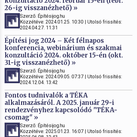
konzultáció 2024. február 15-én (febr.
26-ig visszanézhető) »
Szerző: Építésijog.hu
Közzétéve: 2024.01.25. 10:30 | Utolsó frissítés:
2024.04.27. 11:31
Építési jog 2024 – Két félnapos
konferencia, webinárium és szakmai
konzultáció 2024. október 15-én (okt.
31-ig visszanézhető) »
Szerző: Építésijog.hu
Közzétéve: 2024.09.05. 07:37 | Utolsó frissítés:
2024.12.04. 13:42
Fontos tudnivalók a TÉKA
alkalmazásáról. A 2025. január 29-i
rendezvényhez kapcsolódó "TÉKA-
csomag" »
Szerző: Építésijog.hu
Közzétéve: 2025.01.23. 16:07 | Utolsó frissítés: