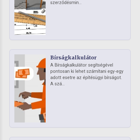
szerződésmin...
Bírságkalkulátor
A Bírságkalkulátor segítségével
pontosan ki lehet számítani egy-egy
adott esetre az építésügyi bírságot.
A szá...