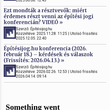
2025.06.08. 12:43
Ezt mondták a résztvevők: miért
érdemes részt venni az építési jogi
konferencián? VIDEÓ »
Szerző: Építésijog.hu
Közzétéve: 2025.11.28. 11:25 | Utolsó frissítés:
2025.12.05. 22:40
Építésijog.hu konferencia (2026.
február 18.) – kérdések és válaszok
(Frissítés: 2026.04.13.) »
Szerző: Építésijog.hu
Közzétéve: 2026.02.26. 12:53 | Utolsó frissítés:
2026.04.14. 09:14