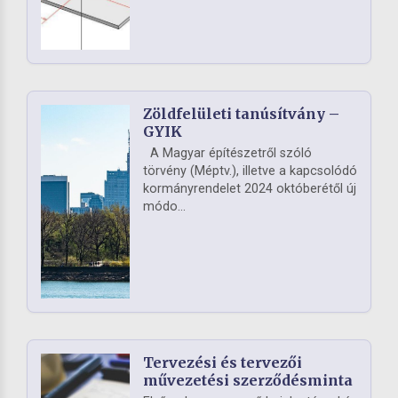
Zöldfelületi tanúsítvány –
GYIK
A Magyar építészetről szóló
törvény (Méptv.), illetve a kapcsolódó
kormányrendelet 2024 októberétől új
módo...
Tervezési és tervezői
művezetési szerződésminta