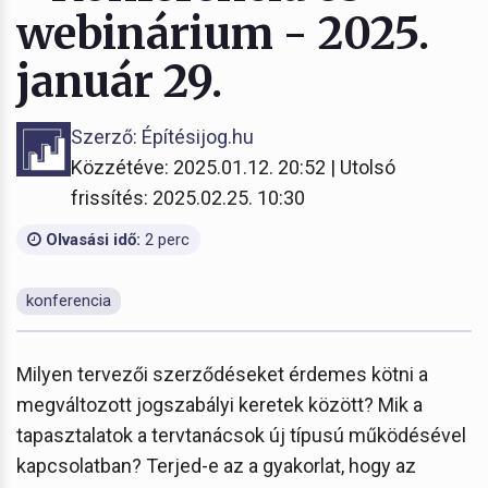
webinárium - 2025.
január 29.
Szerző: Építésijog.hu
Közzétéve: 2025.01.12. 20:52 | Utolsó
frissítés: 2025.02.25. 10:30
Olvasási idő:
2 perc
konferencia
Milyen tervezői szerződéseket érdemes kötni a
megváltozott jogszabályi keretek között? Mik a
tapasztalatok a tervtanácsok új típusú működésével
kapcsolatban? Terjed-e az a gyakorlat, hogy az