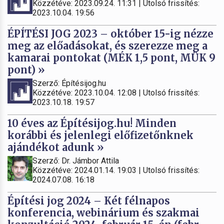
Közzétéve: 2023.09.24. 11:31 | Utolsó frissítés:
2023.10.04. 19:56
ÉPÍTÉSI JOG 2023 – október 15-ig nézze
meg az előadásokat, és szerezze meg a
kamarai pontokat (MÉK 1,5 pont, MÜK 9
pont) »
Szerző: Építésijog.hu
Közzétéve: 2023.10.04. 12:08 | Utolsó frissítés:
2023.10.18. 19:57
10 éves az Építésijog.hu! Minden
korábbi és jelenlegi előfizetőnknek
ajándékot adunk »
Szerző: Dr. Jámbor Attila
Közzétéve: 2024.01.14. 19:03 | Utolsó frissítés:
2024.07.08. 16:18
Építési jog 2024 – Két félnapos
konferencia, webinárium és szakmai