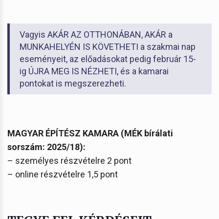
Vagyis AKÁR AZ OTTHONÁBAN, AKÁR a
MUNKAHELYÉN IS KÖVETHETI a szakmai nap
eseményeit, az előadásokat pedig február 15-
ig ÚJRA MEG IS NÉZHETI, és a kamarai
pontokat is megszerezheti.
MAGYAR ÉPÍTÉSZ KAMARA (MÉK bírálati
sorszám: 2025/18):
– személyes részvételre 2 pont
– online részvételre 1,5 pont