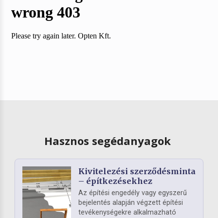
Hasznos segédanyagok
Kivitelezési szerződésminta
– építkezésekhez
Az építési engedély vagy egyszerű
bejelentés alapján végzett építési
tevékenységekre alkalmazható