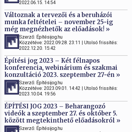
2022.06.15. 14:54
Változnak a tervezői és a beruházói
munka feltételei – november 25-ig
még megnézhetők az előadások! »
Szerző: Építésijog.hu
Közzétéve: 2022.09.28. 23:11 | Utolsó frissítés:
2022.12.20. 15:42
Építési jog 2023 – Két félnapos
konferencia, webinárium és szakmai
konzultáció 2023. szeptember 27-én »
Szerző: Építésijog.hu
Közzétéve: 2023.09.01. 14:42 | Utolsó frissítés:
2023.10.04. 19:56
ÉPÍTÉSI JOG 2023 – Beharangozó
videók a szeptember 27. és október 5.
között megtekinthető előadásokról »
Szerző: Építésijog.hu