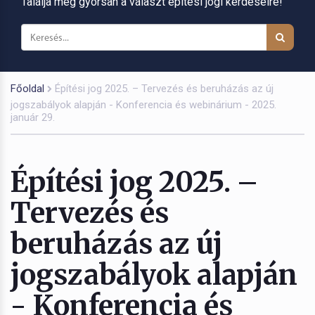
Találja meg gyorsan a választ építési jogi kérdéseire!
Főoldal
Építési jog 2025. – Tervezés és beruházás az új
jogszabályok alapján - Konferencia és webinárium - 2025.
január 29.
Építési jog 2025. –
Tervezés és
beruházás az új
jogszabályok alapján
- Konferencia és