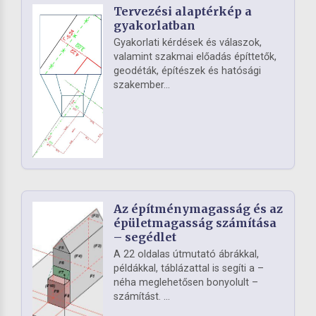
Tervezési alaptérkép a
gyakorlatban
Gyakorlati kérdések és válaszok,
valamint szakmai előadás építtetők,
geodéták, építészek és hatósági
szakember...
Az építménymagasság és az
épületmagasság számítása
– segédlet
A 22 oldalas útmutató ábrákkal,
példákkal, táblázattal is segíti a –
néha meglehetősen bonyolult –
számítást. ...