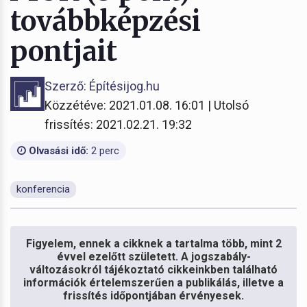
továbbképzési
pontjait
Szerző: Építésijog.hu
Közzétéve: 2021.01.08. 16:01 | Utolsó
frissítés: 2021.02.21. 19:32
Olvasási idő:
2 perc
konferencia
Figyelem, ennek a cikknek a tartalma több, mint 2
évvel ezelőtt született. A jogszabály-
változásokról tájékoztató cikkeinkben található
információk értelemszerűen a publikálás, illetve a
frissítés időpontjában érvényesek.