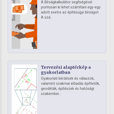
A Bírságkalkulátor segítségével
pontosan ki lehet számítani egy-egy
adott esetre az építésügyi bírságot.
A szá...
Tervezési alaptérkép a
gyakorlatban
Gyakorlati kérdések és válaszok,
valamint szakmai előadás építtetők,
geodéták, építészek és hatósági
szakember...