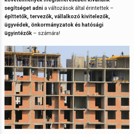
segítséget adni
a változások által érintettek –
építtetők, tervezők, vállalkozó kivitelezők,
ügyvédek, önkormányzatok és hatósági
ügyintézők
– számára!