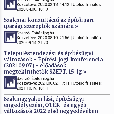
Közzétéve: 2020.02.18. 14:12 | Utolsó frissítés:
2020.04.08. 10:13
Szakmai konzultáció az építőipari
iparági szereplők számára »
Szerző: Építésijog.hu
Közzétéve: 2020.08.10. 21:56 | Utolsó frissítés:
2020.09.14. 21:23
Településrendezési és építésügyi
változások - Építési jogi konferencia
(2021.09.07.) - előadások
megtekinthetők SZEPT. 15-ig »
Szerző: Építésijog.hu
Közzétéve: 2021.08.02. 17:11 | Utolsó frissítés:
2021.10.19. 10:11
Szakmagyakorlási, építésügyi
engedélyezési, OTÉK- és egyéb
változások 2022 első negyedévében -