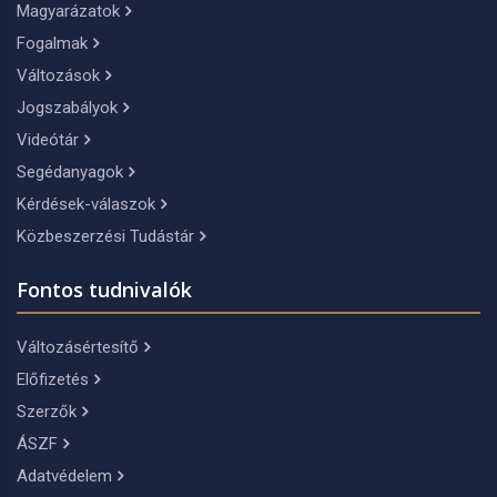
Magyarázatok
Fogalmak
Változások
Jogszabályok
Videótár
Segédanyagok
Kérdések-válaszok
Közbeszerzési Tudástár
Fontos tudnivalók
Változásértesítő
Előfizetés
Szerzők
ÁSZF
Adatvédelem