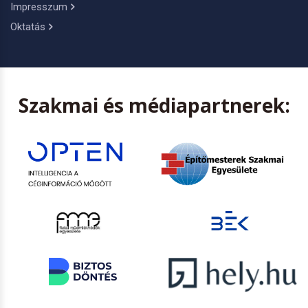
Impresszum
Oktatás
Szakmai és médiapartnerek: