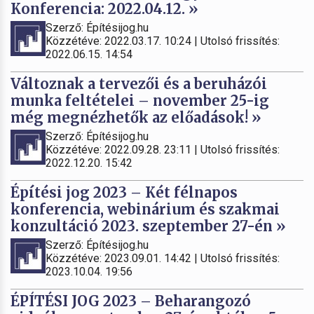
Konferencia: 2022.04.12. »
Szerző: Építésijog.hu
Közzétéve: 2022.03.17. 10:24 | Utolsó frissítés:
2022.06.15. 14:54
Változnak a tervezői és a beruházói
munka feltételei – november 25-ig
még megnézhetők az előadások! »
Szerző: Építésijog.hu
Közzétéve: 2022.09.28. 23:11 | Utolsó frissítés:
2022.12.20. 15:42
Építési jog 2023 – Két félnapos
konferencia, webinárium és szakmai
konzultáció 2023. szeptember 27-én »
Szerző: Építésijog.hu
Közzétéve: 2023.09.01. 14:42 | Utolsó frissítés:
2023.10.04. 19:56
ÉPÍTÉSI JOG 2023 – Beharangozó