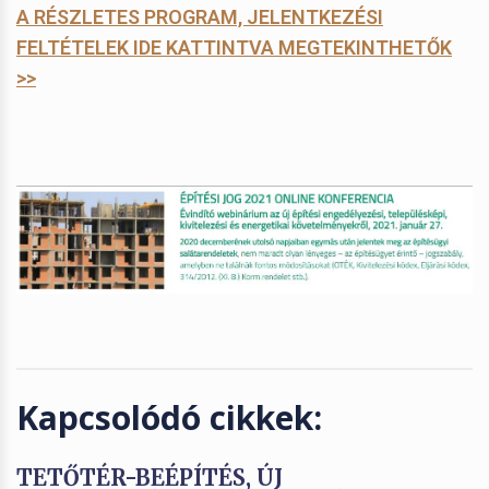
A RÉSZLETES PROGRAM, JELENTKEZÉSI
FELTÉTELEK IDE KATTINTVA MEGTEKINTHETŐK
>>
Kapcsolódó cikkek:
TETŐTÉR-BEÉPÍTÉS, ÚJ