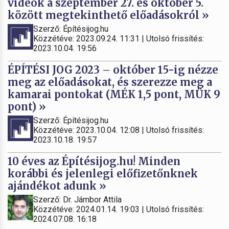
videók a szeptember 27. és október 5.
között megtekinthető előadásokról »
Szerző: Építésijog.hu
Közzétéve: 2023.09.24. 11:31 | Utolsó frissítés:
2023.10.04. 19:56
ÉPÍTÉSI JOG 2023 – október 15-ig nézze
meg az előadásokat, és szerezze meg a
kamarai pontokat (MÉK 1,5 pont, MÜK 9
pont) »
Szerző: Építésijog.hu
Közzétéve: 2023.10.04. 12:08 | Utolsó frissítés:
2023.10.18. 19:57
10 éves az Építésijog.hu! Minden
korábbi és jelenlegi előfizetőnknek
ajándékot adunk »
Szerző: Dr. Jámbor Attila
Közzétéve: 2024.01.14. 19:03 | Utolsó frissítés:
2024.07.08. 16:18