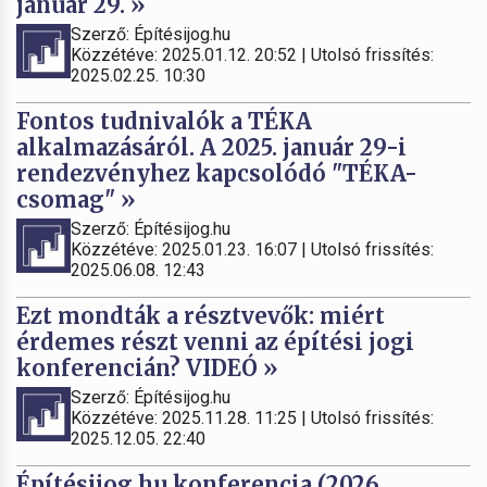
január 29. »
Szerző: Építésijog.hu
Közzétéve: 2025.01.12. 20:52 | Utolsó frissítés:
2025.02.25. 10:30
Fontos tudnivalók a TÉKA
alkalmazásáról. A 2025. január 29-i
rendezvényhez kapcsolódó "TÉKA-
csomag" »
Szerző: Építésijog.hu
Közzétéve: 2025.01.23. 16:07 | Utolsó frissítés:
2025.06.08. 12:43
Ezt mondták a résztvevők: miért
érdemes részt venni az építési jogi
konferencián? VIDEÓ »
Szerző: Építésijog.hu
Közzétéve: 2025.11.28. 11:25 | Utolsó frissítés:
2025.12.05. 22:40
Építésijog.hu konferencia (2026.