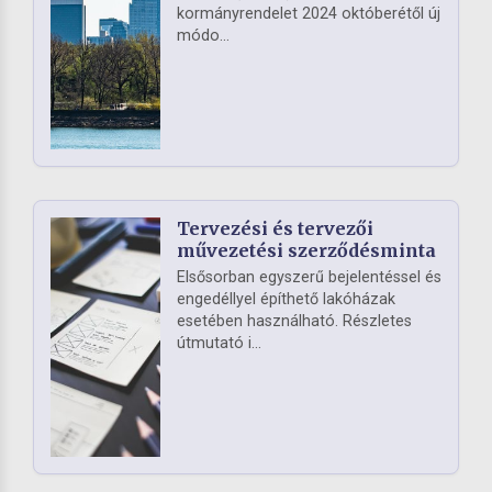
kormányrendelet 2024 októberétől új
módo...
Tervezési és tervezői
művezetési szerződésminta
Elsősorban egyszerű bejelentéssel és
engedéllyel építhető lakóházak
esetében használható. Részletes
útmutató i...