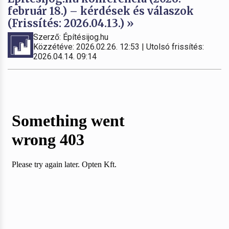
február 18.) – kérdések és válaszok
(Frissítés: 2026.04.13.) »
Szerző: Építésijog.hu
Közzétéve: 2026.02.26. 12:53 | Utolsó frissítés:
2026.04.14. 09:14