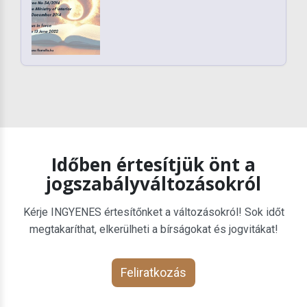
Időben értesítjük önt a
jogszabályváltozásokról
Kérje INGYENES értesítőnket a változásokról! Sok időt
megtakaríthat, elkerülheti a bírságokat és jogvitákat!
Feliratkozás