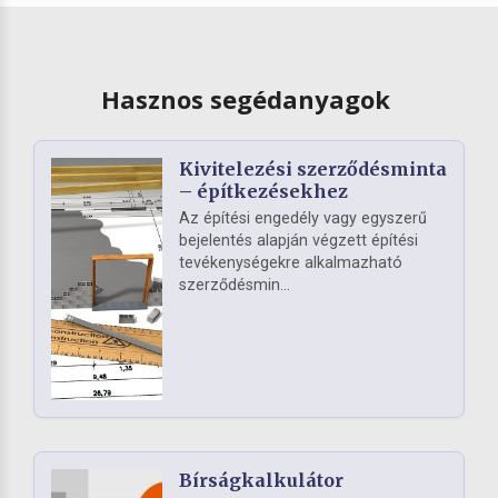
Hasznos segédanyagok
Kivitelezési szerződésminta
– építkezésekhez
Az építési engedély vagy egyszerű
bejelentés alapján végzett építési
tevékenységekre alkalmazható
szerződésmin...
Bírságkalkulátor