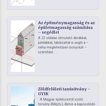
Az építménymagasság és az
épületmagasság számítása
– segédlet
A 22 oldalas útmutató ábrákkal,
példákkal, táblázattal is segíti a –
néha meglehetősen bonyolult –
számítást. ...
Zöldfelületi tanúsítvány –
GYIK
A Magyar építészetről szóló
törvény (Méptv.), illetve a kapcsolódó