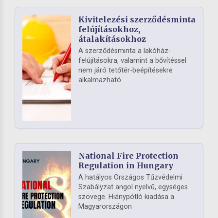
Kivitelezési szerződésminta
felújításokhoz,
átalakításokhoz
A szerződésminta a lakóház-
felújításokra, valamint a bővítéssel
nem járó tetőtér-beépítésekre
alkalmazható.
National Fire Protection
Regulation in Hungary
A hatályos Országos Tűzvédelmi
Szabályzat angol nyelvű, egységes
szövege. Hiánypótló kiadása a
Magyarországon