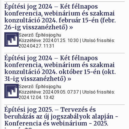
Építési jog 2024 – Két félnapos
konferencia, webinárium és szakmai
konzultáció 2024. február 15-én (febr.
26-ig visszanézhető) »
Szerző: Építésijog.hu
Közzétéve: 2024.01.25. 10:30 | Utolsó frissítés:
2024.04.27. 11:31
Építési jog 2024 – Két félnapos
konferencia, webinárium és szakmai
konzultáció 2024. október 15-én (okt.
31-ig visszanézhető) »
Szerző: Építésijog.hu
Közzétéve: 2024.09.05. 07:37 | Utolsó frissítés:
2024.12.04. 13:42
Építési jog 2025. – Tervezés és
beruházás az új jogszabályok alapján -
Konferencia és webinárium - 2025.