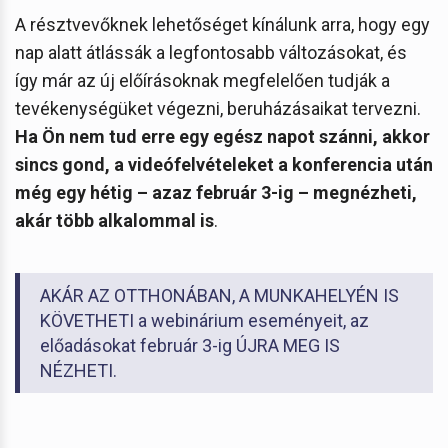
A résztvevőknek lehetőséget kínálunk arra, hogy egy
nap alatt átlássák a legfontosabb változásokat, és
így már az új előírásoknak megfelelően tudják a
tevékenységüket végezni, beruházásaikat tervezni.
Ha Ön nem tud erre egy egész napot szánni, akkor
sincs gond, a videófelvételeket a konferencia után
még egy hétig – azaz február 3-ig – megnézheti,
akár több alkalommal is
.
AKÁR AZ OTTHONÁBAN, A MUNKAHELYÉN IS
KÖVETHETI a webinárium eseményeit, az
előadásokat február 3-ig ÚJRA MEG IS
NÉZHETI.