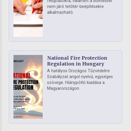
felújításokra, valamint a bővítéssel
nem járó tetőtér-beépítésekre
alkalmazható.
National Fire Protection
Regulation in Hungary
A hatályos Országos Tűzvédelmi
Szabályzat angol nyelvű, egységes
szövege. Hiánypótló kiadása a
Magyarországon