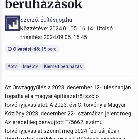
beruházások
Szerző: Építésijog.hu
Közzétéve: 2024.01.05. 16:14 | Utolsó
frissítés: 2024.09.05. 15:45
Olvasási idő:
15 perc
Ábtv.
Maéptv.
Kiemelt beruházás
Az Országgyűlés a 2023. december 12-i ülésnapján
fogadta el a magyar építészetről szóló
törvényjavaslatot. A 2023. évi C. törvény a Magyar
Közlöny 2023. december 22-i számában jelent meg.
Az eredetileg benyújtott T/5662. számú
törvényjavaslat szerint még 2024 februárjában