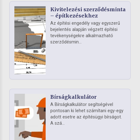
Kivitelezési szerződésminta
– építkezésekhez
Az építési engedély vagy egyszerű
bejelentés alapján végzett építési
tevékenységekre alkalmazható
szerződésmin...
Bírságkalkulátor
A Bírságkalkulátor segítségével
pontosan ki lehet számítani egy-egy
adott esetre az építésügyi bírságot.
A szá...