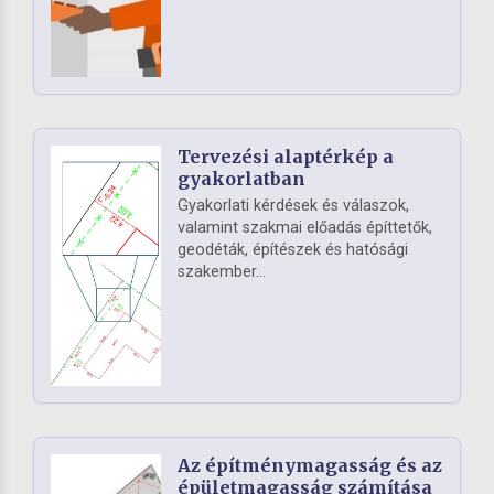
Tervezési alaptérkép a
gyakorlatban
Gyakorlati kérdések és válaszok,
valamint szakmai előadás építtetők,
geodéták, építészek és hatósági
szakember...
Az építménymagasság és az
épületmagasság számítása