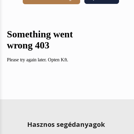
Hasznos segédanyagok