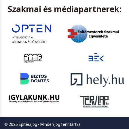
Szakmai és médiapartnerek:
© 2026 Építési jog - Minden jog fenntartva