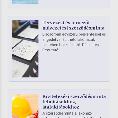
Tervezési és tervezői
művezetési szerződésminta
Elsősorban egyszerű bejelentéssel és
engedéllyel építhető lakóházak
esetében használható. Részletes
útmutató i...
Kivitelezési szerződésminta
felújításokhoz,
átalakításokhoz
A szerződésminta a lakóház-