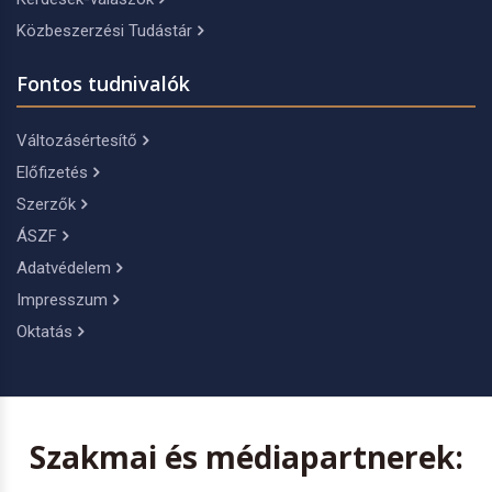
Közbeszerzési Tudástár
Fontos tudnivalók
Változásértesítő
Előfizetés
Szerzők
ÁSZF
Adatvédelem
Impresszum
Oktatás
Szakmai és médiapartnerek: