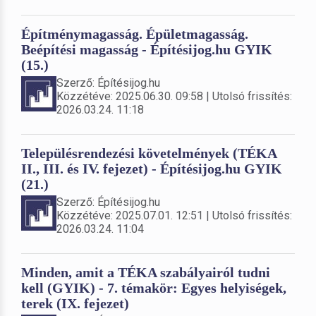
Építménymagasság. Épületmagasság.
Beépítési magasság - Építésijog.hu GYIK
(15.)
Szerző: Építésijog.hu
Közzétéve: 2025.06.30. 09:58 | Utolsó frissítés:
2026.03.24. 11:18
Településrendezési követelmények (TÉKA
II., III. és IV. fejezet) - Építésijog.hu GYIK
(21.)
Szerző: Építésijog.hu
Közzétéve: 2025.07.01. 12:51 | Utolsó frissítés:
2026.03.24. 11:04
Minden, amit a TÉKA szabályairól tudni
kell (GYIK) - 7. témakör: Egyes helyiségek,
terek (IX. fejezet)