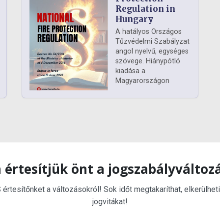
Regulation in
Hungary
A hatályos Országos
Tűzvédelmi Szabályzat
angol nyelvű, egységes
szövege. Hiánypótló
kiadása a
Magyarországon
 értesítjük önt a jogszabályváltoz
rtesítőnket a változásokról! Sok időt megtakaríthat, elkerülheti
jogvitákat!