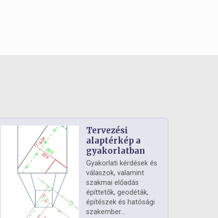
Tervezési
alaptérkép a
gyakorlatban
Gyakorlati kérdések és
válaszok, valamint
szakmai előadás
építtetők, geodéták,
építészek és hatósági
szakember...