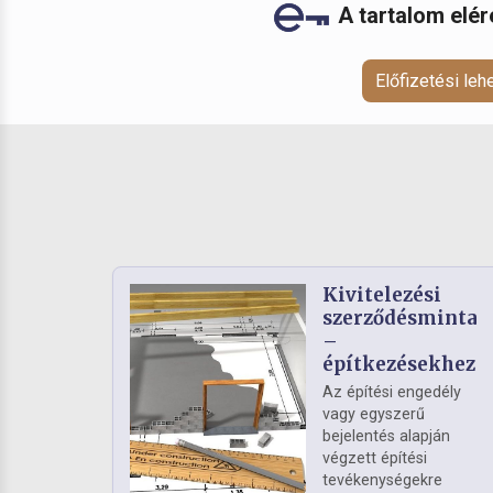
A tartalom elé
Előfizetési le
Kivitelezési
szerződésminta
–
építkezésekhez
Az építési engedély
vagy egyszerű
bejelentés alapján
végzett építési
tevékenységekre