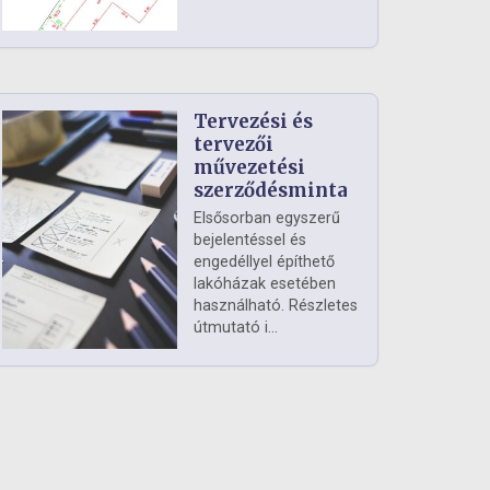
Tervezési és
tervezői
művezetési
szerződésminta
Elsősorban egyszerű
bejelentéssel és
engedéllyel építhető
lakóházak esetében
használható. Részletes
útmutató i...