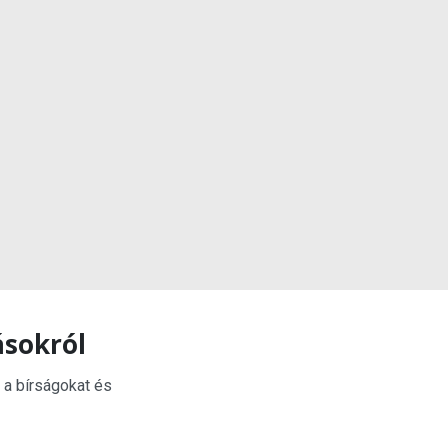
ásokról
 a bírságokat és