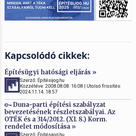
Kapcsolódó cikkek:
Építésügyi hatósági eljárás »
Szerző: Építésijog.hu
Közzétéve: 2008.08.08. 16:08 | Utolsó frissítés:
2024.11.14. 18:57
Duna-parti építési szabályzat
bevezetésének részletszabályai. Az
OTÉK és a 314/2012. (XI. 8.) Korm.
rendelet módosítása »
Szerző: Építésijog.hu