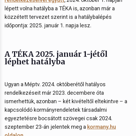
lépett volna hatályba a TÉKA is, azonban már a
közzétett tervezet szerint is a hatálybalépés
időpontja: 2025. január 1. napja lesz.
A TÉKA 2025. január 1-jétől
léphet hatályba
Ugyan a Méptv. 2024. októberétől hatályos
rendelkezéseit már 2023. decembere óta
ismerhettük, azonban – két kivételtől eltekintve – a
kapcsolódó kormányrendeletek társadalmi
egyeztetésre bocsátott szövegei csak 2024.
szeptember 23-án jelentek meg a
kormany.hu
oldalon
.