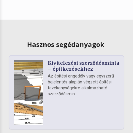
Hasznos segédanyagok
Kivitelezési szerződésminta
– építkezésekhez
Az építési engedély vagy egyszerű
bejelentés alapján végzett építési
tevékenységekre alkalmazható
szerződésmin...