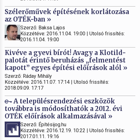
Szélerőművek építésének korlátozása
az OTÉK-ban »
Szerző: Baksa Lajos
Közzétéve: 2016.11.04. 19:00 | Utolsó frissítés:
2016.11.04. 19:00
Kivéve a gyevi bírót! Avagy a Klotild-
palotát érintő beruházás „felmentést
kapott” egyes építési előírások alól »
Szerző: Ráday Mihály
Közzétéve: 2016.11.07. 17:14 | Utolsó frissítés:
2018.09.09. 17:17
A településrendezési eszközök
továbbra is módosíthatók a 2012. évi
OTÉK előírások alkalmazásával »
Szerző: Építésijog.hu
Közzétéve: 2016.12.19. 10:22 | Utolsó frissítés:
2017.01.11. 19:16