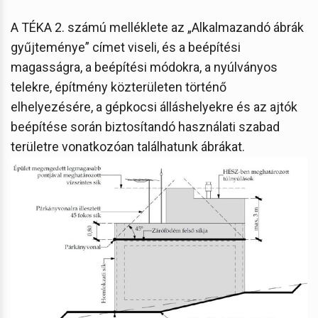
A TÉKA 2. számú melléklete az „Alkalmazandó ábrák
gyűjteménye” címet viseli, és a beépítési
magasságra, a beépítési módokra, a nyúlványos
telekre, építmény közterületen történő
elhelyezésére, a gépkocsi álláshelyekre és az ajtók
beépítése során biztosítandó használati szabad
területre vonatkozóan találhatunk ábrákat.