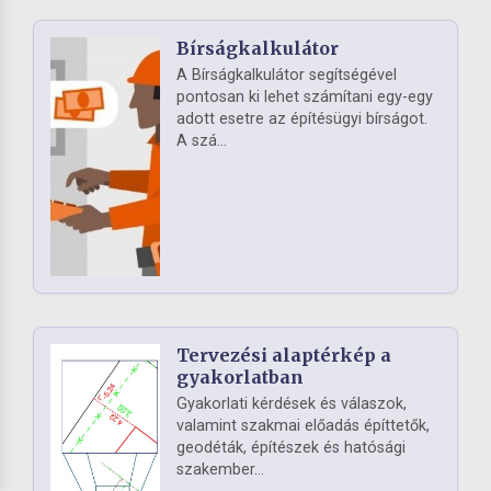
Bírságkalkulátor
A Bírságkalkulátor segítségével
pontosan ki lehet számítani egy-egy
adott esetre az építésügyi bírságot.
A szá...
Tervezési alaptérkép a
gyakorlatban
Gyakorlati kérdések és válaszok,
valamint szakmai előadás építtetők,
geodéták, építészek és hatósági
szakember...