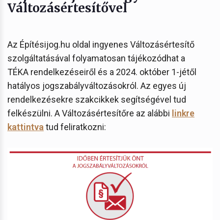
Változásértesítővel
Az Építésijog.hu oldal ingyenes Változásértesítő
szolgáltatásával folyamatosan tájékozódhat a
TÉKA rendelkezéseiről és a 2024. október 1-jétől
hatályos jogszabályváltozásokról. Az egyes új
rendelkezésekre szakcikkek segítségével tud
felkészülni. A Változásértesítőre az alábbi
linkre
kattintva
tud feliratkozni: