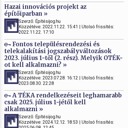
Hazai innovációs projekt az
építőiparban »
Szerző: Építésijog.hu
Közzétéve: 2022.11.22. 15:41 | Utolsó frissítés:
2022.11.22. 17:10
Fontos településrendezési és
telekalakítási jogszabályváltozások
2023. július 1-től (2. rész). Melyik OTÉK-
ot kell alkalmazni? »
Szerző: Építésijog.hu
Közzétéve: 2023.07.28. 16:12 | Utolsó frissítés:
2023.08.30. 22:28
A TÉKA rendelkezéseit leghamarabb
csak 2025. július 1-jétől kell
alkalmazni »
Szerző: Építésijog.hu
Közzétéve: 2024.12.12. 18:53 | Utolsó frissítés:
2025.06.08. 12:45