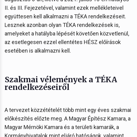
II. és III. Fejezetével, valamint ezek mellékleteivel
együttesen kell alkalmazni a TÉKA rendelkezéseit.
Lesznek azonban olyan TÉKA rendelkezések is,
amelyeket a hatályba lépését követően közvetlenül,
az esetlegesen ezzel ellentétes HÉSZ előírások
esetében is alkalmazni kell.
Szakmai vélemények a TÉKA
rendelkezéseiről
A tervezet közzétételét több mint egy éves szakmai
előkészítés előzte meg. A Magyar Építész Kamara, a
Magyar Mérnöki Kamara és a területi kamarák, a
Kormányhivatalok mint eljáró hatóságok, valamint