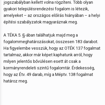
jogszabályban kellett volna rögzíteni. Több olyan
gyakori településrendezési fogalom is létezik,
amelyeket – az országos előírás hiányában – a helyi
építési szabályzatok magyaráznak meg.
A TÉKA 5. §-ában találhatjuk majd meg a
fogalommeghatározásokat, összesen 183 darabot.
Ha figyelembe vesszük, hogy az OTÉK 137 fogalmat
tartalmaz, akkor már képet kaphatunk arról, hogy
milyen jelentős bővülésen esett át csak a
kormányrendeleti szintű fogalomtár. Érdekesség,
hogy az Étv. 49 darab, míg a Méptv. 138 fogalmat
határoz meg.