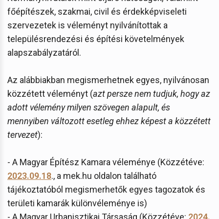
főépítészek, szakmai, civil és érdekképviseleti
szervezetek is véleményt nyilvánítottak a
településrendezési és építési követelmények
alapszabályzatáról.
Az alábbiakban megismerhetnek egyes, nyilvánosan
közzétett véleményt (
azt persze nem tudjuk, hogy az
adott vélemény milyen szövegen alapult, és
mennyiben változott esetleg ehhez képest a közzétett
tervezet
):
- A Magyar Építész Kamara véleménye (Közzétéve:
2023.09.18
., a mek.hu oldalon található
tájékoztatóból megismerhetők egyes tagozatok és
területi kamarák különvéleménye is)
- A Magyar Urbanisztikai Társaság (Közzétéve:
2024.