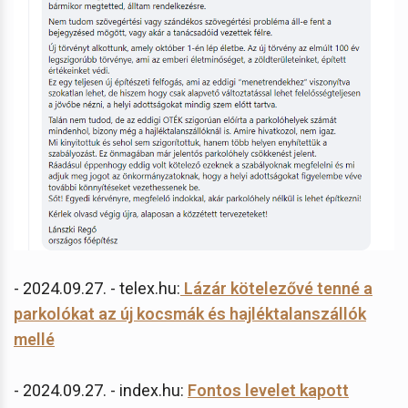
- 2024.09.27. - telex.hu:
Lázár kötelezővé tenné a
parkolókat az új kocsmák és hajléktalanszállók
mellé
- 2024.09.27. - index.hu:
Fontos levelet kapott