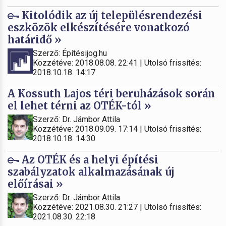
Kitolódik az új településrendezési
eszközök elkészítésére vonatkozó
határidő »
Szerző: Építésijog.hu
Közzétéve: 2018.08.08. 22:41 | Utolsó frissítés:
2018.10.18. 14:17
A Kossuth Lajos téri beruházások során
el lehet térni az OTÉK-tól »
Szerző: Dr. Jámbor Attila
Közzétéve: 2018.09.09. 17:14 | Utolsó frissítés:
2018.10.18. 14:30
Az OTÉK és a helyi építési
szabályzatok alkalmazásának új
előírásai »
Szerző: Dr. Jámbor Attila
Közzétéve: 2021.08.30. 21:27 | Utolsó frissítés:
2021.08.30. 22:18