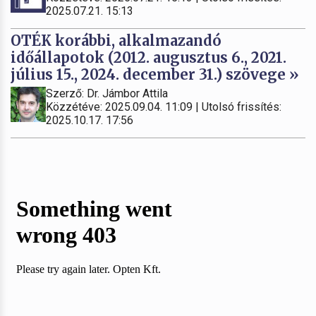
2025.07.21. 15:13
OTÉK korábbi, alkalmazandó
időállapotok (2012. augusztus 6., 2021.
július 15., 2024. december 31.) szövege »
Szerző: Dr. Jámbor Attila
Közzétéve: 2025.09.04. 11:09 | Utolsó frissítés:
2025.10.17. 17:56