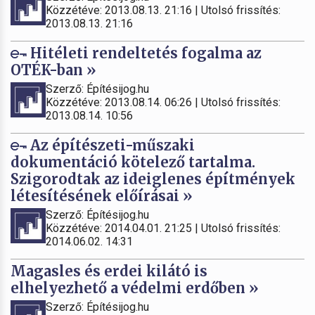
Közzétéve: 2013.08.13. 21:16 | Utolsó frissítés:
2013.08.13. 21:16
Hitéleti rendeltetés fogalma az
OTÉK-ban »
Szerző: Építésijog.hu
Közzétéve: 2013.08.14. 06:26 | Utolsó frissítés:
2013.08.14. 10:56
Az építészeti-műszaki
dokumentáció kötelező tartalma.
Szigorodtak az ideiglenes építmények
létesítésének előírásai »
Szerző: Építésijog.hu
Közzétéve: 2014.04.01. 21:25 | Utolsó frissítés:
2014.06.02. 14:31
Magasles és erdei kilátó is
elhelyezhető a védelmi erdőben »
Szerző: Építésijog.hu