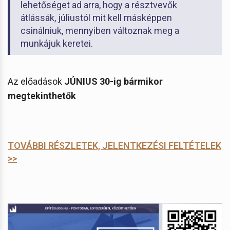
lehetőséget ad arra, hogy a résztvevők
átlássák, júliustól mit kell másképpen
csinálniuk, mennyiben változnak meg a
munkájuk keretei.
Az előadások
JÚNIUS 30-ig bármikor
megtekinthetők
TOVÁBBI RÉSZLETEK, JELENTKEZÉSI FELTÉTELEK
>>