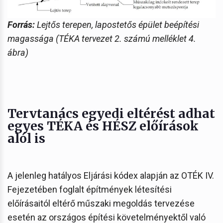
Forrás:
Lejtős terepen, lapostetős épület beépítési
magassága (TÉKA tervezet 2. számú melléklet 4.
ábra)
Tervtanács egyedi eltérést adhat
egyes TÉKA és HÉSZ előírások
alól is
A jelenleg hatályos Eljárási kódex alapján az OTÉK IV.
Fejezetében foglalt építmények létesítési
előírásaitól eltérő műszaki megoldás tervezése
esetén az országos építési követelményektől való