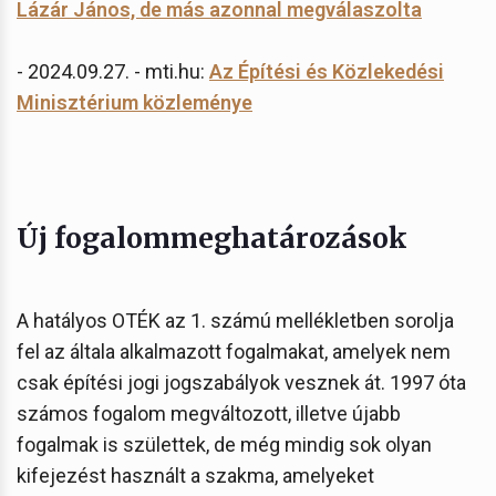
Lázár János, de más azonnal megválaszolta
- 2024.09.27. - mti.hu:
Az Építési és Közlekedési
Minisztérium közleménye
Új fogalommeghatározások
A hatályos OTÉK az 1. számú mellékletben sorolja
fel az általa alkalmazott fogalmakat, amelyek nem
csak építési jogi jogszabályok vesznek át. 1997 óta
számos fogalom megváltozott, illetve újabb
fogalmak is születtek, de még mindig sok olyan
kifejezést használt a szakma, amelyeket