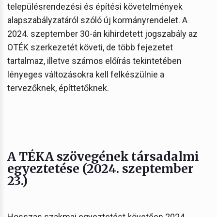
településrendezési és építési követelmények
alapszabályzatáról szóló új kormányrendelet. A
2024. szeptember 30-án kihirdetett jogszabály az
OTÉK szerkezetét követi, de több fejezetet
tartalmaz, illetve számos előírás tekintetében
lényeges változásokra kell felkészülnie a
tervezőknek, építtetőknek.
A TÉKA szövegének társadalmi
egyeztetése (2024. szeptember
23.)
Hosszas szakmai egyeztetést követően 2024.