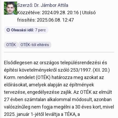
Szerző: Dr. Jámbor Attila
Közzétéve: 2024.09.28. 20:16 | Utolsó
frissítés: 2025.06.08. 12:47
Olvasási idő:
7 perc
OTÉK
OTÉK-tól eltérés
Elsődlegesen az országos településrendezési és
építési követelményekről szóló 253/1997. (XII. 20.)
Korm. rendelet (OTÉK) határozza meg azokat az
előírásokat, amelyek alapján az építmények
tervezése, engedélyezése zajlik. Az OTÉK az elmúlt
27 évben számtalan alkalommal módosult, azonban
valószínűleg nem fogja megélni a 30 éves kort, mivel
2025. január 1-jétől leváltja a TÉKA, a