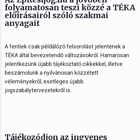
folyamatosan teszi közzé a TÉKA
előírásairól szóló szakmai
anyagait
A fentiek csak példálózó felsorolást jelentenek a
TÉKA által bevezetendő változásokról. Hamarosan
jelentkezünk újabb tájékoztató cikkekkel, illetve
beszámolunk a nyilvánosan közzétett
véleményekről, esetleges újabb
jogszabálytervezetekről is.
Tájékozódjon az ingyenes