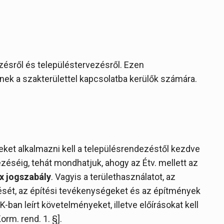
zésről és településtervezésről. Ezen
nek a szakterülettel kapcsolatba kerülők számára.
et alkalmazni kell a településrendezéstől kezdve
zéséig, tehát mondhatjuk, ahogy az Étv. mellett az
x jogszabály
. Vagyis a területhasználatot, az
tését, az építési tevékenységeket és az építmények
K-ban leírt követelményeket, illetve előírásokat kell
orm. rend. 1. §].