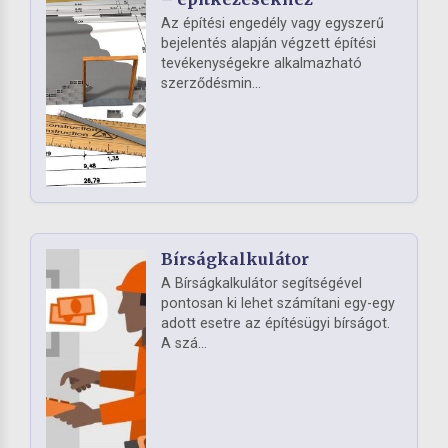
Az építési engedély vagy egyszerű
bejelentés alapján végzett építési
tevékenységekre alkalmazható
szerződésmin...
Bírságkalkulátor
A Bírságkalkulátor segítségével
pontosan ki lehet számítani egy-egy
adott esetre az építésügyi bírságot.
A szá...