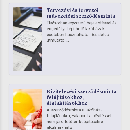
Tervezési és tervezői
művezetési szerződésminta
Elsősorban egyszerű bejelentéssel és
engedéllyel építhető lakóházak
esetében használható. Részletes
útmutató i...
Kivitelezési szerződésminta
felújításokhoz,
átalakításokhoz
A szerződésminta a lakóház-
felújításokra, valamint a bővítéssel
nem járó tetőtér-beépítésekre
alkalmazható.