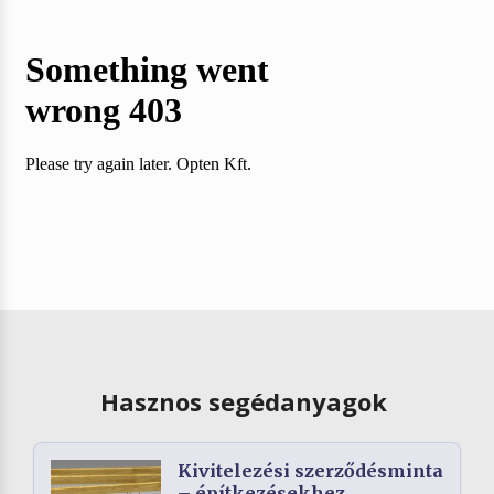
Hasznos segédanyagok
Kivitelezési szerződésminta
– építkezésekhez