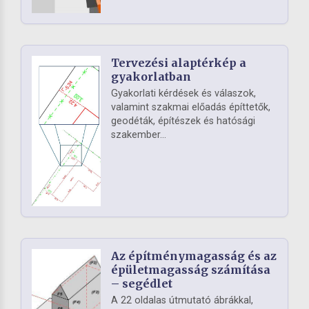
Tervezési alaptérkép a
gyakorlatban
Gyakorlati kérdések és válaszok,
valamint szakmai előadás építtetők,
geodéták, építészek és hatósági
szakember...
Az építménymagasság és az
épületmagasság számítása
– segédlet
A 22 oldalas útmutató ábrákkal,