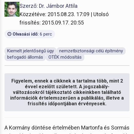
Szerző: Dr. Jámbor Attila
Közzétéve: 2015.08.23. 17:09 | Utolsó
frissítés: 2015.09.17. 20:55
Olvasási idő:
6 perc
Kiemelt jelentőségű ügy
nemzetbiztonsági célú építmény
befogadó állomás
OTÉK módosítás
Figyelem, ennek a cikknek a tartalma több, mint 2
évvel ezelőtt született. A jogszabály-
változásokról tájékoztató cikkeinkben található
információk értelemszerűen a publikálás, illetve a
frissítés időpontjában érvényesek.
A Kormány döntése értelmében Martonfa és Sormás