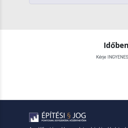
Időben
Kérje INGYENES é