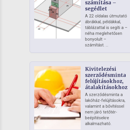
számítása –
segédlet
A 22 oldalas útmutató
ábrákkal, példákkal,
táblázattal is segíti a –
néha meglehetősen
bonyolult –
számítást. ...
Kivitelezési
szerződésminta
felújításokhoz,
átalakításokhoz
A szerződésminta a
lakóház-felújításokra,
valamint a bővítéssel
nem járó tetőtér-
beépítésekre
alkalmazható.