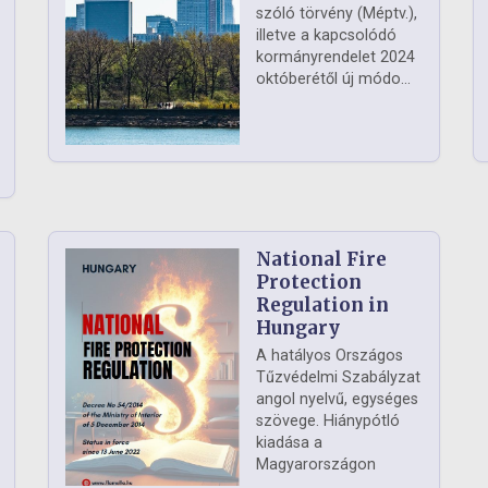
szóló törvény (Méptv.),
illetve a kapcsolódó
kormányrendelet 2024
októberétől új módo...
National Fire
Protection
Regulation in
Hungary
A hatályos Országos
Tűzvédelmi Szabályzat
angol nyelvű, egységes
szövege. Hiánypótló
kiadása a
Magyarországon