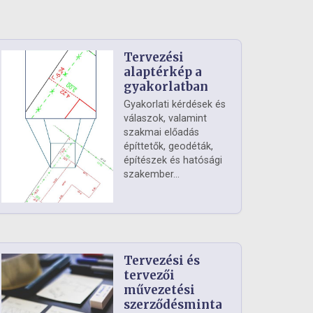
Tervezési
alaptérkép a
gyakorlatban
Gyakorlati kérdések és
válaszok, valamint
szakmai előadás
építtetők, geodéták,
építészek és hatósági
szakember...
Tervezési és
tervezői
művezetési
szerződésminta