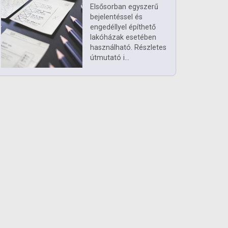
Elsősorban egyszerű
bejelentéssel és
engedéllyel építhető
lakóházak esetében
használható. Részletes
útmutató i...