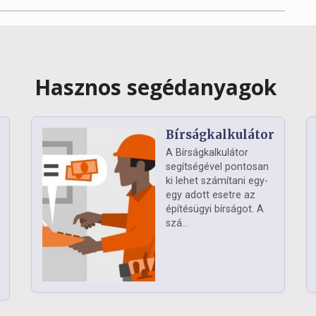
Hasznos segédanyagok
Bírságkalkulátor
A Bírságkalkulátor
segítségével pontosan
ki lehet számítani egy-
egy adott esetre az
építésügyi bírságot. A
szá...