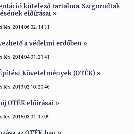
ntáció kötelező tartalma. Szigorodtak
ésének előírásai »
sítés: 2014.06.02. 14:31
lyezhető a védelmi erdőben »
sítés: 2014.04.01. 21:41
 Építési Követelmények (OTÉK) »
sítés: 2019.02.10. 20:46
új OTÉK előírásai »
sítés: 2016.03.01. 17:09
ozása az OTÉK-ban »