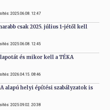
sítés: 2025.06.08. 12:47
abb csak 2025. július 1-jétől kell
sítés: 2025.06.08. 12:45
lapotát és mikor kell a TÉKA
sítés: 2026.04.15. 08:46
 alapú helyi építési szabályzatok is
sítés: 2025.09.02. 20:38