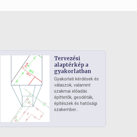
Tervezési
alaptérkép a
gyakorlatban
Gyakorlati kérdések és
válaszok, valamint
szakmai előadás
építtetők, geodéták,
építészek és hatósági
szakember...