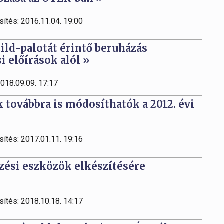
sítés: 2016.11.04. 19:00
tild-palotát érintő beruházás
i előírások alól »
2018.09.09. 17:17
 továbbra is módosíthatók a 2012. évi
sítés: 2017.01.11. 19:16
ezési eszközök elkészítésére
sítés: 2018.10.18. 14:17