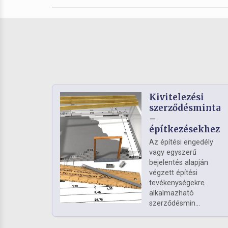
Kivitelezési
szerződésminta
–
építkezésekhez
Az építési engedély
vagy egyszerű
bejelentés alapján
végzett építési
tevékenységekre
alkalmazható
szerződésmin...