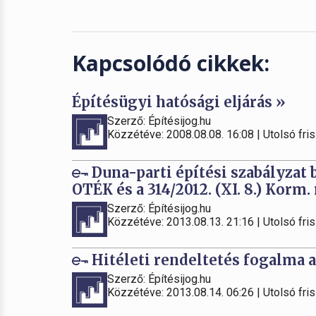
Kapcsolódó cikkek:
Építésügyi hatósági eljárás »
Szerző: Építésijog.hu
Közzétéve: 2008.08.08. 16:08 | Utolsó fris
Duna-parti építési szabályzat 
OTÉK és a 314/2012. (XI. 8.) Korm
Szerző: Építésijog.hu
Közzétéve: 2013.08.13. 21:16 | Utolsó fris
Hitéleti rendeltetés fogalma 
Szerző: Építésijog.hu
Közzétéve: 2013.08.14. 06:26 | Utolsó fris