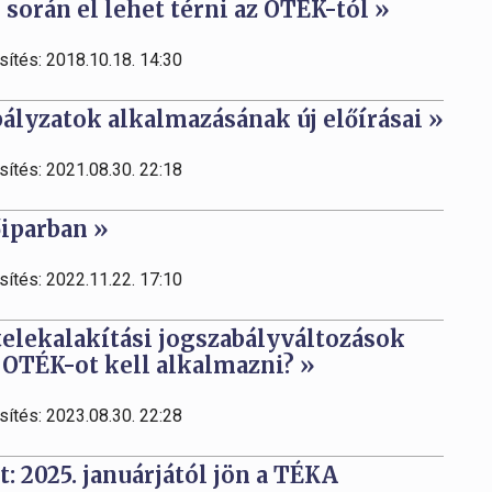
során el lehet térni az OTÉK-tól »
sítés: 2018.10.18. 14:30
bályzatok alkalmazásának új előírásai »
sítés: 2021.08.30. 22:18
őiparban »
sítés: 2022.11.22. 17:10
telekalakítási jogszabályváltozások
ik OTÉK-ot kell alkalmazni? »
sítés: 2023.08.30. 22:28
: 2025. januárjától jön a TÉKA