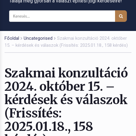
Találja meg gyorsan a választ építési jogi kérdéseire!
Főoldal
Uncategorised
Szakmai konzultáció 2024. október
15. – kérdések és válaszok (Frissítés: 2025.01.18., 158 kérdés)
Szakmai konzultáció
2024. október 15. –
kérdések és válaszok
(Frissítés:
2025.01.18., 158