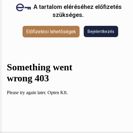
A tartalom eléréséhez előfizetés
szükséges.
Előfizetési lehetőségek
Bejelentkezés