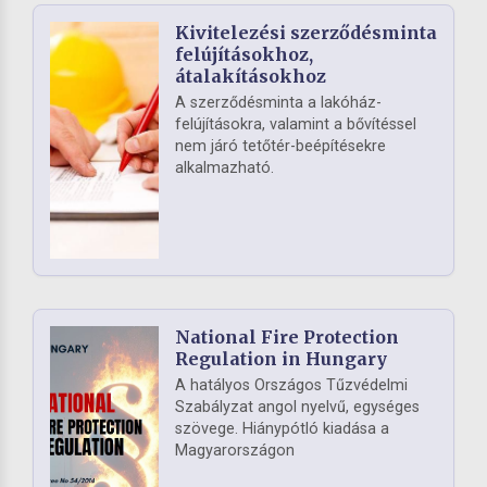
Kivitelezési szerződésminta
felújításokhoz,
átalakításokhoz
A szerződésminta a lakóház-
felújításokra, valamint a bővítéssel
nem járó tetőtér-beépítésekre
alkalmazható.
National Fire Protection
Regulation in Hungary
A hatályos Országos Tűzvédelmi
Szabályzat angol nyelvű, egységes
szövege. Hiánypótló kiadása a
Magyarországon