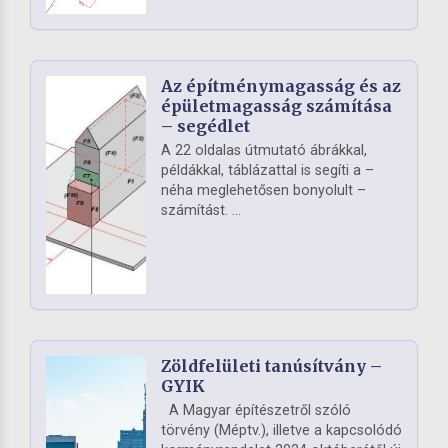
Az építménymagasság és az
épületmagasság számítása
– segédlet
A 22 oldalas útmutató ábrákkal,
példákkal, táblázattal is segíti a –
néha meglehetősen bonyolult –
számítást. ...
Zöldfelületi tanúsítvány –
GYIK
A Magyar építészetről szóló
törvény (Méptv.), illetve a kapcsolódó