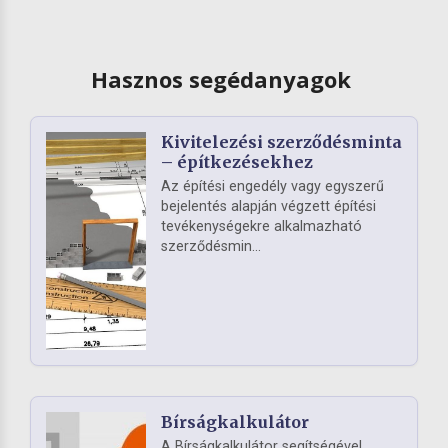
Hasznos segédanyagok
Kivitelezési szerződésminta
– építkezésekhez
Az építési engedély vagy egyszerű
bejelentés alapján végzett építési
tevékenységekre alkalmazható
szerződésmin...
Bírságkalkulátor
A Bírságkalkulátor segítségével