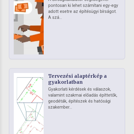
pontosan ki lehet számítani egy-egy
adott esetre az építésügyi bírságot.
A szá...
Tervezési alaptérkép a
gyakorlatban
Gyakorlati kérdések és válaszok,
valamint szakmai előadás építtetők,
geodéták, építészek és hatósági
szakember...