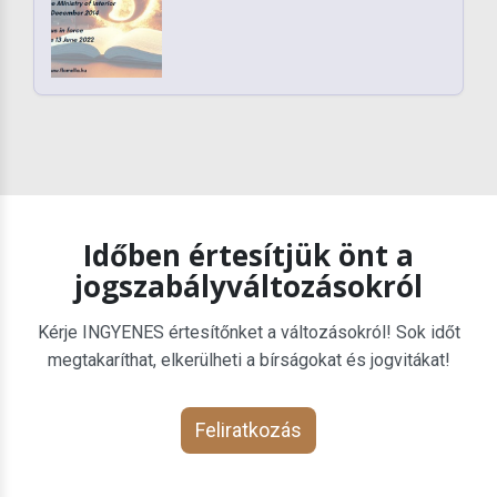
Időben értesítjük önt a
jogszabályváltozásokról
Kérje INGYENES értesítőnket a változásokról! Sok időt
megtakaríthat, elkerülheti a bírságokat és jogvitákat!
Feliratkozás