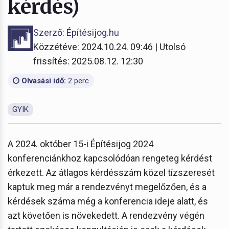
kérdés)
Szerző: Építésijog.hu
Közzétéve: 2024.10.24. 09:46 | Utolsó
frissítés: 2025.08.12. 12:30
Olvasási idő:
2 perc
GYIK
A 2024. október 15-i Építésijog 2024
konferenciánkhoz kapcsolódóan rengeteg kérdést
érkezett. Az átlagos kérdésszám közel tízszeresét
kaptuk meg már a rendezvényt megelőzően, és a
kérdések száma még a konferencia ideje alatt, és
azt követően is növekedett. A rendezvény végén