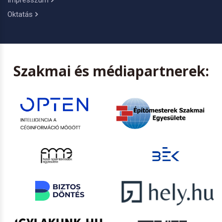
Impresszum
Oktatás
Szakmai és médiapartnerek: