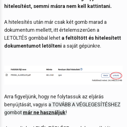
hitelesítést, semmi másra nem kell kattintani.
A hitelesítés után már csak két gomb marad a
dokumentum mellett, itt értelemszerűen a
LETÖLTÉS gombbal lehet
a feltöltött és hitelesített
dokumentumot letölteni
a saját gépünkre.
Arra figyeljünk, hogy ne folytassuk az eljárás
benyújtását, vagyis
a TOVÁBB A VÉGLEGESÍTÉSHEZ
gombot
már ne használjuk
!