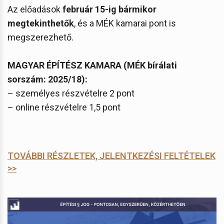
Az előadások
február 15-ig bármikor
megtekinthetők
, és a MÉK kamarai pont is
megszerezhető.
MAGYAR ÉPÍTÉSZ KAMARA (MÉK bírálati
sorszám: 2025/18):
– személyes részvételre 2 pont
– online részvételre 1,5 pont
TOVÁBBI RÉSZLETEK, JELENTKEZÉSI FELTÉTELEK
>>