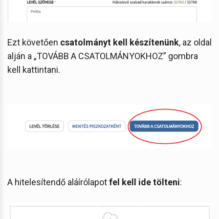
Ezt követően
csatolmányt kell készítenünk
, az oldal
alján a „TOVÁBB A CSATOLMÁNYOKHOZ” gombra
kell kattintani.
A hitelesítendő aláírólapot
fel kell ide tölteni
: