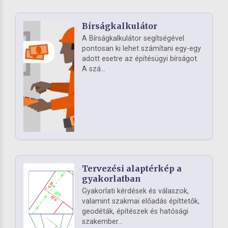
Bírságkalkulátor
A Bírságkalkulátor segítségével
pontosan ki lehet számítani egy-egy
adott esetre az építésügyi bírságot.
A szá...
Tervezési alaptérkép a
gyakorlatban
Gyakorlati kérdések és válaszok,
valamint szakmai előadás építtetők,
geodéták, építészek és hatósági
szakember...