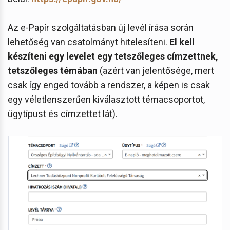
Az e-Papír szolgáltatásban új levél írása során
lehetőség van csatolmányt hitelesíteni.
El kell
készíteni egy levelet egy tetszőleges címzettnek,
tetszőleges témában
(azért van jelentősége, mert
csak így enged tovább a rendszer, a képen is csak
egy véletlenszerűen kiválasztott témacsoportot,
ügytípust és címzettet lát).