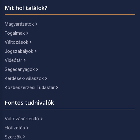
Mit hol találok?
Magyarázatok
Fogalmak
Változások
Jogszabályok
Videótár
Segédanyagok
Kérdések-válaszok
Közbeszerzési Tudástár
Fontos tudnivalók
Változásértesítő
Előfizetés
Szerzők