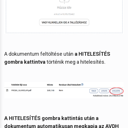
A dokumentum feltöltése után
a HITELESÍTÉS
gombra kattintva
történik meg a hitelesítés.
A HITELESÍTÉS gombra kattintás után a
dokumentum automatikusan megkapja az AVDH