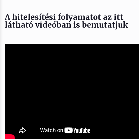
A hitelesítési folyamatot az itt
látható videóban is bemutatjuk