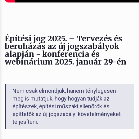
Építési jog 2025. – Tervezés és
beruházás az új jogszabályok
alapján - konferencia és
webinárium 2025. január 29-én
Nem csak elmondjuk, hanem ténylegesen
meg is mutatjuk, hogy hogyan tudják az
építészek, építési műszaki ellenőrök és
építtetők az új jogszabályi követelményeket
teljesíteni.