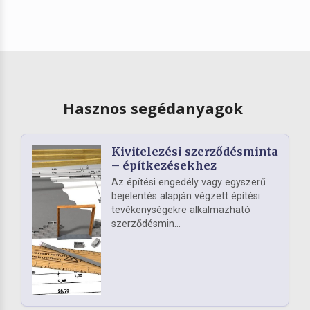
Hasznos segédanyagok
Kivitelezési szerződésminta
– építkezésekhez
Az építési engedély vagy egyszerű
bejelentés alapján végzett építési
tevékenységekre alkalmazható
szerződésmin...