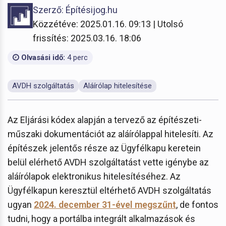
Szerző: Építésijog.hu
Közzétéve: 2025.01.16. 09:13 | Utolsó
frissítés: 2025.03.16. 18:06
Olvasási idő:
4 perc
AVDH szolgáltatás
Aláírólap hitelesítése
Az Eljárási kódex alapján a tervező az építészeti-
műszaki dokumentációt az aláírólappal hitelesíti. Az
építészek jelentős része az Ügyfélkapu keretein
belül elérhető AVDH szolgáltatást vette igénybe az
aláírólapok elektronikus hitelesítéséhez. Az
Ügyfélkapun keresztül eltérhető AVDH szolgáltatás
ugyan
2024. december 31-ével megszűnt
, de fontos
tudni, hogy a portálba integrált alkalmazások és