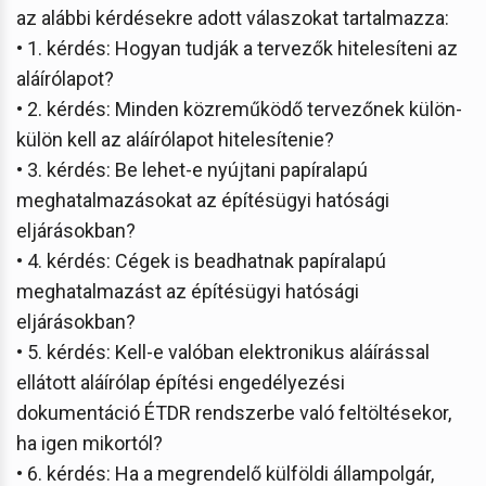
az alábbi kérdésekre adott válaszokat tartalmazza:
• 1. kérdés: Hogyan tudják a tervezők hitelesíteni az
aláírólapot?
• 2. kérdés: Minden közreműködő tervezőnek külön-
külön kell az aláírólapot hitelesítenie?
• 3. kérdés: Be lehet-e nyújtani papíralapú
meghatalmazásokat az építésügyi hatósági
eljárásokban?
• 4. kérdés: Cégek is beadhatnak papíralapú
meghatalmazást az építésügyi hatósági
eljárásokban?
• 5. kérdés: Kell-e valóban elektronikus aláírással
ellátott aláírólap építési engedélyezési
dokumentáció ÉTDR rendszerbe való feltöltésekor,
ha igen mikortól?
• 6. kérdés: Ha a megrendelő külföldi állampolgár,