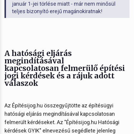
január 1-jei törlése miatt - már nem minősül
teljes bizonyító erejű magánokiratnak!
A hatósági eljárás
megindításával
kapcsolatosan felmerülő építési
jogi kérdések és a rájuk adott
válaszok
Az Építésijog.hu összegyűjtötte az építésügyi
hatósági eljárás megindításával kapcsolatosan
felmerült kérdéseket. Az "Építésijog.hu Hatósági
kérdések GYIK" elnevezésű segédlete jelenleg