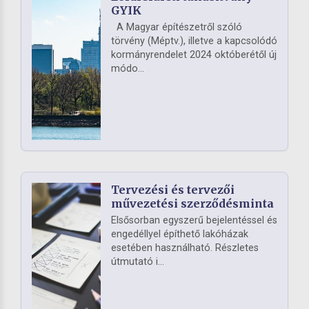
GYIK
A Magyar építészetről szóló
törvény (Méptv.), illetve a kapcsolódó
kormányrendelet 2024 októberétől új
módo...
Tervezési és tervezői
művezetési szerződésminta
Elsősorban egyszerű bejelentéssel és
engedéllyel építhető lakóházak
esetében használható. Részletes
útmutató i...