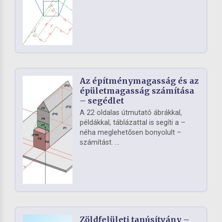
Az építménymagasság és az
épületmagasság számítása
– segédlet
A 22 oldalas útmutató ábrákkal,
példákkal, táblázattal is segíti a –
néha meglehetősen bonyolult –
számítást. ...
Zöldfelületi tanúsítvány –