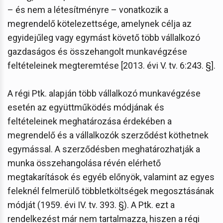
– és nem a létesítményre – vonatkozik a
megrendelő kötelezettsége, amelynek célja az
egyidejűleg vagy egymást követő több vállalkozó
gazdaságos és összehangolt munkavégzése
feltételeinek megteremtése [2013. évi V. tv. 6:243. §].
A régi Ptk. alapján több vállalkozó munkavégzése
esetén az együttműködés módjának és
feltételeinek meghatározása érdekében a
megrendelő és a vállalkozók szerződést köthetnek
egymással. A szerződésben meghatározhatják a
munka összehangolása révén elérhető
megtakarítások és egyéb előnyök, valamint az egyes
feleknél felmerülő többletköltségek megosztásának
módját (1959. évi IV. tv. 393. §). A Ptk. ezt a
rendelkezést már nem tartalmazza, hiszen a régi