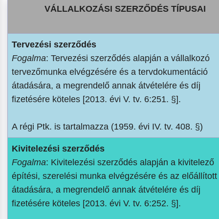
VÁLLALKOZÁSI SZERZŐDÉS TÍPUSAI
Tervezési szerződés
Fogalma
: Tervezési szerződés alapján a vállalkozó
tervezőmunka elvégzésére és a tervdokumentáció
átadására, a megrendelő annak átvételére és díj
fizetésére köteles [2013. évi V. tv. 6:251. §].
A régi Ptk. is tartalmazza (1959. évi IV. tv. 408. §)
Kivitelezési szerződés
Fogalma
: Kivitelezési szerződés alapján a kivitelező
építési, szerelési munka elvégzésére és az előállítot
átadására, a megrendelő annak átvételére és díj
fizetésére köteles [2013. évi V. tv. 6:252. §].