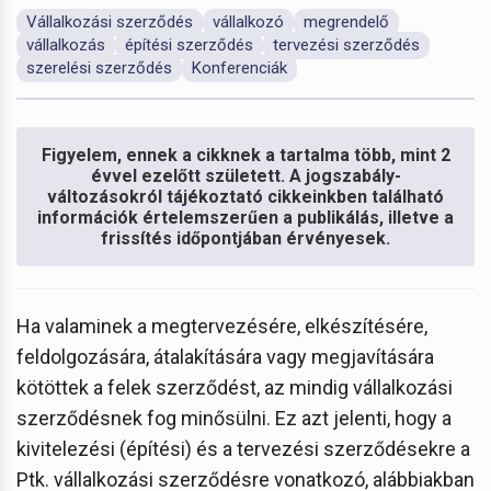
Vállalkozási szerződés
vállalkozó
megrendelő
vállalkozás
építési szerződés
tervezési szerződés
szerelési szerződés
Konferenciák
Figyelem, ennek a cikknek a tartalma több, mint 2
évvel ezelőtt született. A jogszabály-
változásokról tájékoztató cikkeinkben található
információk értelemszerűen a publikálás, illetve a
frissítés időpontjában érvényesek.
Ha valaminek a megtervezésére, elkészítésére,
feldolgozására, átalakítására vagy megjavítására
kötöttek a felek szerződést, az mindig vállalkozási
szerződésnek fog minősülni. Ez azt jelenti, hogy a
kivitelezési (építési) és a tervezési szerződésekre a
Ptk. vállalkozási szerződésre vonatkozó, alábbiakban