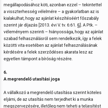
megállapodásához köti, azonban ezzel – tekintettel
a visszterhesség vélelmére – a gyakorlatban az is
kialakulhat, hogy az ajánlat készítéséért főszabály
szerint jár díjazás [2013. évi V. tv. 6:61. §]. A Ptk. –
véleményem szerinti – hiányossága, hogy az ajánlat
szabad felhasználásról sem rendelkezik, így a felek
közötti vita esetében az ajánlat felhasználásának
kérdésére a felek szerződéses akarata lesz az
egyetlen támpont a bíróság részére.
6.
A megrendelő utasítási joga
A vállalkozó a megrendelő utasítása szerint köteles
eljárni, de az utasítás nem terjedhet ki a munka
megszervezésére, illetőleg nem teheti a teljesítést