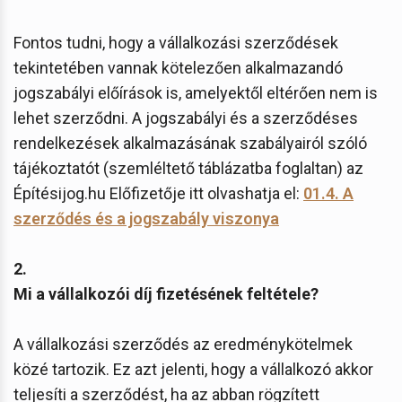
Fontos tudni, hogy a vállalkozási szerződések
tekintetében vannak kötelezően alkalmazandó
jogszabályi előírások is, amelyektől eltérően nem is
lehet szerződni. A jogszabályi és a szerződéses
rendelkezések alkalmazásának szabályairól szóló
tájékoztatót (szemléltető táblázatba foglaltan) az
Építésijog.hu Előfizetője itt olvashatja el:
01.4. A
szerződés és a jogszabály viszonya
2.
Mi a vállalkozói díj fizetésének feltétele?
A vállalkozási szerződés az eredménykötelmek
közé tartozik. Ez azt jelenti, hogy a vállalkozó akkor
teljesíti a szerződést, ha az abban rögzített