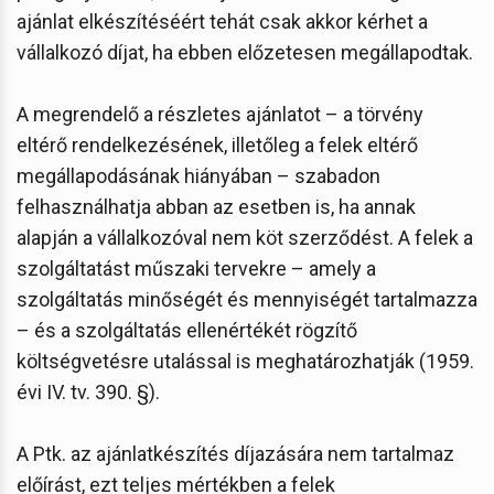
ajánlat elkészítéséért tehát csak akkor kérhet a
vállalkozó díjat, ha ebben előzetesen megállapodtak.
A megrendelő a részletes ajánlatot – a törvény
eltérő rendelkezésének, illetőleg a felek eltérő
megállapodásának hiányában – szabadon
felhasználhatja abban az esetben is, ha annak
alapján a vállalkozóval nem köt szerződést. A felek a
szolgáltatást műszaki tervekre – amely a
szolgáltatás minőségét és mennyiségét tartalmazza
– és a szolgáltatás ellenértékét rögzítő
költségvetésre utalással is meghatározhatják (1959.
évi IV. tv. 390. §).
A Ptk. az ajánlatkészítés díjazására nem tartalmaz
előírást, ezt teljes mértékben a felek