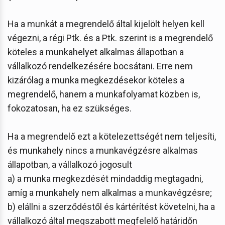
Ha a munkát a megrendelő által kijelölt helyen kell
végezni, a régi Ptk. és a Ptk. szerint is a megrendelő
köteles a munkahelyet alkalmas állapotban a
vállalkozó rendelkezésére bocsátani. Erre nem
kizárólag a munka megkezdésekor köteles a
megrendelő, hanem a munkafolyamat közben is,
fokozatosan, ha ez szükséges.
Ha a megrendelő ezt a kötelezettségét nem teljesíti,
és munkahely nincs a munkavégzésre alkalmas
állapotban, a vállalkozó jogosult
a) a munka megkezdését mindaddig megtagadni,
amíg a munkahely nem alkalmas a munkavégzésre;
b) elállni a szerződéstől és kártérítést követelni, ha a
vállalkozó által megszabott megfelelő határidőn