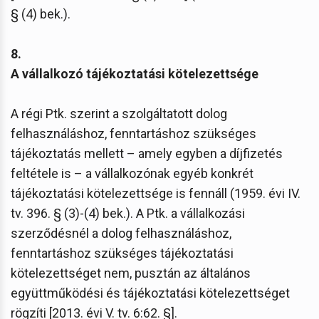
§ (4) bek.).
8.
A vállalkozó tájékoztatási kötelezettsége
A régi Ptk. szerint a szolgáltatott dolog
felhasználáshoz, fenntartáshoz szükséges
tájékoztatás mellett – amely egyben a díjfizetés
feltétele is – a vállalkozónak egyéb konkrét
tájékoztatási kötelezettsége is fennáll (1959. évi IV.
tv. 396. § (3)-(4) bek.). A Ptk. a vállalkozási
szerződésnél a dolog felhasználáshoz,
fenntartáshoz szükséges tájékoztatási
kötelezettséget nem, pusztán az általános
együttműködési és tájékoztatási kötelezettséget
rögzíti [2013. évi V. tv. 6:62. §].