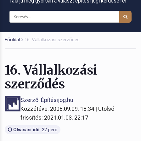
Találja meg gyorsan a választ építési jogi kérdéseire!
Főoldal
16. Vállalkozási szerződés
16. Vállalkozási
szerződés
Szerző: Építésijog.hu
Közzétéve: 2008.09.09. 18:34 | Utolsó
frissítés: 2021.01.03. 22:17
Olvasási idő:
22 perc