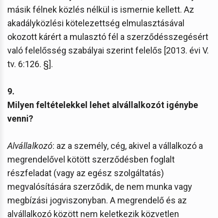
másik félnek közlés nélkül is ismernie kellett. Az
akadályközlési kötelezettség elmulasztásával
okozott kárért a mulasztó fél a szerződésszegésért
való felelősség szabályai szerint felelős [2013. évi V.
tv. 6:126. §].
9.
Milyen feltételekkel lehet alvállalkozót igénybe
venni?
Alvállalkozó
: az a személy, cég, akivel a vállalkozó a
megrendelővel kötött szerződésben foglalt
részfeladat (vagy az egész szolgáltatás)
megvalósítására szerződik, de nem munka vagy
megbízási jogviszonyban. A megrendelő és az
alvállalkozó között nem keletkezik közvetlen