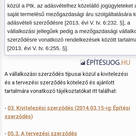
közül a Ptk. az adásvételhez közelálló jogügyleteket 
saját termelésű mezőgazdasági áru szolgáltatására k
adásvételi szerződésre [2013. évi V. tv. 6:232. §], a
vállalkozási jellegűek pedig a mezőgazdasági vállalk
szerződésre vonatkozó rendelkezések között tartalm
[2013. évi V. tv. 6:255. §].
A vállalkozási szerződés típusai közül a kivitelezési
és a tervezési szerződés kötelező és ajánlott
tartalmára vonatkozó tájékoztatókat itt találhat:
-
03. Kivitelezési szerződés (2014.03.15-ig: Építési
szerződés)
-
05.3. A tervezési szerződés