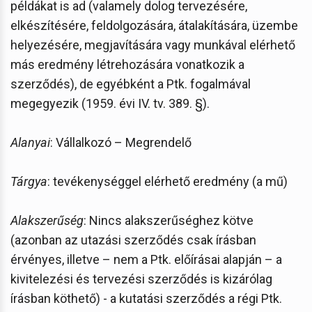
példákat is ad (valamely dolog tervezésére,
elkészítésére, feldolgozására, átalakítására, üzembe
helyezésére, megjavítására vagy munkával elérhető
más eredmény létrehozására vonatkozik a
szerződés), de egyébként a Ptk. fogalmával
megegyezik (1959. évi IV. tv. 389. §).
Alanyai
: Vállalkozó – Megrendelő
Tárgya
: tevékenységgel elérhető eredmény (a mű)
Alakszerűség
: Nincs alakszerűséghez kötve
(azonban az utazási szerződés csak írásban
érvényes, illetve – nem a Ptk. előírásai alapján – a
kivitelezési és tervezési szerződés is kizárólag
írásban köthető) - a kutatási szerződés a régi Ptk.