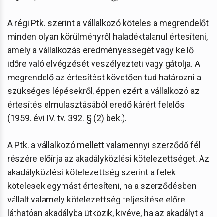
A régi Ptk. szerint a vállalkozó köteles a megrendelőt
minden olyan körülményről haladéktalanul értesíteni,
amely a vállalkozás eredményességét vagy kellő
időre való elvégzését veszélyezteti vagy gátolja. A
megrendelő az értesítést követően tud határozni a
szükséges lépésekről, éppen ezért a vállalkozó az
értesítés elmulasztásából eredő kárért felelős
(1959. évi IV. tv. 392. § (2) bek.).
A Ptk. a vállalkozó mellett valamennyi szerződő fél
részére előírja az akadályközlési kötelezettséget. Az
akadályközlési kötelezettség szerint a felek
kötelesek egymást értesíteni, ha a szerződésben
vállalt valamely kötelezettség teljesítése előre
láthatóan akadályba ütközik, kivéve, ha az akadályt a