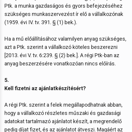
Ptk. a munka gazdaságos és gyors befejezéséhez
szükséges munkaszervezést ír elő a vállalkozónak
(1959. évi IV. tv. 391. § (1) bek.).
Ha a mű előállításához valamilyen anyag szükséges,
azt a Ptk. szerint a vállalkozó köteles beszerezni
[2013. évi V. tv. 6:239. § (2) bek.]. A régi Ptk-ban az
anyag beszerzésére vonatkozóan nincs előírás.
5.
Kell fizetni az ajánlatkészítésért?
A régi Ptk. szerint a felek megállapodhatnak abban,
hogy a vállalkozó részletes műszaki és gazdasági
adatokat tartalmazó ajánlatot készít, a megrendelő
pedig díjat fizet, és az ajánlatot átveszi. Magáért az