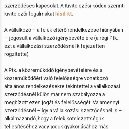
szerződéses kapcsolat. A Kivitelezési kódex szerinti
kivitelezői fogalmakat
lásd itt
.
A vállalkozó – a felek eltérő rendelkezése hiányában
– jogosult alvállalkozó igénybevételére (a régi Ptk.
ezt a vállalkozási szerződésnél kifejezetten
rögzítette).
A Ptk. a közreműködő igénybevételére és a
közreműködőért való felelősségre vonatkozó
általános rendelkezésekre tekintettel a vállalkozási
szerződésnél külön már nem szabályozza a
megbízott ezen jogát és felelősségét. Valamennyi
szerződésnél – így a vállalkozási szerződésnél is –
alkalmazandó, hogy a felek kötelezettségük
teljesítéséhez vagy joguk gyakorlásához más