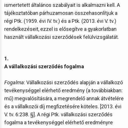
ismertetett általános szabályait is alkalmazni kell. A
tájékoztatóban párhuzamosan összehasonlítjuk a
régi Ptk. (1959. évi IV. tv.) és a Ptk. (2013. évi V. tv.)
rendelkezéseit, ezzel is elősegítve a gyakorlatban
használt vállalkozási szerződések felülvizsgálatát.
1.
A vállalkozási szerződés fogalma
Fogalma
: Vállalkozási szerződés alapján a vállalkozó
tevékenységgel elérhető eredmény (a továbbiakban:
mű) megvalósítására, a megrendelő annak átvételére
és a vállalkozói díj megfizetésére köteles. [2013. évi
V. tv. 6:238. §]. A régi Ptk. vállalkozási szerződés
fogalma a tevékenységgel elérhető eredményre