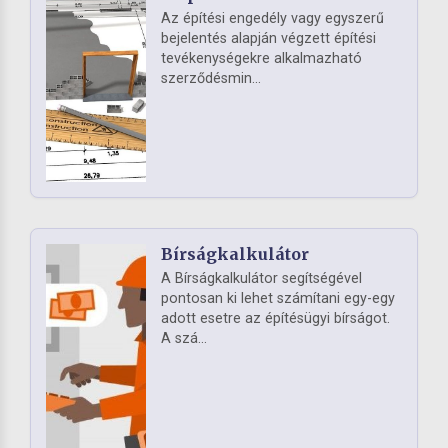
Az építési engedély vagy egyszerű
bejelentés alapján végzett építési
tevékenységekre alkalmazható
szerződésmin...
Bírságkalkulátor
A Bírságkalkulátor segítségével
pontosan ki lehet számítani egy-egy
adott esetre az építésügyi bírságot.
A szá...