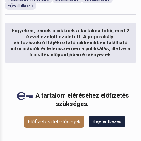
Fővállalkozó
Figyelem, ennek a cikknek a tartalma több, mint 2
évvel ezelőtt született. A jogszabály-
változásokról tájékoztató cikkeinkben található
információk értelemszerűen a publikálás, illetve a
frissítés időpontjában érvényesek.
A tartalom eléréséhez előfizetés
szükséges.
Előfizetési lehetőségek
Bejelentkezés