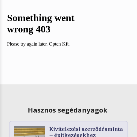
Hasznos segédanyagok
Kivitelezési szerződésminta
– építkezésekhez