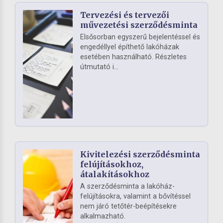
Tervezési és tervezői
művezetési szerződésminta
Elsősorban egyszerű bejelentéssel és
engedéllyel építhető lakóházak
esetében használható. Részletes
útmutató i...
Kivitelezési szerződésminta
felújításokhoz,
átalakításokhoz
A szerződésminta a lakóház-
felújításokra, valamint a bővítéssel
nem járó tetőtér-beépítésekre
alkalmazható.