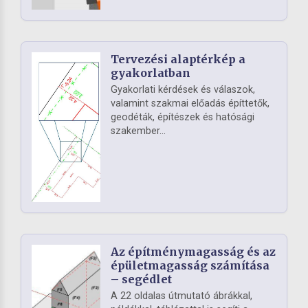
Tervezési alaptérkép a
gyakorlatban
Gyakorlati kérdések és válaszok,
valamint szakmai előadás építtetők,
geodéták, építészek és hatósági
szakember...
Az építménymagasság és az
épületmagasság számítása
– segédlet
A 22 oldalas útmutató ábrákkal,