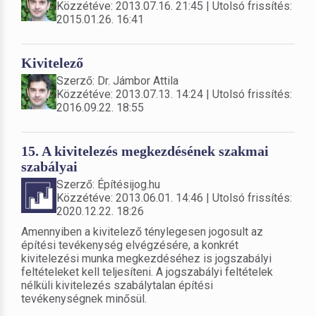
Közzétéve: 2013.07.16. 21:45 | Utolsó frissítés:
2015.01.26. 16:41
Kivitelező
Szerző: Dr. Jámbor Attila
Közzétéve: 2013.07.13. 14:24 | Utolsó frissítés:
2016.09.22. 18:55
15. A kivitelezés megkezdésének szakmai
szabályai
Szerző: Építésijog.hu
Közzétéve: 2013.06.01. 14:46 | Utolsó frissítés:
2020.12.22. 18:26
Amennyiben a kivitelező ténylegesen jogosult az
építési tevékenység elvégzésére, a konkrét
kivitelezési munka megkezdéséhez is jogszabályi
feltételeket kell teljesíteni. A jogszabályi feltételek
nélküli kivitelezés szabálytalan építési
tevékenységnek minősül.