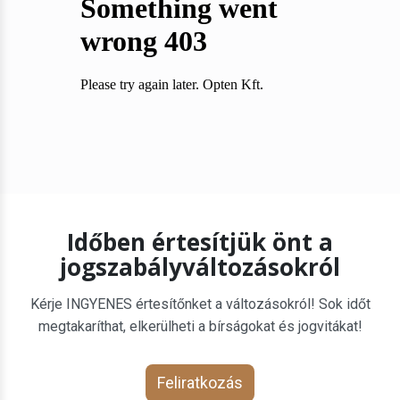
Időben értesítjük önt a
jogszabályváltozásokról
Kérje INGYENES értesítőnket a változásokról! Sok időt
megtakaríthat, elkerülheti a bírságokat és jogvitákat!
Feliratkozás