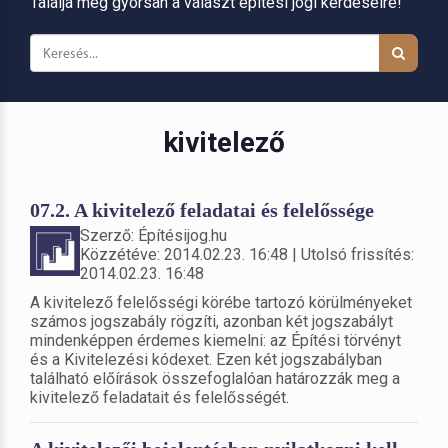
Találja meg gyorsan a választ építési jogi kérdéseire!
kivitelező
07.2. A kivitelező feladatai és felelőssége
Szerző: Építésijog.hu
Közzétéve: 2014.02.23. 16:48 | Utolsó frissítés:
2014.02.23. 16:48
A kivitelező felelősségi körébe tartozó körülményeket
számos jogszabály rögzíti, azonban két jogszabályt
mindenképpen érdemes kiemelni: az Építési törvényt
és a Kivitelezési kódexet. Ezen két jogszabályban
található előírások összefoglalóan határozzák meg a
kivitelező feladatait és felelősségét.