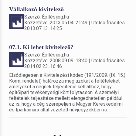
Vállalkozó kivitelező
Szerző: Építésijog.hu
Közzétéve: 2013.05.04. 21:49 | Utolsó frissítés:
2013.07.13. 14:25
07.1. Ki lehet kivitelező?
Szerző: Építésijog.hu
Közzétéve: 2008.09.09. 18:40 | Utolsó frissítés:
2014.02.23. 16:46
Elsődlegesen a Kivitelezési kódex (191/2009. (IX. 15.)
Korm. rendelet) határozza meg azokat a feltételeket,
amelyeket a cégnek teljesítenie kell ahhoz, hogy
építőipari tevékenységi kört folytasson. A személyi
feltételek teljesítése mellett elengedhetetlen például
az is, hogy a cég szerepeljen a Magyar Kereskedelmi
és Iparkamara által vezetett névjegyzékben is.