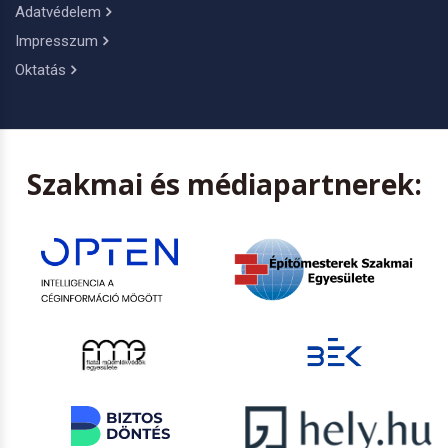
Adatvédelem
Impresszum
Oktatás
Szakmai és médiapartnerek: