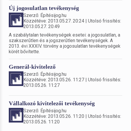
Új jogosulatlan tevékenység
Szerző: Építésijog.hu
Közzétéve: 2013.05.27. 20:24 | Utolsó frissítés:
2013.05.27. 20:49
A szabálytalan tevékenységek esetei: a jogosulatlan, a
szakszerűtlen és a jogszerűtlen tevékenységek. A
2013. évi XXXIV. törvény a jogosulatlan tevékenységek
körét bővítette.
Generál-kivitelező
Szerző: Építésijog.hu
Közzétéve: 2013.05.26. 11:27 | Utolsó frissítés:
2013.05.26. 11:27
Vállalkozó kivitelezői tevékenység
Szerző: Építésijog.hu
Közzétéve: 2013.05.26. 11:20 | Utolsó frissítés:
2013.05.26. 11:20