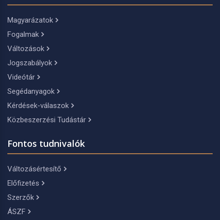
Magyarázatok
Fogalmak
Változások
Jogszabályok
Videótár
Segédanyagok
Kérdések-válaszok
Közbeszerzési Tudástár
Fontos tudnivalók
Változásértesítő
Előfizetés
Szerzők
ÁSZF