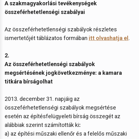
A szakmagyakorlási tevékenységek
összeférhetetlenségi szabályai
Az összeférhetetlenségi szabályok részletes
ismertetőjét táblázatos formában
itt olvashatja el
.
2.
Az összeférhetetlenségi szabályok
megsértésének jogkövetkezménye: a kamara
titkára bírságolhat
2013. december 31. napjáig az
összeférhetetlenségi szabályok megsértése
esetén az építésfelügyeleti bírság összegét az
alábbiak szerint számították ki
:
a) az építési műszaki ellenőr és a felelős műszaki