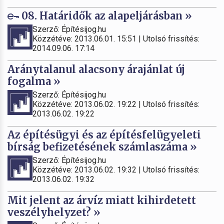
08. Határidők az alapeljárásban »
Szerző: Építésijog.hu
Közzétéve: 2013.06.01. 15:51 | Utolsó frissítés:
2014.09.06. 17:14
Aránytalanul alacsony árajánlat új
fogalma »
Szerző: Építésijog.hu
Közzétéve: 2013.06.02. 19:22 | Utolsó frissítés:
2013.06.02. 19:22
Az építésügyi és az építésfelügyeleti
bírság befizetésének számlaszáma »
Szerző: Építésijog.hu
Közzétéve: 2013.06.02. 19:32 | Utolsó frissítés:
2013.06.02. 19:32
Mit jelent az árvíz miatt kihirdetett
veszélyhelyzet? »