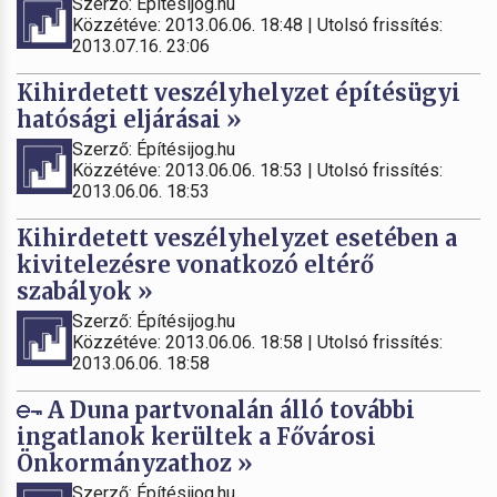
Szerző: Építésijog.hu
Közzétéve: 2013.06.06. 18:48 | Utolsó frissítés:
2013.07.16. 23:06
Kihirdetett veszélyhelyzet építésügyi
hatósági eljárásai »
Szerző: Építésijog.hu
Közzétéve: 2013.06.06. 18:53 | Utolsó frissítés:
2013.06.06. 18:53
Kihirdetett veszélyhelyzet esetében a
kivitelezésre vonatkozó eltérő
szabályok »
Szerző: Építésijog.hu
Közzétéve: 2013.06.06. 18:58 | Utolsó frissítés:
2013.06.06. 18:58
A Duna partvonalán álló további
ingatlanok kerültek a Fővárosi
Önkormányzathoz »
Szerző: Építésijog.hu