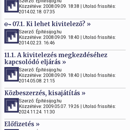
Szerző: Építésijog.hu
Közzétéve: 2008.09.09. 18:38 | Utolsó frissítés:
2014.02.18. 07:35
07.1. Ki lehet kivitelező? »
Szerző: Építésijog.hu
Közzétéve: 2008.09.09. 18:40 | Utolsó frissítés:
2014.02.23. 16:46
11.1. A kivitelezés megkezdéséhez
kapcsolódó eljárás »
Szerző: Építésijog.hu
Közzétéve: 2008.09.09. 18:40 | Utolsó frissítés:
2014.05.08. 21:15
Közbeszerzés, kisajátítás »
Szerző: Építésijog.hu
Közzétéve: 2009.05.07. 19:26 | Utolsó frissítés:
2024.11.24. 11:30
Előfizetés »