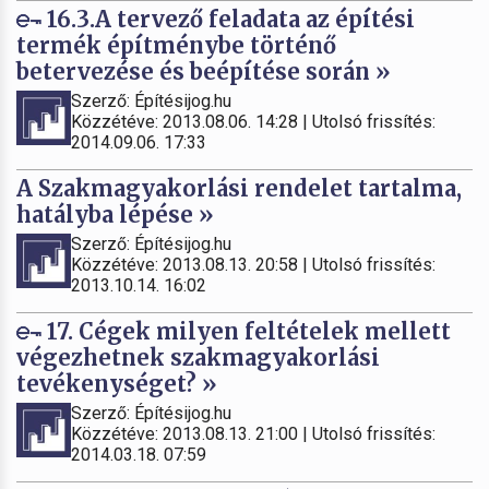
16.3.A tervező feladata az építési
termék építménybe történő
betervezése és beépítése során »
Szerző: Építésijog.hu
Közzétéve: 2013.08.06. 14:28 | Utolsó frissítés:
2014.09.06. 17:33
A Szakmagyakorlási rendelet tartalma,
hatályba lépése »
Szerző: Építésijog.hu
Közzétéve: 2013.08.13. 20:58 | Utolsó frissítés:
2013.10.14. 16:02
17. Cégek milyen feltételek mellett
végezhetnek szakmagyakorlási
tevékenységet? »
Szerző: Építésijog.hu
Közzétéve: 2013.08.13. 21:00 | Utolsó frissítés:
2014.03.18. 07:59