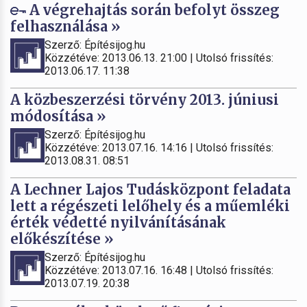
A végrehajtás során befolyt összeg
felhasználása »
Szerző: Építésijog.hu
Közzétéve: 2013.06.13. 21:00 | Utolsó frissítés:
2013.06.17. 11:38
A közbeszerzési törvény 2013. júniusi
módosítása »
Szerző: Építésijog.hu
Közzétéve: 2013.07.16. 14:16 | Utolsó frissítés:
2013.08.31. 08:51
A Lechner Lajos Tudásközpont feladata
lett a régészeti lelőhely és a műemléki
érték védetté nyilvánításának
előkészítése »
Szerző: Építésijog.hu
Közzétéve: 2013.07.16. 16:48 | Utolsó frissítés:
2013.07.19. 20:38