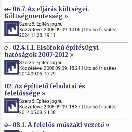
06.7. Az eljárás költségei.
Költségmentesség »
Szerző: Építésijog.hu
Közzétéve: 2008.09.09. 10:06 | Utolsó frissítés:
2024.11.28. 19:11
02.4.1.1. Elsőfokú építésügyi
hatóságok 2007-2012 »
Szerző: Építésijog.hu
Közzétéve: 2008.09.09. 18:24 | Utolsó frissítés:
2014.09.06. 17:29
02. Az építtető feladatai és
felelőssége »
Szerző: Építésijog.hu
Közzétéve: 2008.09.09. 18:37 | Utolsó frissítés:
2014.05.08. 21:38
08.1. A felelős műszaki vezető »