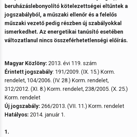
beruházáslebonyolító kötelezettségei eltűntek a
jogszabályból, a műszaki ellenőr és a felelős
műszaki vezető pedig részben új szabályokkal
ismerkedhet. Az energetikai tanúsító esetében
változatlanul nincs összeférhetetlenségi előírás.
Magyar Közlöny:
2013. évi 119. szám
Érintett jogszabály
: 191/2009. (IX. 15.) Korm.
rendelet, 104/2006. (IV. 28.) Korm. rendelet,
312/2012. (XI. 8.) Korm. rendelet, 238/2005. (X. 25.)
Korm. rendelet
Új jogszabály:
266/2013. (VII. 11.) Korm. rendelet
Hatályos:
2014. január 1.
1.