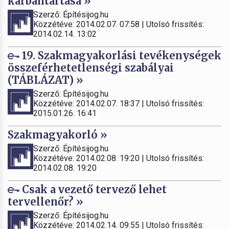
karbantartása »
Szerző: Építésijog.hu
Közzétéve: 2014.02.07. 07:58 | Utolsó frissítés:
2014.02.14. 13:02
19. Szakmagyakorlási tevékenységek
összeférhetetlenségi szabályai
(TÁBLÁZAT) »
Szerző: Építésijog.hu
Közzétéve: 2014.02.07. 18:37 | Utolsó frissítés:
2015.01.26. 16:41
Szakmagyakorló »
Szerző: Építésijog.hu
Közzétéve: 2014.02.08. 19:20 | Utolsó frissítés:
2014.02.08. 19:20
Csak a vezető tervező lehet
tervellenőr? »
Szerző: Építésijog.hu
Közzétéve: 2014.02.14. 09:55 | Utolsó frissítés: