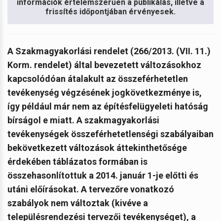
információk értelemszerűen a publikálás, illetve a
frissítés időpontjában érvényesek.
A Szakmagyakorlási rendelet (266/2013. (VII. 11.)
Korm. rendelet) által bevezetett változásokhoz
kapcsolódóan átalakult az összeférhetetlen
tevékenység végzésének jogkövetkezménye is,
így például már nem az építésfelügyeleti hatóság
bírságol e miatt. A szakmagyakorlási
tevékenységek összeférhetetlenségi szabályaiban
bekövetkezett változások áttekinthetősége
érdekében táblázatos formában is
összehasonlítottuk a 2014. január 1-je előtti és
utáni előírásokat. A tervezőre vonatkozó
szabályok nem változtak (kivéve a
településrendezési tervezői tevékenységet), a