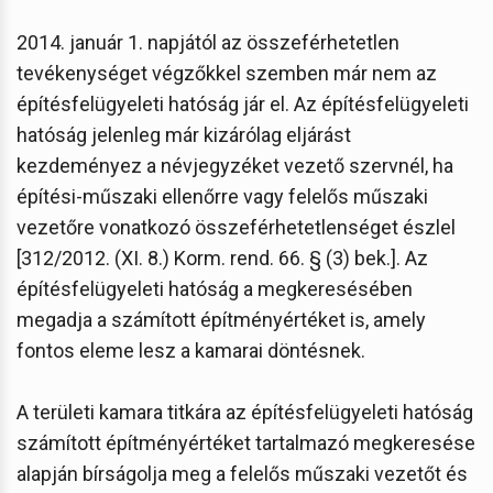
2014. január 1. napjától az összeférhetetlen
tevékenységet végzőkkel szemben már nem az
építésfelügyeleti hatóság jár el. Az építésfelügyeleti
hatóság jelenleg már kizárólag eljárást
kezdeményez a névjegyzéket vezető szervnél, ha
építési-műszaki ellenőrre vagy felelős műszaki
vezetőre vonatkozó összeférhetetlenséget észlel
[312/2012. (XI. 8.) Korm. rend. 66. § (3) bek.]. Az
építésfelügyeleti hatóság a megkeresésében
megadja a számított építményértéket is, amely
fontos eleme lesz a kamarai döntésnek.
A területi kamara titkára az építésfelügyeleti hatóság
számított építményértéket tartalmazó megkeresése
alapján bírságolja meg a felelős műszaki vezetőt és