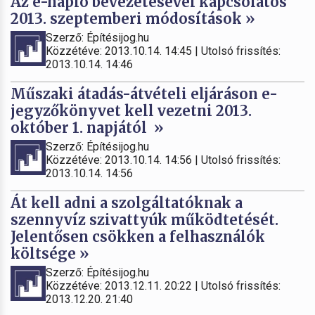
Az e-napló bevezetésével kapcsolatos
2013. szeptemberi módosítások »
Szerző: Építésijog.hu
Közzétéve: 2013.10.14. 14:45 | Utolsó frissítés:
2013.10.14. 14:46
Műszaki átadás-átvételi eljáráson e-
jegyzőkönyvet kell vezetni 2013.
október 1. napjától »
Szerző: Építésijog.hu
Közzétéve: 2013.10.14. 14:56 | Utolsó frissítés:
2013.10.14. 14:56
Át kell adni a szolgáltatóknak a
szennyvíz szivattyúk működtetését.
Jelentősen csökken a felhasználók
költsége »
Szerző: Építésijog.hu
Közzétéve: 2013.12.11. 20:22 | Utolsó frissítés:
2013.12.20. 21:40