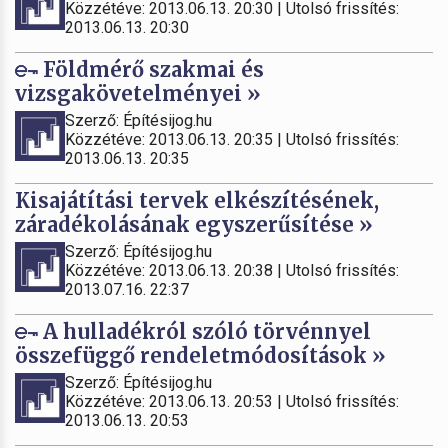
Közzétéve: 2013.06.13. 20:30 | Utolsó frissítés:
2013.06.13. 20:30
Földmérő szakmai és
vizsgakövetelményei »
Szerző: Építésijog.hu
Közzétéve: 2013.06.13. 20:35 | Utolsó frissítés:
2013.06.13. 20:35
Kisajátítási tervek elkészítésének,
záradékolásának egyszerűsítése »
Szerző: Építésijog.hu
Közzétéve: 2013.06.13. 20:38 | Utolsó frissítés:
2013.07.16. 22:37
A hulladékról szóló törvénnyel
összefüggő rendeletmódosítások »
Szerző: Építésijog.hu
Közzétéve: 2013.06.13. 20:53 | Utolsó frissítés:
2013.06.13. 20:53