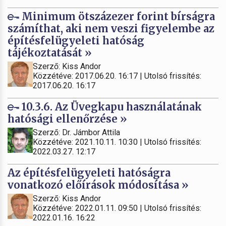
Minimum ötszázezer forint bírságra
számíthat, aki nem veszi figyelembe az
építésfelügyeleti hatóság
tájékoztatását »
Szerző: Kiss Andor
Közzétéve: 2017.06.20. 16:17 | Utolsó frissítés:
2017.06.20. 16:17
10.3.6. Az Üvegkapu használatának
hatósági ellenőrzése »
Szerző: Dr. Jámbor Attila
Közzétéve: 2021.10.11. 10:30 | Utolsó frissítés:
2022.03.27. 12:17
Az építésfelügyeleti hatóságra
vonatkozó előírások módosítása »
Szerző: Kiss Andor
Közzétéve: 2022.01.11. 09:50 | Utolsó frissítés:
2022.01.16. 16:22