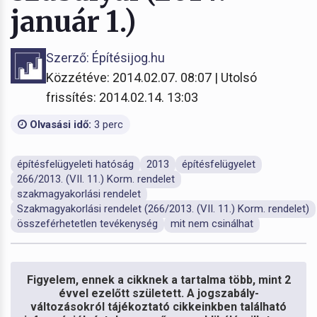
január 1.)
Szerző: Építésijog.hu
Közzétéve: 2014.02.07. 08:07 | Utolsó
frissítés: 2014.02.14. 13:03
Olvasási idő:
3 perc
építésfelügyeleti hatóság
2013
építésfelügyelet
266/2013. (VII. 11.) Korm. rendelet
szakmagyakorlási rendelet
Szakmagyakorlási rendelet (266/2013. (VII. 11.) Korm. rendelet)
összeférhetetlen tevékenység
mit nem csinálhat
Figyelem, ennek a cikknek a tartalma több, mint 2
évvel ezelőtt született. A jogszabály-
változásokról tájékoztató cikkeinkben található