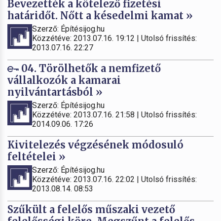
Bevezették a kötelező fizetési
határidőt. Nőtt a késedelmi kamat »
Szerző: Építésijog.hu
Közzétéve: 2013.07.16. 19:12 | Utolsó frissítés:
2013.07.16. 22:27
04. Törölhetők a nemfizető
vállalkozók a kamarai
nyilvántartásból »
Szerző: Építésijog.hu
Közzétéve: 2013.07.16. 21:58 | Utolsó frissítés:
2014.09.06. 17:26
Kivitelezés végzésének módosuló
feltételei »
Szerző: Építésijog.hu
Közzétéve: 2013.07.16. 22:02 | Utolsó frissítés:
2013.08.14. 08:53
Szűkült a felelős műszaki vezető