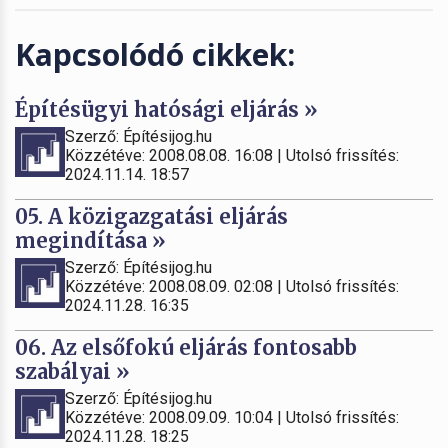
Kapcsolódó cikkek:
Építésügyi hatósági eljárás »
Szerző: Építésijog.hu
Közzétéve: 2008.08.08. 16:08 | Utolsó frissítés:
2024.11.14. 18:57
05. A közigazgatási eljárás
megindítása »
Szerző: Építésijog.hu
Közzétéve: 2008.08.09. 02:08 | Utolsó frissítés:
2024.11.28. 16:35
06. Az elsőfokú eljárás fontosabb
szabályai »
Szerző: Építésijog.hu
Közzétéve: 2008.09.09. 10:04 | Utolsó frissítés:
2024.11.28. 18:25