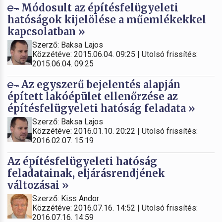
Módosult az építésfelügyeleti
hatóságok kijelölése a műemlékekkel
kapcsolatban »
Szerző: Baksa Lajos
Közzétéve: 2015.06.04. 09:25 | Utolsó frissítés:
2015.06.04. 09:25
Az egyszerű bejelentés alapján
épített lakóépület ellenőrzése az
építésfelügyeleti hatóság feladata »
Szerző: Baksa Lajos
Közzétéve: 2016.01.10. 20:22 | Utolsó frissítés:
2016.02.07. 15:19
Az építésfelügyeleti hatóság
feladatainak, eljárásrendjének
változásai »
Szerző: Kiss Andor
Közzétéve: 2016.07.16. 14:52 | Utolsó frissítés:
2016.07.16. 14:59