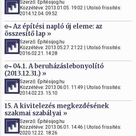
Szerző: Építésijog.hu
Közzétéve: 2013.01.05. 19:02 | Utolsó frissítés:
2014.12.04. 09:52
Az építési napló új eleme: az
összesítő lap »
Szerző: Építésijog.hu
Közzétéve: 2013.05.27. 21:22 | Utolsó frissítés:
2016.02.21. 14:28
04.1. A beruházáslebonyolító
(2013.12.31.) »
Szerző: Építésijog.hu
Közzétéve: 2013.06.01. 11:49 | Utolsó frissítés:
2014.02.23. 15:10
15. A kivitelezés megkezdésének
szakmai szabályai »
Szerző: Építésijog.hu
Közzétéve: 2013.06.01. 14:46 | Utolsó frissítés:
2020.12.22. 18:26