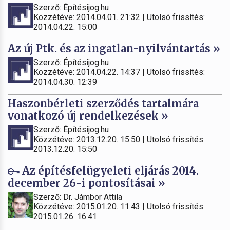
Szerző: Építésijog.hu
Közzétéve: 2014.04.01. 21:32 | Utolsó frissítés:
2014.04.22. 15:00
Az új Ptk. és az ingatlan-nyilvántartás »
Szerző: Építésijog.hu
Közzétéve: 2014.04.22. 14:37 | Utolsó frissítés:
2014.04.30. 12:39
Haszonbérleti szerződés tartalmára
vonatkozó új rendelkezések »
Szerző: Építésijog.hu
Közzétéve: 2013.12.20. 15:50 | Utolsó frissítés:
2013.12.20. 15:50
Az építésfelügyeleti eljárás 2014.
december 26-i pontosításai »
Szerző: Dr. Jámbor Attila
Közzétéve: 2015.01.20. 11:43 | Utolsó frissítés:
2015.01.26. 16:41