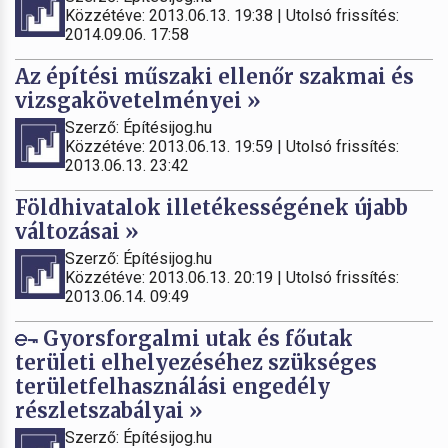
Közzétéve: 2013.06.13. 19:38 | Utolsó frissítés:
2014.09.06. 17:58
Az építési műszaki ellenőr szakmai és
vizsgakövetelményei »
Szerző: Építésijog.hu
Közzétéve: 2013.06.13. 19:59 | Utolsó frissítés:
2013.06.13. 23:42
Földhivatalok illetékességének újabb
változásai »
Szerző: Építésijog.hu
Közzétéve: 2013.06.13. 20:19 | Utolsó frissítés:
2013.06.14. 09:49
Gyorsforgalmi utak és főutak
területi elhelyezéséhez szükséges
területfelhasználási engedély
részletszabályai »
Szerző: Építésijog.hu