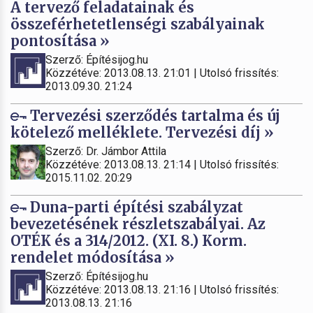
A tervező feladatainak és
összeférhetetlenségi szabályainak
pontosítása »
Szerző: Építésijog.hu
Közzétéve: 2013.08.13. 21:01 | Utolsó frissítés:
2013.09.30. 21:24
Tervezési szerződés tartalma és új
kötelező melléklete. Tervezési díj »
Szerző: Dr. Jámbor Attila
Közzétéve: 2013.08.13. 21:14 | Utolsó frissítés:
2015.11.02. 20:29
Duna-parti építési szabályzat
bevezetésének részletszabályai. Az
OTÉK és a 314/2012. (XI. 8.) Korm.
rendelet módosítása »
Szerző: Építésijog.hu
Közzétéve: 2013.08.13. 21:16 | Utolsó frissítés:
2013.08.13. 21:16