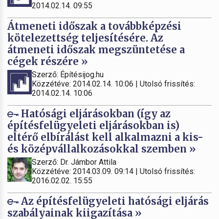
2014.02.14. 09:55
Átmeneti időszak a továbbképzési
kötelezettség teljesítésére. Az
átmeneti időszak megszüntetése a
cégek részére »
Szerző: Építésijog.hu
Közzétéve: 2014.02.14. 10:06 | Utolsó frissítés:
2014.02.14. 10:06
Hatósági eljárásokban (így az
építésfelügyeleti eljárásokban is)
eltérő elbírálást kell alkalmazni a kis-
és középvállalkozásokkal szemben »
Szerző: Dr. Jámbor Attila
Közzétéve: 2014.03.09. 09:14 | Utolsó frissítés:
2016.02.02. 15:55
Az építésfelügyeleti hatósági eljárás
szabályainak kiigazítása »