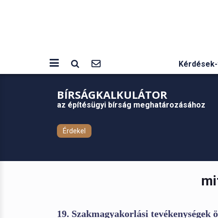
Kérdések-
BÍRSÁGKALKULÁTOR
az építésügyi bírság meghatározásához
Érdekel
mi
19. Szakmagyakorlási tevékenységek 