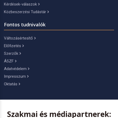
Kérdések-válaszok
Közbeszerzési Tudástár
Fontos tudnivalók
Változásértesítő
Előfizetés
Szerzők
ÁSZF
Adatvédelem
Impresszum
Oktatás
Szakmai és médiapartnerek: