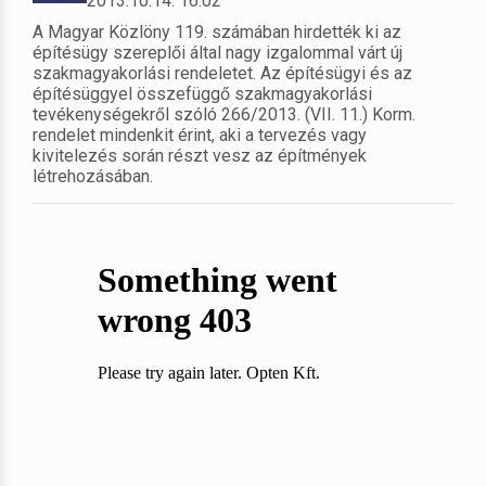
2013.10.14. 16:02
A Magyar Közlöny 119. számában hirdették ki az
építésügy szereplői által nagy izgalommal várt új
szakmagyakorlási rendeletet. Az építésügyi és az
építésüggyel összefüggő szakmagyakorlási
tevékenységekről szóló 266/2013. (VII. 11.) Korm.
rendelet mindenkit érint, aki a tervezés vagy
kivitelezés során részt vesz az építmények
létrehozásában.